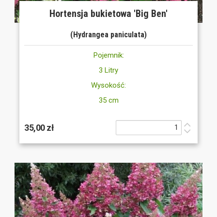
Hortensja bukietowa 'Big Ben'
(Hydrangea paniculata)
Pojemnik:
3 Litry
Wysokość:
35 cm
35,00 zł