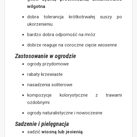
wilgotna
dobra tolerancja krótkotrwałej suszy po
ukorzenieniu
bardzo dobra odporność na mróz
dobrze reaguje na coroczne cięcie wiosenne
Zastosowanie w ogrodzie
ogrody przydomowe
rabaty krzewiaste
nasadzenia soliterowe
kompozycje kolorystyczne z trawami
ozdobnymi
ogrody naturalistyczne i nowoczesne
Sadzenie i pielęgnacja
sadzić
wiosną lub jesienią