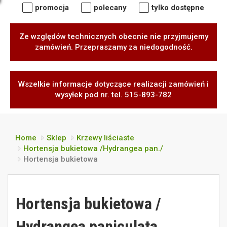
promocja
polecany
tylko dostępne
Ze względów technicznych obecnie nie przyjmujemy
zamówień. Przepraszamy za niedogodność.
Wszelkie informacje dotyczące realizacji zamówień i
wysyłek pod nr. tel. 515-893-782
Home
Sklep
Krzewy liściaste
Hortensja bukietowa /Hydrangea pan./
Hortensja bukietowa
Hortensja bukietowa /
Hydrangea paniculata