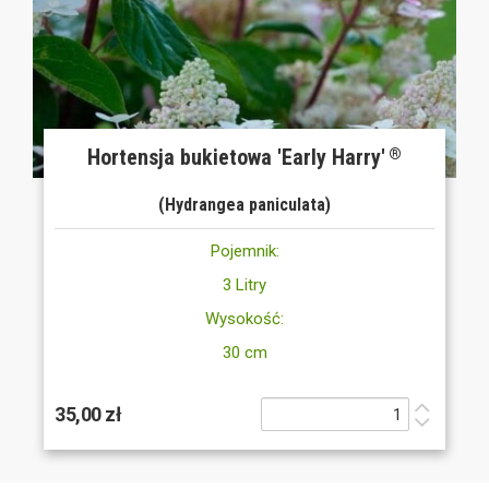
Hortensja bukietowa 'Early Harry'
®
(Hydrangea paniculata)
Pojemnik:
3 Litry
Wysokość:
30 cm
35,00 zł