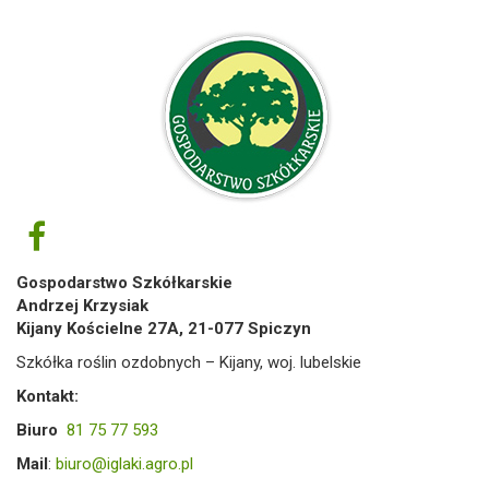
Gospodarstwo Szkółkarskie
Andrzej Krzysiak
Kijany Kościelne 27A, 21-077 Spiczyn
Szkółka roślin ozdobnych – Kijany, woj. lubelskie
Kontakt:
Biuro
81 75 77 593
Mail
:
biuro@iglaki.agro.pl