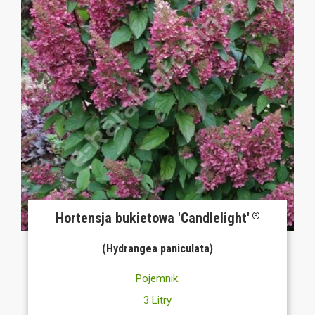
Hortensja bukietowa 'Candlelight'
®
(Hydrangea paniculata)
Pojemnik:
3 Litry