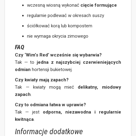
wczesną wiosną wykonać
cięcie formujące
regularnie podlewać w okresach suszy
ściółkować korą lub kompostem
nie wymaga okrycia zimowego
FAQ
Czy ‘Wim’s Red’ wcześnie się wybarwia?
Tak — to
jedna z najszybciej czerwieniejących
odmian
hortensji bukietowej.
Czy kwiaty mają zapach?
Tak — kwiaty mogą mieć
delikatny, miodowy
zapach
.
Czy to odmiana łatwa w uprawie?
Tak — jest
odporna, niezawodna i regularnie
kwitnąca
.
Informacje dodatkowe