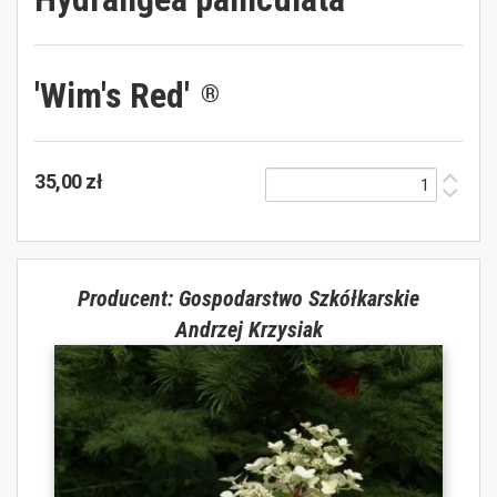
'Wim's Red'
®
35,00 zł
Producent: Gospodarstwo Szkółkarskie
Andrzej Krzysiak