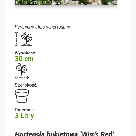
Parametry oferowanej rośliny:
Wysokość:
30 cm
Szerokość:
Pojemnik:
3 Litry
Hortensja bukietowa ‘Wim’s Red’