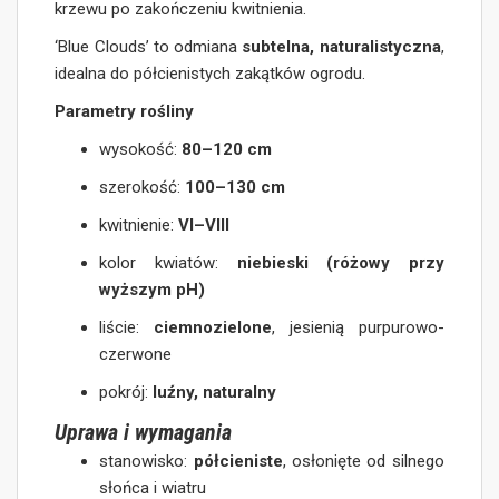
krzewu po zakończeniu kwitnienia.
‘Blue Clouds’ to odmiana
subtelna, naturalistyczna
,
idealna do półcienistych zakątków ogrodu.
Parametry rośliny
wysokość:
80–120 cm
szerokość:
100–130 cm
kwitnienie:
VI–VIII
kolor kwiatów:
niebieski (różowy przy
wyższym pH)
liście:
ciemnozielone
, jesienią purpurowo-
czerwone
pokrój:
luźny, naturalny
Uprawa i wymagania
stanowisko:
półcieniste
, osłonięte od silnego
słońca i wiatru