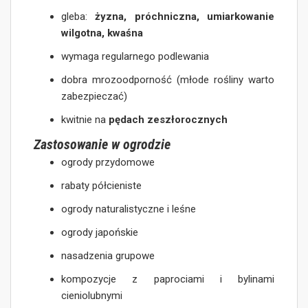
gleba:
żyzna, próchniczna, umiarkowanie
wilgotna, kwaśna
wymaga regularnego podlewania
dobra mrozoodporność (młode rośliny warto
zabezpieczać)
kwitnie na
pędach zeszłorocznych
Zastosowanie w ogrodzie
ogrody przydomowe
rabaty półcieniste
ogrody naturalistyczne i leśne
ogrody japońskie
nasadzenia grupowe
kompozycje z paprociami i bylinami
cieniolubnymi