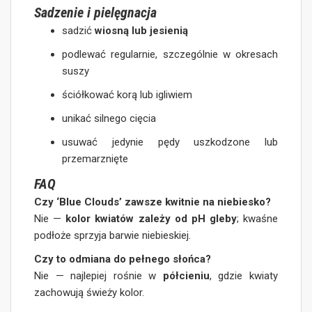
Sadzenie i pielęgnacja
sadzić
wiosną lub jesienią
podlewać regularnie, szczególnie w okresach
suszy
ściółkować korą lub igliwiem
unikać silnego cięcia
usuwać jedynie pędy uszkodzone lub
przemarznięte
FAQ
Czy ‘Blue Clouds’ zawsze kwitnie na niebiesko?
Nie —
kolor kwiatów zależy od pH gleby
; kwaśne
podłoże sprzyja barwie niebieskiej.
Czy to odmiana do pełnego słońca?
Nie — najlepiej rośnie w
półcieniu
, gdzie kwiaty
zachowują świeży kolor.