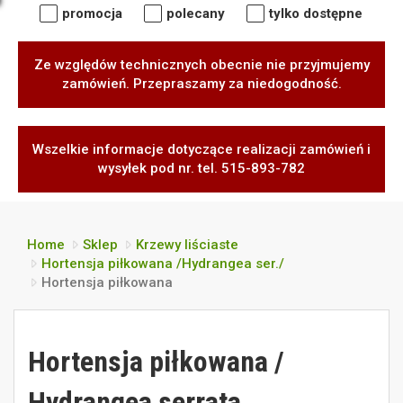
promocja
polecany
tylko dostępne
Ze względów technicznych obecnie nie przyjmujemy
zamówień. Przepraszamy za niedogodność.
Wszelkie informacje dotyczące realizacji zamówień i
wysyłek pod nr. tel. 515-893-782
Home
Sklep
Krzewy liściaste
Hortensja piłkowana /Hydrangea ser./
Hortensja piłkowana
Hortensja piłkowana /
Hydrangea serrata