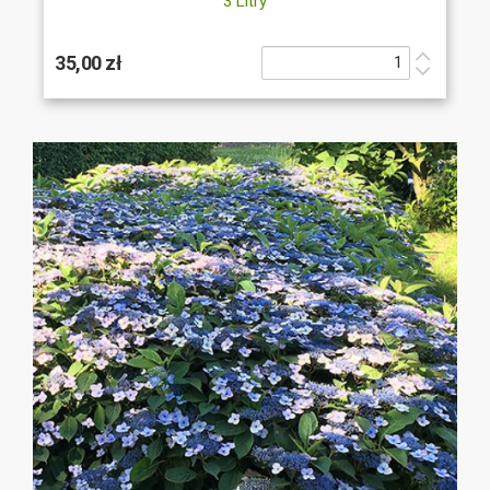
3 Litry
35,00 zł