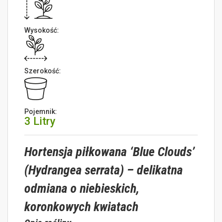
Wysokość:
Szerokość:
Pojemnik:
3 Litry
Hortensja piłkowana ‘Blue Clouds’
(Hydrangea serrata) – delikatna
odmiana o niebieskich,
koronkowych kwiatach