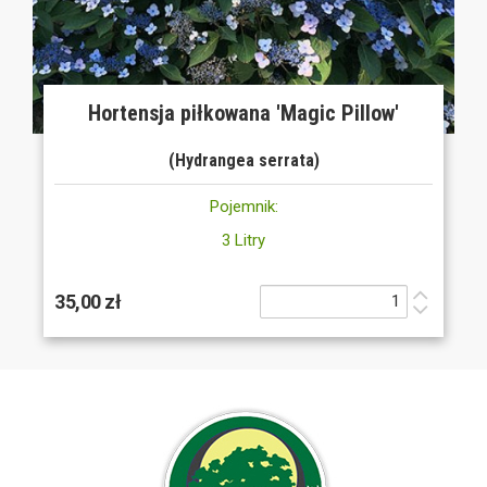
Hortensja piłkowana 'Magic Pillow'
(Hydrangea serrata)
Pojemnik:
3 Litry
35,00 zł