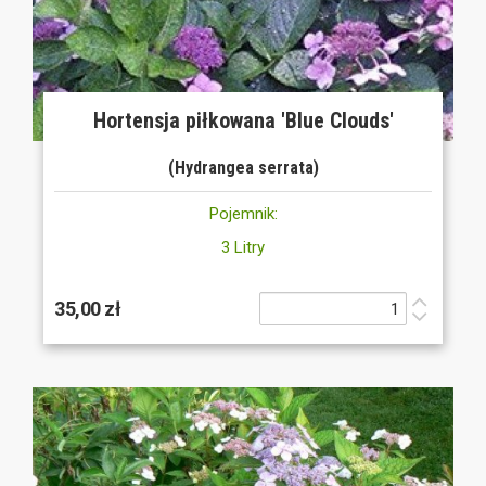
Hortensja piłkowana 'Blue Clouds'
(Hydrangea serrata)
Pojemnik:
3 Litry
35,00 zł