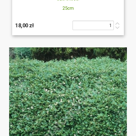
25cm
18,00 zł