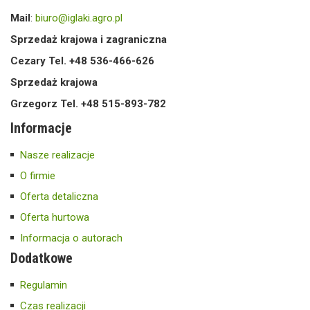
Mail
:
biuro@iglaki.agro.pl
Sprzedaż krajowa i zagraniczna
Cezary Tel. +48 536-466-626
Sprzedaż krajowa
Grzegorz Tel. +48 515-893-782
Informacje
Nasze realizacje
O firmie
Oferta detaliczna
Oferta hurtowa
Informacja o autorach
Dodatkowe
Regulamin
Czas realizacji