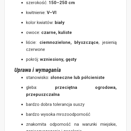
szerokość:
150–250 cm
kwitnienie:
V–VI
kolor kwiatów:
biały
owoce:
czarne, kuliste
liście:
ciemnozielone, błyszczące
, jesienią
czerwone
pokrój:
wzniesiony, gęsty
Uprawa i wymagania
stanowisko:
słoneczne lub półcieniste
gleba:
przeciętna ogrodowa,
przepuszczalna
bardzo dobra tolerancja suszy
bardzo wysoka mrozoodporność
znakomita odporność na warunki miejskie,