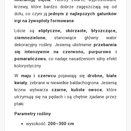
krzewy, które bardzo dobrze zagęszczają się od
dołu, co czyni ją
jednym z najlepszych gatunków
irgi na żywopłoty formowane
.
Liście są
eliptyczne, skórzaste, błyszczące,
ciemnozielone
, stanowiące główny walor
dekoracyjny rośliny. Jesienią ulistnienie
przebarwia
się intensywnie na czerwono, purpurowo i
pomarańczowo
, co nadaje nasadzeniom silny efekt
kolorystyczny.
W
maju i czerwcu
pojawiają się
drobne, białe
kwiaty
, zebrane w niewielkie baldachogrona. Jesienią
krzew wytwarza
czarne, kuliste owoce
, które
utrzymują się na pędach i są chętnie zjadane przez
ptaki.
Parametry rośliny
wysokość:
200–300 cm