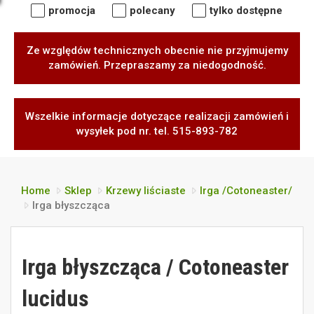
promocja
polecany
tylko dostępne
Ze względów technicznych obecnie nie przyjmujemy
zamówień. Przepraszamy za niedogodność.
Wszelkie informacje dotyczące realizacji zamówień i
wysyłek pod nr. tel. 515-893-782
Home
Sklep
Krzewy liściaste
Irga /Cotoneaster/
Irga błyszcząca
Irga błyszcząca / Cotoneaster
lucidus