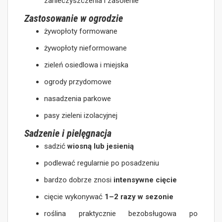
zanieczyszczenia i zasolenie
Zastosowanie w ogrodzie
żywopłoty formowane
żywopłoty nieformowane
zieleń osiedlowa i miejska
ogrody przydomowe
nasadzenia parkowe
pasy zieleni izolacyjnej
Sadzenie i pielęgnacja
sadzić
wiosną lub jesienią
podlewać regularnie po posadzeniu
bardzo dobrze znosi
intensywne cięcie
cięcie wykonywać
1–2 razy w sezonie
roślina praktycznie bezobsługowa po