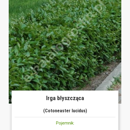
Irga błyszcząca
(Cotoneaster lucidus)
Pojemnik: