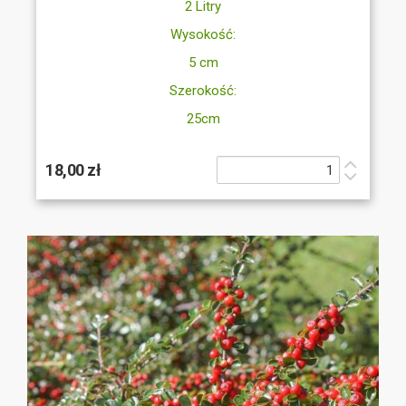
2 Litry
Wysokość:
5 cm
Szerokość:
25cm
18,00 zł