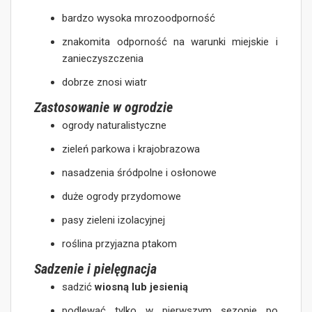
bardzo wysoka mrozoodporność
znakomita odporność na warunki miejskie i
zanieczyszczenia
dobrze znosi wiatr
Zastosowanie w ogrodzie
ogrody naturalistyczne
zieleń parkowa i krajobrazowa
nasadzenia śródpolne i osłonowe
duże ogrody przydomowe
pasy zieleni izolacyjnej
roślina przyjazna ptakom
Sadzenie i pielęgnacja
sadzić
wiosną lub jesienią
podlewać tylko w pierwszym sezonie po