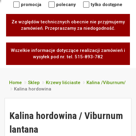
promocja
polecany
tylko dostępne
Ze względów technicznych obecnie nie przyjmujemy
zamówień. Przepraszamy za niedogodność.
Wszelkie informacje dotyczące realizacji zamówień i
wysyłek pod nr. tel. 515-893-782
Home
Sklep
Krzewy liściaste
Kalina /Viburnum/
Kalina hordowina
Kalina hordowina / Viburnum
lantana