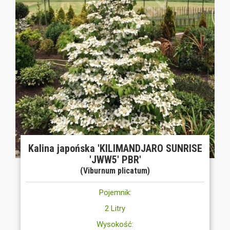
Kalina japońska 'KILIMANDJARO SUNRISE
'JWW5' PBR'
(Viburnum plicatum)
Pojemnik:
2 Litry
Wysokość: