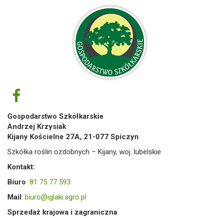
Gospodarstwo Szkółkarskie
Andrzej Krzysiak
Kijany Kościelne 27A, 21-077 Spiczyn
Szkółka roślin ozdobnych – Kijany, woj. lubelskie
Kontakt:
Biuro
81 75 77 593
Mail
:
biuro@iglaki.agro.pl
Sprzedaż krajowa i zagraniczna