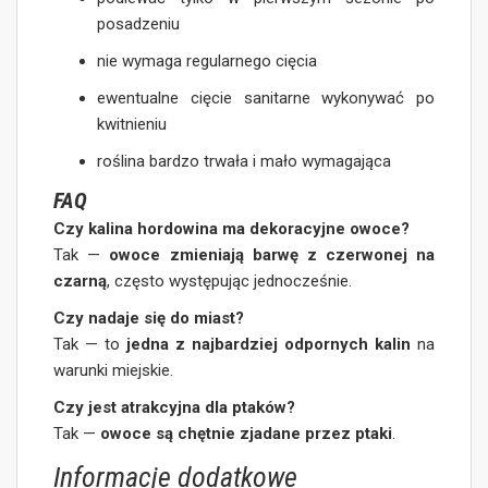
posadzeniu
nie wymaga regularnego cięcia
ewentualne cięcie sanitarne wykonywać po
kwitnieniu
roślina bardzo trwała i mało wymagająca
FAQ
Czy kalina hordowina ma dekoracyjne owoce?
Tak —
owoce zmieniają barwę z czerwonej na
czarną
, często występując jednocześnie.
Czy nadaje się do miast?
Tak — to
jedna z najbardziej odpornych kalin
na
warunki miejskie.
Czy jest atrakcyjna dla ptaków?
Tak —
owoce są chętnie zjadane przez ptaki
.
Informacje dodatkowe