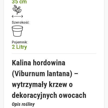
35 cm
Szerokość:
Pojemnik:
2 Litry
Kalina hordowina
(Viburnum lantana) –
wytrzymały krzew o
dekoracyjnych owocach
Opis rośliny