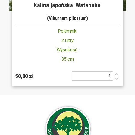
Kalina japońska 'Watanabe'
(Viburnum plicatum)
Pojemnik:
2 Litry
Wysokość:
35 cm
50,00 zł