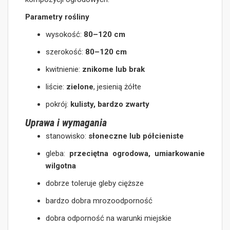
Parametry rośliny
wysokość:
80–120 cm
szerokość:
80–120 cm
kwitnienie:
znikome lub brak
liście:
zielone
, jesienią żółte
pokrój:
kulisty, bardzo zwarty
Uprawa i wymagania
stanowisko:
słoneczne lub półcieniste
gleba:
przeciętna ogrodowa, umiarkowanie
wilgotna
dobrze toleruje gleby cięższe
bardzo dobra mrozoodporność
dobra odporność na warunki miejskie