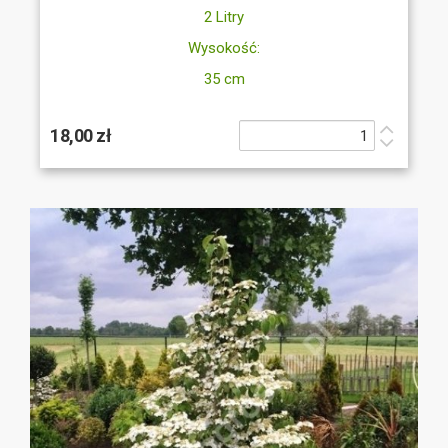
2 Litry
Wysokość:
35 cm
18,00 zł