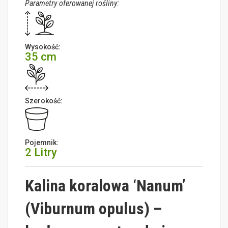
Parametry oferowanej rośliny:
Wysokość:
35 cm
Szerokość:
Pojemnik:
2 Litry
Kalina koralowa ‘Nanum’
(Viburnum opulus) –