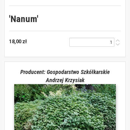
'Nanum'
18,00 zł
Producent: Gospodarstwo Szkółkarskie
Andrzej Krzysiak