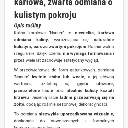
karłowa, zwarta odmiana o
kulistym pokroju
Opis rośliny
Kalina koralowa ‘Nanum’ to
niewielka, karłowa
odmiana kaliny
, wyróżniająca się
naturalnie
kulistym, bardzo zwartym pokrojem
. Rośnie wolno
i regularnie, dzięki czemu
nie wymaga formowania
i
przez wiele lat zachowuje estetyczny wygląd.
W przeciwieństwie do form gatunkowych, odmiana
‘Nanum’
kwitnie słabo lub wcale
, a jej główną
wartością ozdobną są
gęsto ułożone,
jasnozielone liście
oraz
idealnie kulisty kształt
krzewu
. Jesienią liście
ładnie przebarwiają się na
żółto
, dodając roślinie sezonowej dekoracyjności.
To odmiana
niezwykle uporządkowana wizualnie
,
doskonała do nowoczesnych i formalnych
kompozycji ogrodowych.