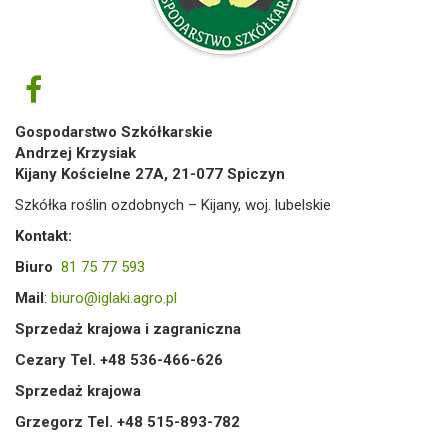
Gospodarstwo Szkółkarskie
Andrzej Krzysiak
Kijany Kościelne 27A, 21-077 Spiczyn
Szkółka roślin ozdobnych – Kijany, woj. lubelskie
Kontakt:
Biuro
81 75 77 593
Mail
:
biuro@iglaki.agro.pl
Sprzedaż krajowa i zagraniczna
Cezary Tel. +48 536-466-626
Sprzedaż krajowa
Grzegorz Tel. +48 515-893-782