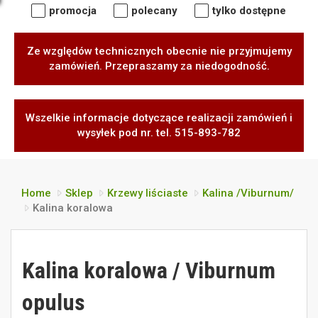
promocja
polecany
tylko dostępne
Ze względów technicznych obecnie nie przyjmujemy
zamówień. Przepraszamy za niedogodność.
Wszelkie informacje dotyczące realizacji zamówień i
wysyłek pod nr. tel. 515-893-782
Home
Sklep
Krzewy liściaste
Kalina /Viburnum/
Kalina koralowa
Kalina koralowa / Viburnum
opulus