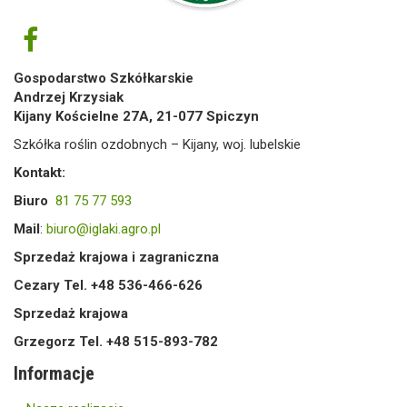
Gospodarstwo Szkółkarskie
Andrzej Krzysiak
Kijany Kościelne 27A, 21-077 Spiczyn
Szkółka roślin ozdobnych – Kijany, woj. lubelskie
Kontakt:
Biuro
81 75 77 593
Mail
:
biuro@iglaki.agro.pl
Sprzedaż krajowa i zagraniczna
Cezary Tel. +48 536-466-626
Sprzedaż krajowa
Grzegorz Tel. +48 515-893-782
Informacje