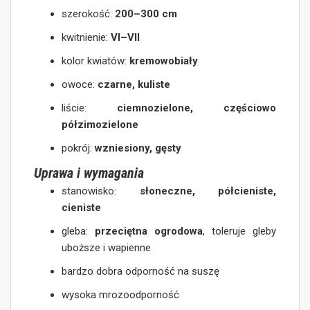
szerokość:
200–300 cm
kwitnienie:
VI–VII
kolor kwiatów:
kremowobiały
owoce:
czarne, kuliste
liście:
ciemnozielone, częściowo
półzimozielone
pokrój:
wzniesiony, gęsty
Uprawa i wymagania
stanowisko:
słoneczne, półcieniste,
cieniste
gleba:
przeciętna ogrodowa
, toleruje gleby
uboższe i wapienne
bardzo dobra odporność na suszę
wysoka mrozoodporność