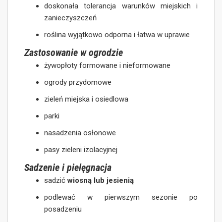
doskonała tolerancja warunków miejskich i
zanieczyszczeń
roślina wyjątkowo odporna i łatwa w uprawie
Zastosowanie w ogrodzie
żywopłoty formowane i nieformowane
ogrody przydomowe
zieleń miejska i osiedlowa
parki
nasadzenia osłonowe
pasy zieleni izolacyjnej
Sadzenie i pielęgnacja
sadzić
wiosną lub jesienią
podlewać w pierwszym sezonie po
posadzeniu