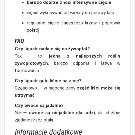
bardzo dobrze znosi intensywne cięcie
cięcie wykonywać od wiosny do połowy lata
regularne cięcie zagęszcza krzew i poprawia
pokrój
FAQ
Czy ligustr nadaje się na żywopłot?
Tak — to
jedna z najlepszych roślin
żywopłotowych
, bardzo odporna i łatwa w
formowaniu.
Czy ligustr gubi liście na zimę?
Częściowo — w łagodne zimy
część liści może się
utrzymać
.
Czy owoce są jadalne?
Nie —
owoce są niejadalne dla ludzi
, ale chętnie
zjadane przez ptaki.
Informacje dodatkowe