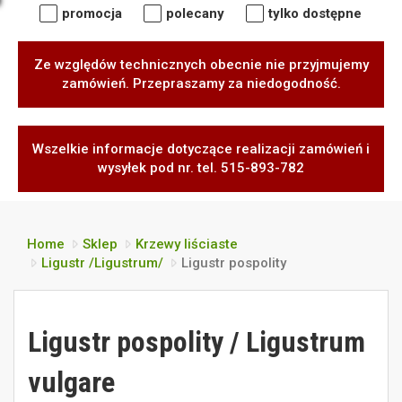
promocja
polecany
tylko dostępne
Ze względów technicznych obecnie nie przyjmujemy
zamówień. Przepraszamy za niedogodność.
Wszelkie informacje dotyczące realizacji zamówień i
wysyłek pod nr. tel. 515-893-782
Home
Sklep
Krzewy liściaste
Ligustr /Ligustrum/
Ligustr pospolity
Ligustr pospolity / Ligustrum
vulgare