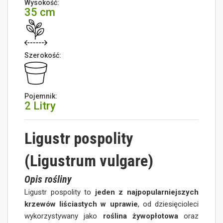
Wysokość:
35 cm
Szerokość:
Pojemnik:
2 Litry
Ligustr pospolity
(Ligustrum vulgare)
Opis rośliny
Ligustr pospolity to
jeden z najpopularniejszych
krzewów liściastych w uprawie
, od dziesięcioleci
wykorzystywany jako
roślina żywopłotowa
oraz