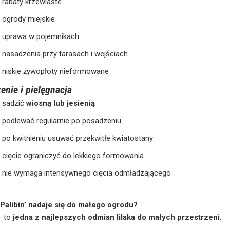
rabaty krzewiaste
ogrody miejskie
uprawa w pojemnikach
nasadzenia przy tarasach i wejściach
niskie żywopłoty nieformowane
enie i pielęgnacja
sadzić
wiosną lub jesienią
podlewać regularnie po posadzeniu
po kwitnieniu usuwać przekwitłe kwiatostany
cięcie ograniczyć do lekkiego formowania
nie wymaga intensywnego cięcia odmładzającego
‘Palibin’ nadaje się do małego ogrodu?
— to
jedna z najlepszych odmian lilaka do małych przestrzeni
.