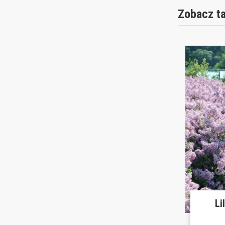
Zobacz t
Li