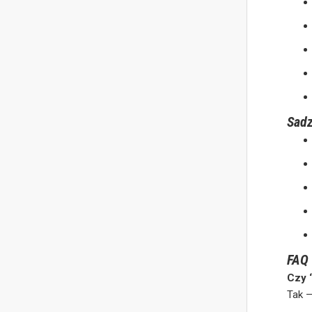
Sadz
FAQ
Czy 
Tak 