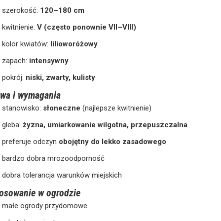
szerokość:
120–180 cm
kwitnienie:
V (często ponownie VII–VIII)
kolor kwiatów:
lilioworóżowy
zapach:
intensywny
pokrój:
niski, zwarty, kulisty
wa i wymagania
stanowisko:
słoneczne
(najlepsze kwitnienie)
gleba:
żyzna, umiarkowanie wilgotna, przepuszczalna
preferuje odczyn
obojętny do lekko zasadowego
bardzo dobra mrozoodporność
dobra tolerancja warunków miejskich
osowanie w ogrodzie
małe ogrody przydomowe