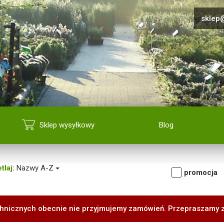
sklep@
Sklep wysyłkowy
Blog
tlaj:
Nazwy A-Z
promocja
hnicznych obecnie nie przyjmujemy zamówień. Przepraszamy 