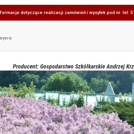
formacje dotyczące realizacji zamówień i wysyłek pod nr. tel.
Meyera
Producent: Gospodarstwo Szkółkarskie Andrzej Krz