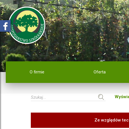
O firmie
Oferta
Wyświe
Ze względów tec