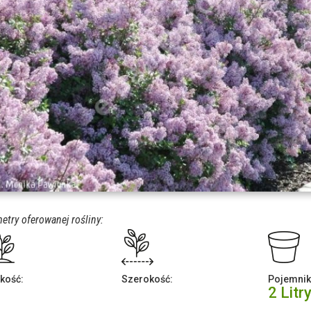
etry oferowanej rośliny:
kość:
Szerokość:
Pojemnik
2 Litr