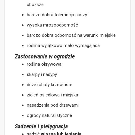
uboższe
bardzo dobra tolerancja suszy
wysoka mrozoodporność
bardzo dobra odporność na warunki miejskie
roślina wyjątkowo mało wymagająca
Zastosowanie w ogrodzie
roślina okrywowa
skarpy i nasypy
duże rabaty krzewiaste
zieleń osiedlowa i miejska
nasadzenia pod drzewami
ogrody naturalistyczne
Sadzenie i pielęgnacja
sadzić
wiosną lub jesienią