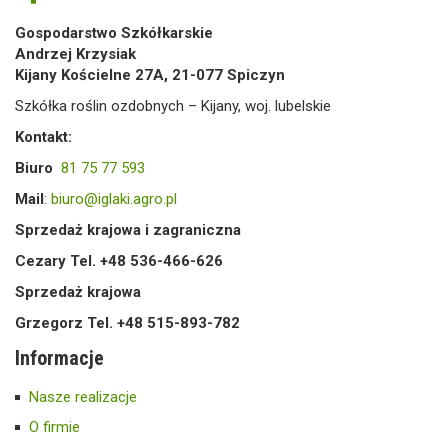
Gospodarstwo Szkółkarskie
Andrzej Krzysiak
Kijany Kościelne 27A, 21-077 Spiczyn
Szkółka roślin ozdobnych – Kijany, woj. lubelskie
Kontakt:
Biuro
81 75 77 593
Mail
:
biuro@iglaki.agro.pl
Sprzedaż krajowa i zagraniczna
Cezary Tel. +48 536-466-626
Sprzedaż krajowa
Grzegorz Tel. +48 515-893-782
Informacje
Nasze realizacje
O firmie