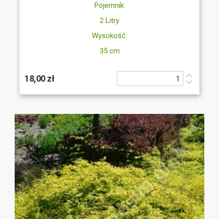
Pojemnik:
2 Litry
Wysokość:
35 cm
18,00 zł