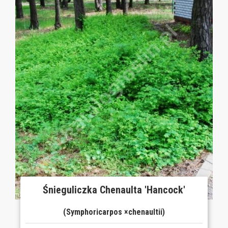
Śnieguliczka Chenaulta 'Hancock'
(Symphoricarpos ×chenaultii)