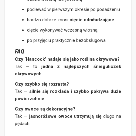
podlewać w pierwszym okresie po posadzeniu
bardzo dobrze znosi
cięcie odmładzające
cięcie wykonywać wczesną wiosną
po przyjęciu praktycznie bezobsługowa
FAQ
Czy ‘Hancock’ nadaje się jako roślina okrywowa?
Tak — to
jedna z najlepszych śnieguliczek
okrywowych
.
Czy szybko się rozrasta?
Tak —
silnie się rozkłada i szybko pokrywa duże
powierzchnie
.
Czy owoce są dekoracyjne?
Tak —
jasnoróżowe owoce
utrzymują się długo na
pędach.