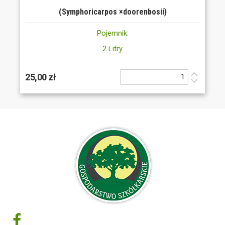
(Symphoricarpos ×doorenbosii)
Pojemnik:
2 Litry
25,00 zł