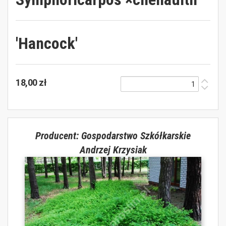
'Hancock'
18,00 zł
Producent: Gospodarstwo Szkółkarskie
Andrzej Krzysiak