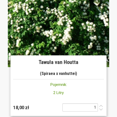
Tawuła van Houtta
(Spiraea x vanhuttei)
Pojemnik:
2 Litry
18,00 zł