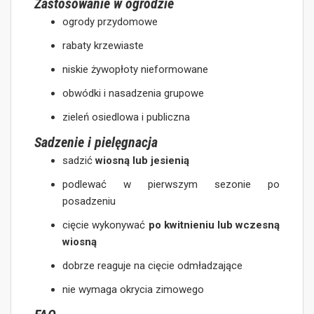
Zastosowanie w ogrodzie
ogrody przydomowe
rabaty krzewiaste
niskie żywopłoty nieformowane
obwódki i nasadzenia grupowe
zieleń osiedlowa i publiczna
Sadzenie i pielęgnacja
sadzić
wiosną lub jesienią
podlewać w pierwszym sezonie po
posadzeniu
cięcie wykonywać
po kwitnieniu lub wczesną
wiosną
dobrze reaguje na cięcie odmładzające
nie wymaga okrycia zimowego