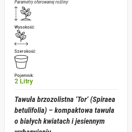
Parametry oferowanej rośliny:
Wysokość:
Szerokość:
Pojemnik:
2 Litry
Tawuła brzozolistna ‘Tor’ (Spiraea
betulifolia) – kompaktowa tawuła
o białych kwiatach i jesiennym