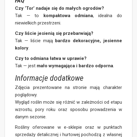
FAQ
Czy ‘Tor’ nadaje się do małych ogrodów?
Tak — to
kompaktowa odmiana
, idealna do
niewielkich przestrzeni.
Czy liście jesienią się przebarwiają?
Tak — liście mają
bardzo dekoracyjne, jesienne
kolory
.
Czy to odmiana łatwa w uprawie?
Tak — jest
mało wymagająca i bardzo odporna
.
Informacje dodatkowe
Zdjęcia prezentowane na stronie mają charakter
poglądowy.
Wygląd roślin może się różnić w zależności od etapu
wzrostu, pory roku oraz sposobu prowadzenia w
danym sezonie.
Rośliny oferowane w e-sklepie oraz w punktach
sprzedaży detalicznej i hurtowej pochodzą z własnej