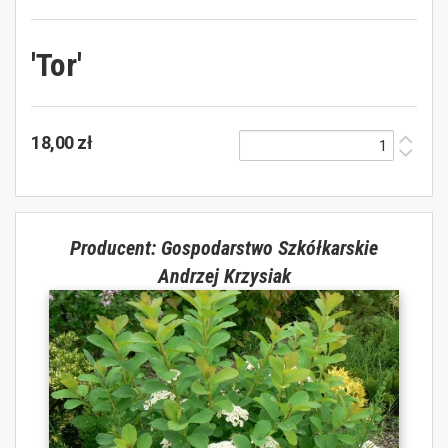
'Tor'
18,00 zł
Producent: Gospodarstwo Szkółkarskie
Andrzej Krzysiak