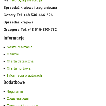
Mail
:
biuro@iglaki.agro.pl
Sprzedaż krajowa i zagraniczna
Cezary Tel. +48 536-466-626
Sprzedaż krajowa
Grzegorz Tel. +48 515-893-782
Informacje
Nasze realizacje
O firmie
Oferta detaliczna
Oferta hurtowa
Informacja o autorach
Dodatkowe
Regulamin
Czas realizacji
Transport i dostawa