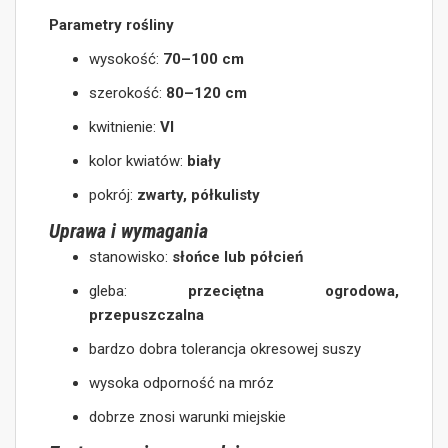
Parametry rośliny
wysokość:
70–100 cm
szerokość:
80–120 cm
kwitnienie:
VI
kolor kwiatów:
biały
pokrój:
zwarty, półkulisty
Uprawa i wymagania
stanowisko:
słońce lub półcień
gleba:
przeciętna ogrodowa,
przepuszczalna
bardzo dobra tolerancja okresowej suszy
wysoka odporność na mróz
dobrze znosi warunki miejskie