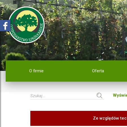
O firmie
Oferta
Wyświe
Ze względów tec