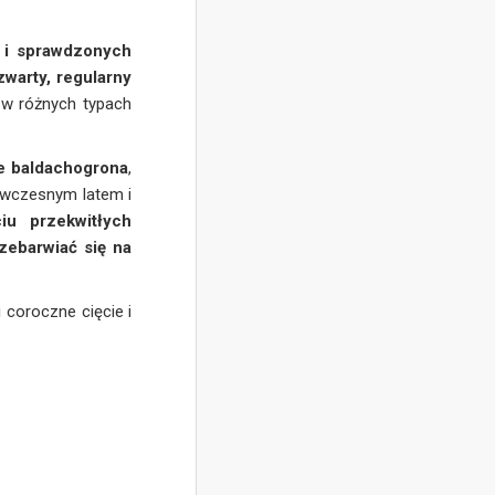
h i sprawdzonych
zwarty, regularny
 w różnych typach
ie baldachogrona
,
ę wczesnym latem i
iu przekwitłych
zebarwiać się na
 coroczne cięcie i