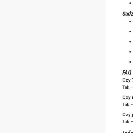
Sadz
FAQ
Czy 
Tak 
Czy 
Tak —
Czy 
Tak 