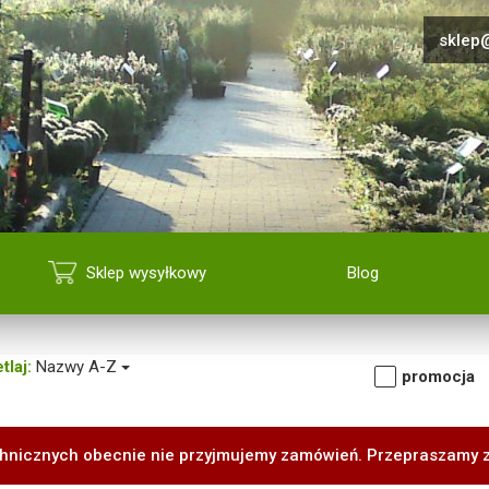
sklep@
Sklep wysyłkowy
Blog
tlaj:
Nazwy A-Z
promocja
hnicznych obecnie nie przyjmujemy zamówień. Przepraszamy 