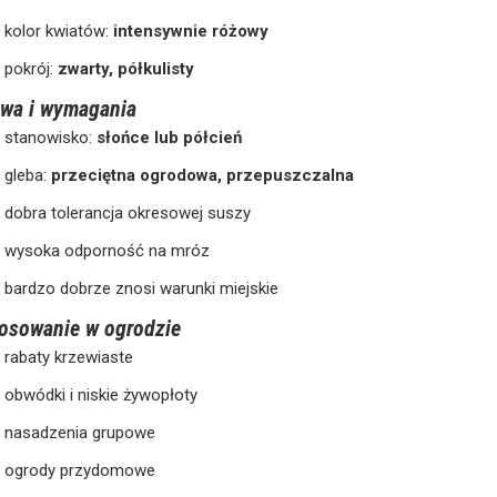
kolor kwiatów:
intensywnie różowy
pokrój:
zwarty, półkulisty
wa i wymagania
stanowisko:
słońce lub półcień
gleba:
przeciętna ogrodowa, przepuszczalna
dobra tolerancja okresowej suszy
wysoka odporność na mróz
bardzo dobrze znosi warunki miejskie
osowanie w ogrodzie
rabaty krzewiaste
obwódki i niskie żywopłoty
nasadzenia grupowe
ogrody przydomowe