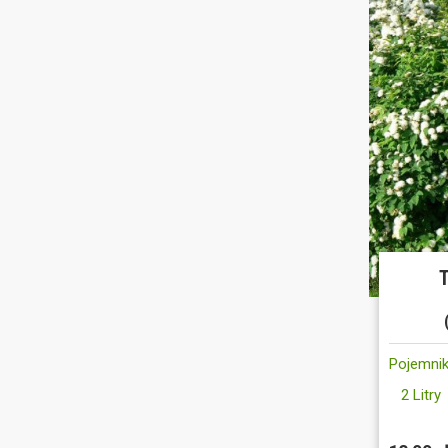
Pojemnik
2 Litry