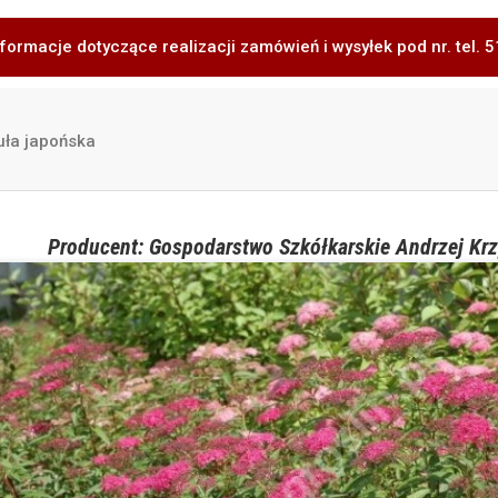
formacje dotyczące realizacji zamówień i wysyłek pod nr. tel.
ła japońska
Producent: Gospodarstwo Szkółkarskie Andrzej Krz