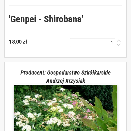
'Genpei - Shirobana'
18,00 zł
Producent: Gospodarstwo Szkółkarskie
Andrzej Krzysiak