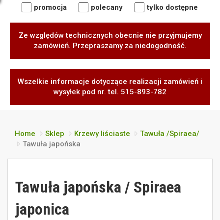
promocja
polecany
tylko dostępne
Ze względów technicznych obecnie nie przyjmujemy
zamówień. Przepraszamy za niedogodność.
Wszelkie informacje dotyczące realizacji zamówień i
wysyłek pod nr. tel. 515-893-782
Home
Sklep
Krzewy liściaste
Tawuła /Spiraea/
Tawuła japońska
Tawuła japońska / Spiraea
japonica