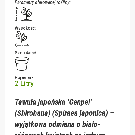
Parametry oferowanej rośliny:
Wysokość:
Szerokość:
Pojemnik:
2 Litry
Tawuła japońska ‘Genpei’
(Shirobana) (Spiraea japonica) –
wyjątkowa odmiana o biało-