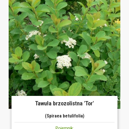
Tawuła brzozolistna 'Tor'
(Spiraea betulifolia)
Pojemnik: