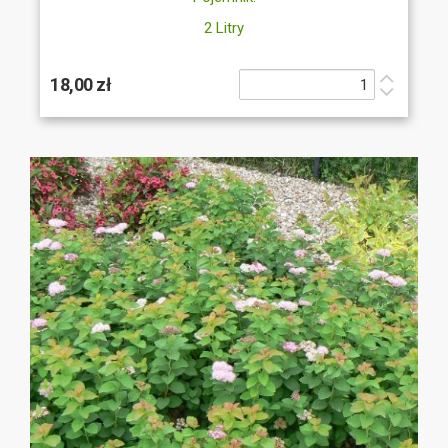
2 Litry
18,00 zł