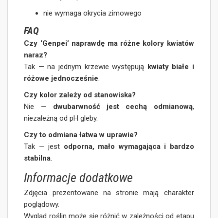
nie wymaga okrycia zimowego
FAQ
Czy ‘Genpei’ naprawdę ma różne kolory kwiatów
naraz?
Tak — na jednym krzewie występują
kwiaty białe i
różowe jednocześnie
.
Czy kolor zależy od stanowiska?
Nie —
dwubarwność jest cechą odmianową
,
niezależną od pH gleby.
Czy to odmiana łatwa w uprawie?
Tak — jest
odporna, mało wymagająca i bardzo
stabilna
.
Informacje dodatkowe
Zdjęcia prezentowane na stronie mają charakter
poglądowy.
Wygląd roślin może się różnić w zależności od etapu