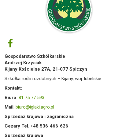
Gospodarstwo Szkółkarskie
Andrzej Krzysiak
Kijany Kościelne 27A, 21-077 Spiczyn
Szkółka roślin ozdobnych – Kijany, woj. lubelskie
Kontakt:
Biuro
81 75 77 593
Mail
:
biuro@iglaki.agro.pl
Sprzedaż krajowa i zagraniczna
Cezary Tel. +48 536-466-626
Sprzedaż krajowa