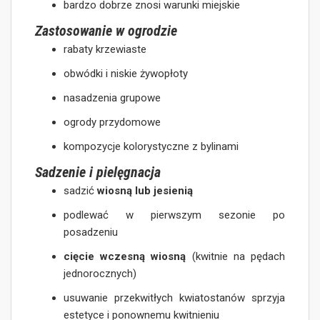
bardzo dobrze znosi warunki miejskie
Zastosowanie w ogrodzie
rabaty krzewiaste
obwódki i niskie żywopłoty
nasadzenia grupowe
ogrody przydomowe
kompozycje kolorystyczne z bylinami
Sadzenie i pielęgnacja
sadzić
wiosną lub jesienią
podlewać w pierwszym sezonie po
posadzeniu
cięcie wczesną wiosną
(kwitnie na pędach
jednorocznych)
usuwanie przekwitłych kwiatostanów sprzyja
estetyce i ponownemu kwitnieniu