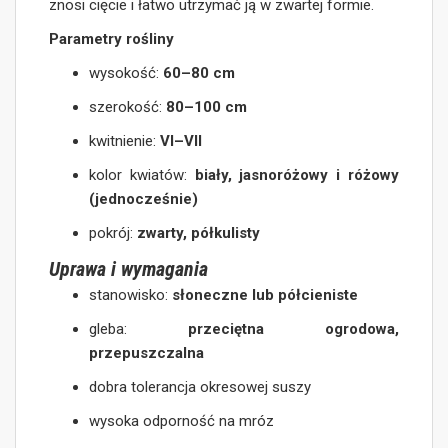
znosi cięcie i łatwo utrzymać ją w zwartej formie.
Parametry rośliny
wysokość:
60–80 cm
szerokość:
80–100 cm
kwitnienie:
VI–VII
kolor kwiatów:
biały, jasnoróżowy i różowy
(jednocześnie)
pokrój:
zwarty, półkulisty
Uprawa i wymagania
stanowisko:
słoneczne lub półcieniste
gleba:
przeciętna ogrodowa,
przepuszczalna
dobra tolerancja okresowej suszy
wysoka odporność na mróz