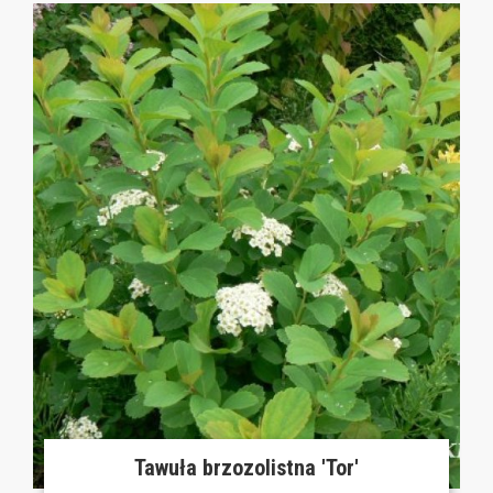
Tawuła brzozolistna 'Tor'