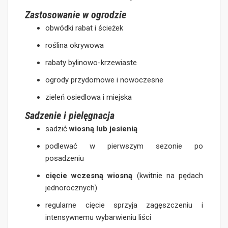
Zastosowanie w ogrodzie
obwódki rabat i ścieżek
roślina okrywowa
rabaty bylinowo-krzewiaste
ogrody przydomowe i nowoczesne
zieleń osiedlowa i miejska
Sadzenie i pielęgnacja
sadzić
wiosną lub jesienią
podlewać w pierwszym sezonie po
posadzeniu
cięcie wczesną wiosną
(kwitnie na pędach
jednorocznych)
regularne cięcie sprzyja zagęszczeniu i
intensywnemu wybarwieniu liści