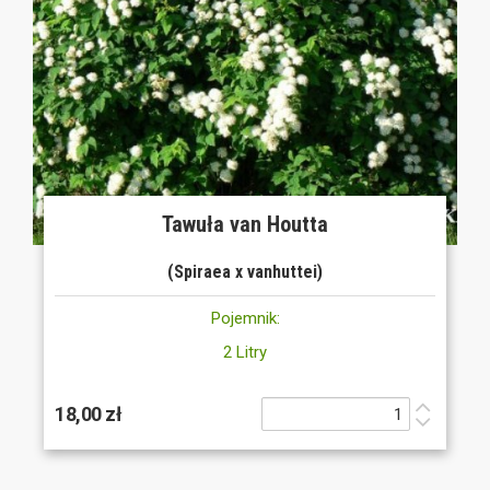
Tawuła van Houtta
(Spiraea x vanhuttei)
Pojemnik:
2 Litry
18,00 zł