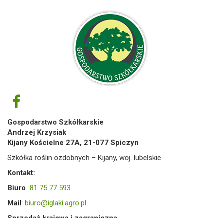
Gospodarstwo Szkółkarskie
Andrzej Krzysiak
Kijany Kościelne 27A, 21-077 Spiczyn
Szkółka roślin ozdobnych – Kijany, woj. lubelskie
Kontakt:
Biuro
81 75 77 593
Mail
:
biuro@iglaki.agro.pl
Sprzedaż krajowa i zagraniczna