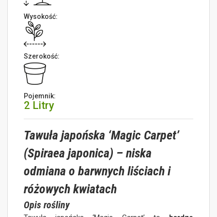
Wysokość:
Szerokość:
Pojemnik:
2 Litry
Tawuła japońska ‘Magic Carpet’
(Spiraea japonica) – niska
odmiana o barwnych liściach i
różowych kwiatach
Opis rośliny