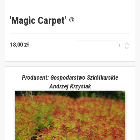
'Magic Carpet'
®
18,00 zł
Producent: Gospodarstwo Szkółkarskie
Andrzej Krzysiak