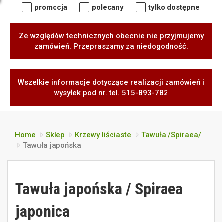
promocja
polecany
tylko dostępne
Ze względów technicznych obecnie nie przyjmujemy
zamówień. Przepraszamy za niedogodność.
Wszelkie informacje dotyczące realizacji zamówień i
wysyłek pod nr. tel. 515-893-782
Home
Sklep
Krzewy liściaste
Tawuła /Spiraea/
Tawuła japońska
Tawuła japońska / Spiraea
japonica