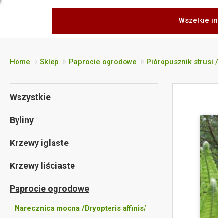
Wszelkie in
Home
Sklep
Paprocie ogrodowe
Pióropusznik strusi 
Wszystkie
Byliny
Krzewy iglaste
Krzewy liściaste
Paprocie ogrodowe
Narecznica mocna /Dryopteris affinis/