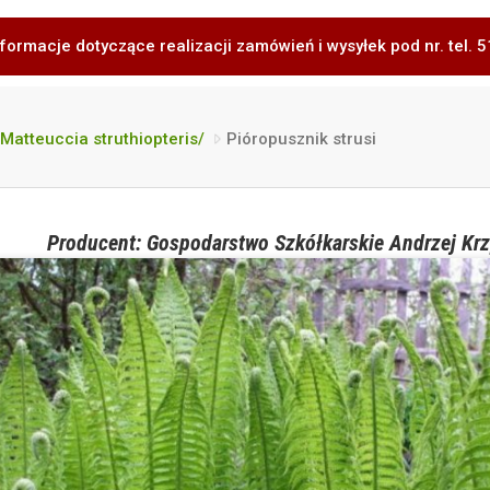
formacje dotyczące realizacji zamówień i wysyłek pod nr. tel.
/Matteuccia struthiopteris/
Pióropusznik strusi
Producent: Gospodarstwo Szkółkarskie Andrzej Krz