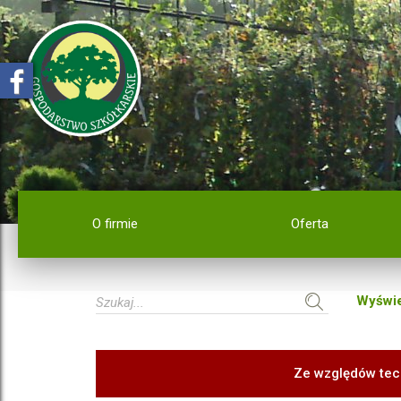
O firmie
Oferta
Wyświe
Ze względów tec