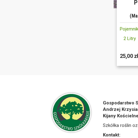
P
(Ma
Pojemnik
2 Litry
25,00 z
Gospodarstwo S
Andrzej Krzysia
Kijany Kościeln
Szkółka roślin oz
Kontakt: