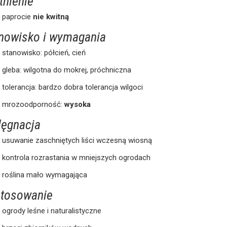
tnienie
paprocie
nie kwitną
nowisko i wymagania
stanowisko: półcień, cień
gleba: wilgotna do mokrej, próchniczna
tolerancja: bardzo dobra tolerancja wilgoci
mrozoodporność:
wysoka
lęgnacja
usuwanie zaschniętych liści wczesną wiosną
kontrola rozrastania w mniejszych ogrodach
roślina mało wymagająca
tosowanie
ogrody leśne i naturalistyczne