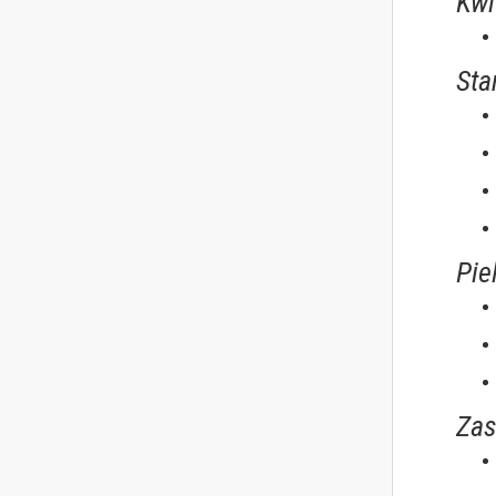
Kwi
Sta
Pie
Zas