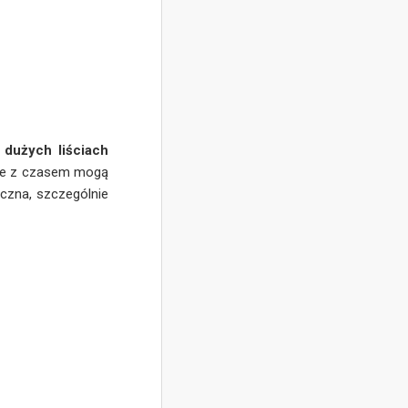
 dużych liściach
tóre z czasem mogą
czna, szczególnie