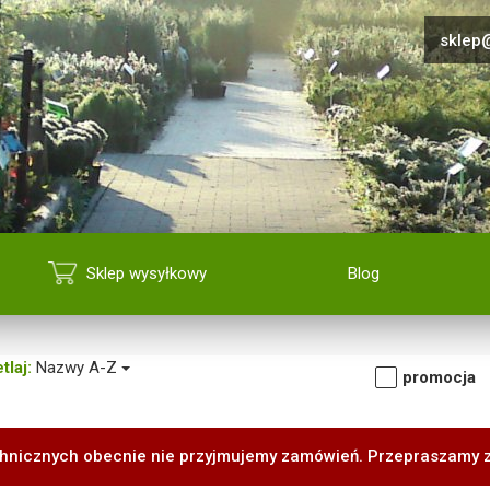
sklep@
Sklep wysyłkowy
Blog
tlaj:
Nazwy A-Z
promocja
hnicznych obecnie nie przyjmujemy zamówień. Przepraszamy 