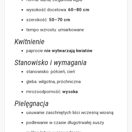
wysokość docelowa:
60–80 cm
szerokość:
50–70 cm
tempo wzrostu: umiarkowane
Kwitnienie
paprocie
nie wytwarzają kwiatów
Stanowisko i wymagania
stanowisko: półcień, cień
gleba: wilgotna, próchniczna
mrozoodporność:
wysoka
Pielęgnacja
usuwanie zaschniętych liści wczesną wiosną
podlewanie w czasie długotrwałej suszy