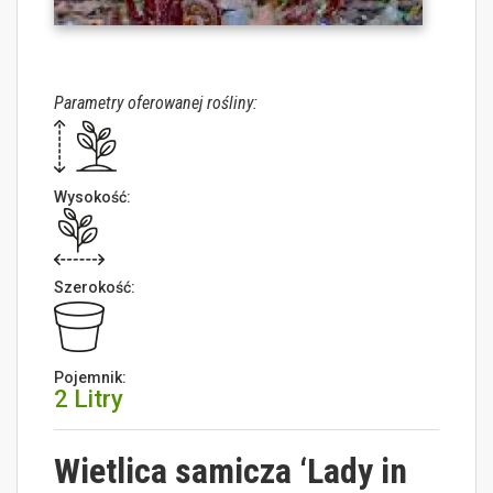
Parametry oferowanej rośliny:
Wysokość:
Szerokość:
Pojemnik:
2 Litry
Wietlica samicza ‘Lady in