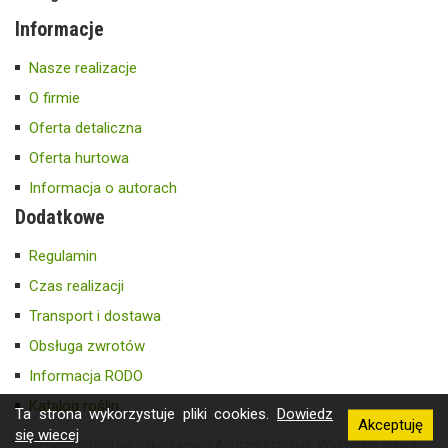
Informacje
Nasze realizacje
O firmie
Oferta detaliczna
Oferta hurtowa
Informacja o autorach
Dodatkowe
Regulamin
Czas realizacji
Transport i dostawa
Obsługa zwrotów
Informacja RODO
Katalog roślin
Ta strona wykorzystuje pliki cookies.
Dowiedz
Akceptuję
się wiecej
© Gospodarstwo Szkółkarskie Andrzej Krzysiak. Wszystkie prawa