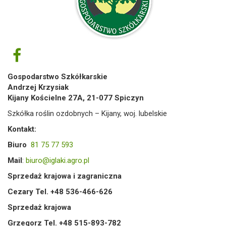
Gospodarstwo Szkółkarskie
Andrzej Krzysiak
Kijany Kościelne 27A, 21-077 Spiczyn
Szkółka roślin ozdobnych – Kijany, woj. lubelskie
Kontakt:
Biuro
81 75 77 593
Mail
:
biuro@iglaki.agro.pl
Sprzedaż krajowa i zagraniczna
Cezary Tel. +48 536-466-626
Sprzedaż krajowa
Grzegorz Tel. +48 515-893-782