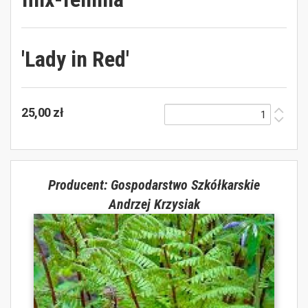
'Lady in Red'
25,00 zł
Producent: Gospodarstwo Szkółkarskie
Andrzej Krzysiak