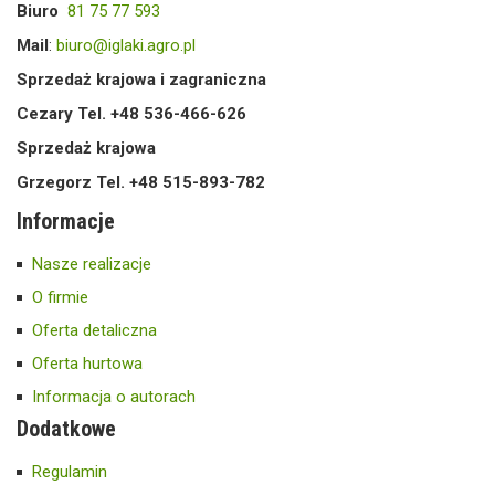
Biuro
81 75 77 593
Mail
:
biuro@iglaki.agro.pl
Sprzedaż krajowa i zagraniczna
Cezary Tel. +48 536-466-626
Sprzedaż krajowa
Grzegorz Tel. +48 515-893-782
Informacje
Nasze realizacje
O firmie
Oferta detaliczna
Oferta hurtowa
Informacja o autorach
Dodatkowe
Regulamin