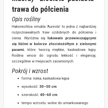
trawa do półcienia
Opis rośliny
Hakonechloa smukła ‘Aureola’ to jedna z najbardziej
rozpoznawalnych traw ozdobnych do półcienia i
cienia. Wyróżnia się
łukowato przewieszającymi
się liśćmi w kolorze złocistożółtym z zielonymi
pasami
, które tworzą miękkie, kaskadowe kępy.
Roślina wnosi do ogrodu lekkość i elegancję,
szczególnie w miejscach zacienionych.
Pokrój i wzrost
forma: niska, kaskadowa kępa
wysokość:
30–50 cm
szerokość:
40–60 cm
tempo wzrostu: wolne do umiarkowanego