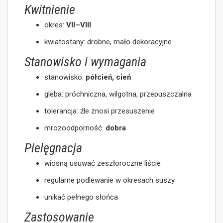
Kwitnienie
okres:
VII–VIII
kwiatostany: drobne, mało dekoracyjne
Stanowisko i wymagania
stanowisko:
półcień, cień
gleba: próchniczna, wilgotna, przepuszczalna
tolerancja: źle znosi przesuszenie
mrozoodporność:
dobra
Pielęgnacja
wiosną usuwać zeszłoroczne liście
regularne podlewanie w okresach suszy
unikać pełnego słońca
Zastosowanie