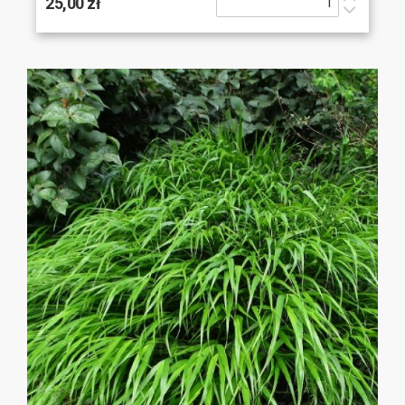
25,00 zł