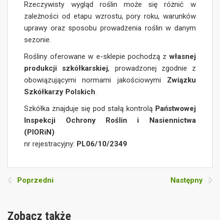
Rzeczywisty wygląd roślin może się różnić w
zależności od etapu wzrostu, pory roku, warunków
uprawy oraz sposobu prowadzenia roślin w danym
sezonie.
Rośliny oferowane w e-sklepie pochodzą z
własnej
produkcji szkółkarskiej
, prowadzonej zgodnie z
obowiązującymi normami jakościowymi
Związku
Szkółkarzy Polskich
.
Szkółka znajduje się pod stałą kontrolą
Państwowej
Inspekcji Ochrony Roślin i Nasiennictwa
(PIORiN)
nr rejestracyjny:
PL06/10/2349
Poprzedni
Następny
Zobacz także