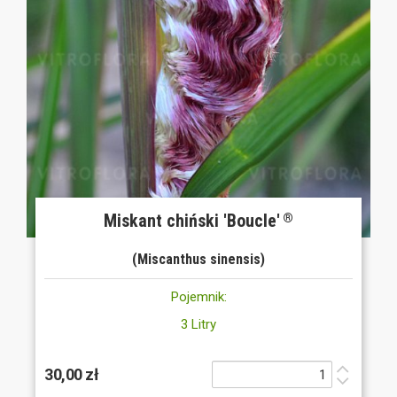
Miskant chiński 'Boucle'
®
(Miscanthus sinensis)
Pojemnik:
3 Litry
30,00 zł