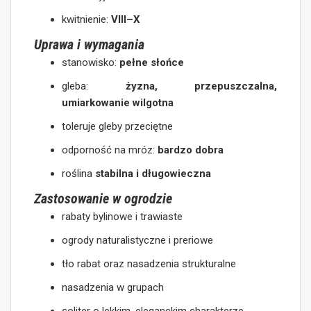
kwitnienie:
VIII–X
Uprawa i wymagania
stanowisko:
pełne słońce
gleba:
żyzna, przepuszczalna,
umiarkowanie wilgotna
toleruje gleby przeciętne
odporność na mróz:
bardzo dobra
roślina
stabilna i długowieczna
Zastosowanie w ogrodzie
rabaty bylinowe i trawiaste
ogrody naturalistyczne i preriowe
tło rabat oraz nasadzenia strukturalne
nasadzenia w grupach