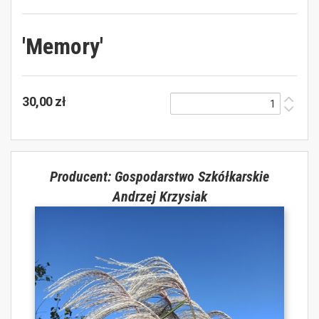
'Memory'
30,00 zł
Producent: Gospodarstwo Szkółkarskie
Andrzej Krzysiak