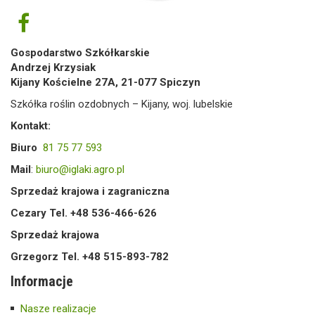
Gospodarstwo Szkółkarskie
Andrzej Krzysiak
Kijany Kościelne 27A, 21-077 Spiczyn
Szkółka roślin ozdobnych – Kijany, woj. lubelskie
Kontakt:
Biuro
81 75 77 593
Mail
:
biuro@iglaki.agro.pl
Sprzedaż krajowa i zagraniczna
Cezary Tel. +48 536-466-626
Sprzedaż krajowa
Grzegorz Tel. +48 515-893-782
Informacje
Nasze realizacje