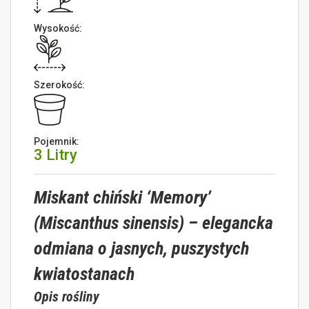
Wysokość:
Szerokość:
Pojemnik:
3 Litry
Miskant chiński ‘Memory’
(Miscanthus sinensis) – elegancka
odmiana o jasnych, puszystych
kwiatostanach
Opis rośliny