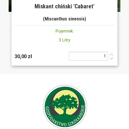
Miskant chiński 'Cabaret'
(Miscanthus sinensis)
Pojemnik:
3 Litry
30,00 zł