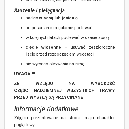
soliter o lekkim, eleganckim charakterze
Sadzenie i pielęgnacja
sadzić
wiosną lub jesienią
po posadzeniu regularnie podlewać
w kolejnych latach podlewać w czasie suszy
cięcie wiosenne
– usuwać zeszłoroczne
liście przed rozpoczęciem wegetacji
nie wymaga okrywania na zimę
UWAGA !!!
ZE WZLĘDU NA WYSOKOŚĆ
CZĘŚCI NADZIEMNEJ WSZYSTKICH TRAWY
PRZED WYSYŁĄ SĄ PRZYCINANE.
Informacje dodatkowe
Zdjęcia prezentowane na stronie mają charakter
poglądowy.