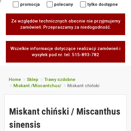
promocja
polecany
tylko dostępne
Ze względów technicznych obecnie nie przyjmujemy
zamówień. Przepraszamy za niedogodność.
Wszelkie informacje dotyczące realizacji zamówień i
wysyłek pod nr. tel. 515-893-782
Home
Sklep
Trawy ozdobne
Miskant /Miscantchus/
Miskant chiński
Miskant chiński / Miscanthus
sinensis