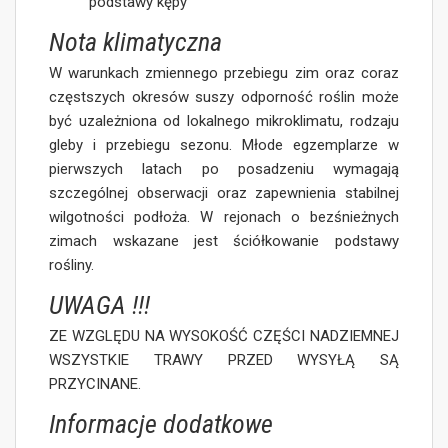
podstawy kępy
Nota klimatyczna
W warunkach zmiennego przebiegu zim oraz coraz
częstszych okresów suszy odporność roślin może
być uzależniona od lokalnego mikroklimatu, rodzaju
gleby i przebiegu sezonu. Młode egzemplarze w
pierwszych latach po posadzeniu wymagają
szczególnej obserwacji oraz zapewnienia stabilnej
wilgotności podłoża. W rejonach o bezśnieżnych
zimach wskazane jest ściółkowanie podstawy
rośliny.
UWAGA !!!
ZE WZGLĘDU NA WYSOKOŚĆ CZĘŚCI NADZIEMNEJ
WSZYSTKIE TRAWY PRZED WYSYŁĄ SĄ
PRZYCINANE.
Informacje dodatkowe