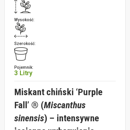
Wysokość:
Szerokość:
Pojemnik:
3 Litry
Miskant chiński ‘Purple
Fall’ ® (
Miscanthus
sinensis
) – intensywne