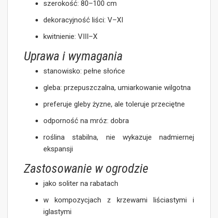
szerokość: 80–100 cm
dekoracyjność liści: V–XI
kwitnienie: VIII–X
Uprawa i wymagania
stanowisko: pełne słońce
gleba: przepuszczalna, umiarkowanie wilgotna
preferuje gleby żyzne, ale toleruje przeciętne
odporność na mróz: dobra
roślina stabilna, nie wykazuje nadmiernej
ekspansji
Zastosowanie w ogrodzie
jako soliter na rabatach
w kompozycjach z krzewami liściastymi i
iglastymi