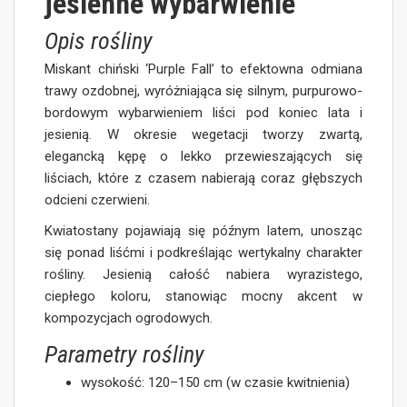
jesienne wybarwienie
Opis rośliny
Miskant chiński ‘Purple Fall’ to efektowna odmiana
trawy ozdobnej, wyróżniająca się silnym, purpurowo-
bordowym wybarwieniem liści pod koniec lata i
jesienią. W okresie wegetacji tworzy zwartą,
elegancką kępę o lekko przewieszających się
liściach, które z czasem nabierają coraz głębszych
odcieni czerwieni.
Kwiatostany pojawiają się późnym latem, unosząc
się ponad liśćmi i podkreślając wertykalny charakter
rośliny. Jesienią całość nabiera wyrazistego,
ciepłego koloru, stanowiąc mocny akcent w
kompozycjach ogrodowych.
Parametry rośliny
wysokość: 120–150 cm (w czasie kwitnienia)