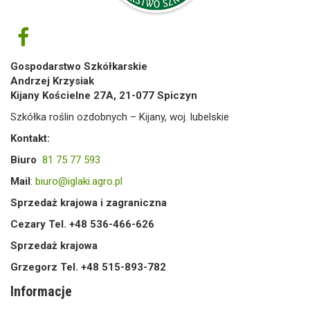
Gospodarstwo Szkółkarskie
Andrzej Krzysiak
Kijany Kościelne 27A, 21-077 Spiczyn
Szkółka roślin ozdobnych – Kijany, woj. lubelskie
Kontakt:
Biuro
81 75 77 593
Mail
:
biuro@iglaki.agro.pl
Sprzedaż krajowa i zagraniczna
Cezary Tel. +48 536-466-626
Sprzedaż krajowa
Grzegorz Tel. +48 515-893-782
Informacje