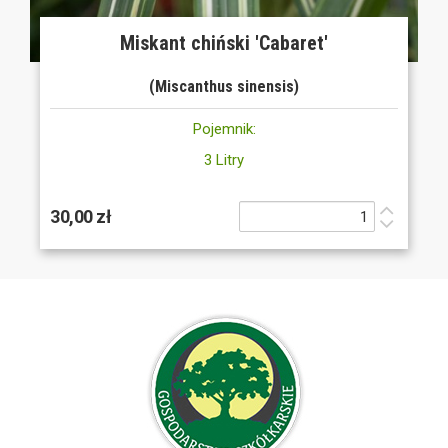
Miskant chiński 'Cabaret'
(Miscanthus sinensis)
Pojemnik:
3 Litry
30,00 zł