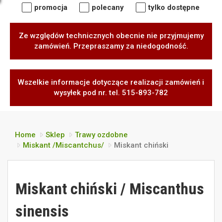
promocja
polecany
tylko dostępne
Ze względów technicznych obecnie nie przyjmujemy
zamówień. Przepraszamy za niedogodność.
Wszelkie informacje dotyczące realizacji zamówień i
wysyłek pod nr. tel. 515-893-782
Home
Sklep
Trawy ozdobne
Miskant /Miscantchus/
Miskant chiński
Miskant chiński / Miscanthus
sinensis