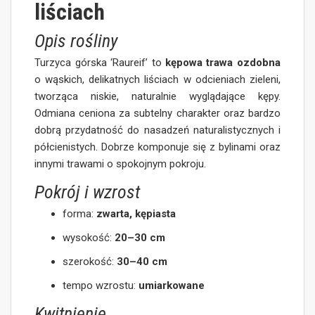
liściach
Opis rośliny
Turzyca górska ‘Raureif’ to
kępowa trawa ozdobna
o wąskich, delikatnych liściach w odcieniach zieleni,
tworząca niskie, naturalnie wyglądające kępy.
Odmiana ceniona za subtelny charakter oraz bardzo
dobrą przydatność do nasadzeń naturalistycznych i
półcienistych. Dobrze komponuje się z bylinami oraz
innymi trawami o spokojnym pokroju.
Pokrój i wzrost
forma:
zwarta, kępiasta
wysokość:
20–30 cm
szerokość:
30–40 cm
tempo wzrostu:
umiarkowane
Kwitnienie