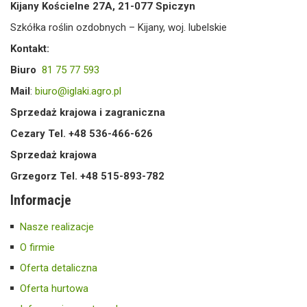
Kijany Kościelne 27A, 21-077 Spiczyn
Szkółka roślin ozdobnych – Kijany, woj. lubelskie
Kontakt:
Biuro
81 75 77 593
Mail
:
biuro@iglaki.agro.pl
Sprzedaż krajowa i zagraniczna
Cezary Tel. +48 536-466-626
Sprzedaż krajowa
Grzegorz Tel. +48 515-893-782
Informacje
Nasze realizacje
O firmie
Oferta detaliczna
Oferta hurtowa