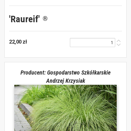
'Raureif'
®
22,00 zł
Producent: Gospodarstwo Szkółkarskie
Andrzej Krzysiak