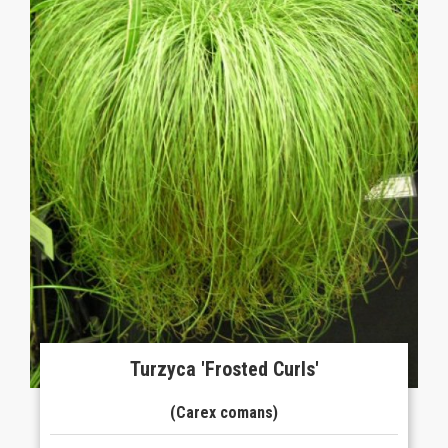
Turzyca 'Frosted Curls'
(Carex comans)