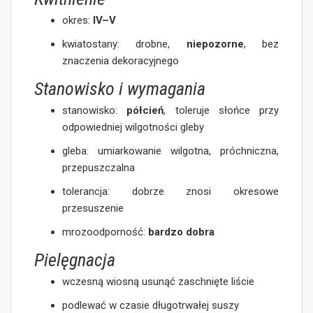
okres:
IV–V
kwiatostany: drobne,
niepozorne
, bez
znaczenia dekoracyjnego
Stanowisko i wymagania
stanowisko:
półcień
, toleruje słońce przy
odpowiedniej wilgotności gleby
gleba: umiarkowanie wilgotna, próchniczna,
przepuszczalna
tolerancja: dobrze znosi okresowe
przesuszenie
mrozoodporność:
bardzo dobra
Pielęgnacja
wczesną wiosną usunąć zaschnięte liście
podlewać w czasie długotrwałej suszy