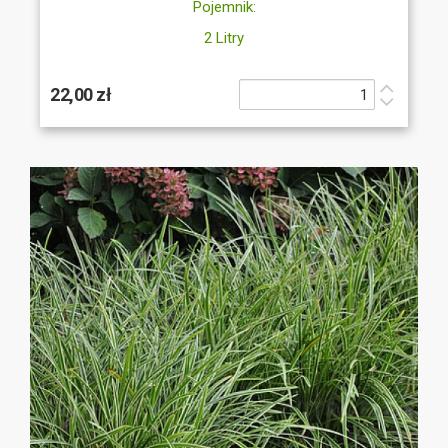
Pojemnik:
2 Litry
22,00 zł