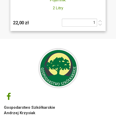
2 Litry
22,00 zł
Gospodarstwo Szkółkarskie
Andrzej Krzysiak