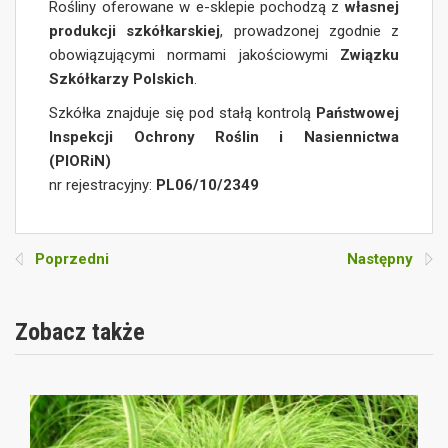
Rośliny oferowane w e-sklepie pochodzą z
własnej
produkcji szkółkarskiej
, prowadzonej zgodnie z
obowiązującymi normami jakościowymi
Związku
Szkółkarzy Polskich
.
Szkółka znajduje się pod stałą kontrolą
Państwowej
Inspekcji Ochrony Roślin i Nasiennictwa
(PIORiN)
nr rejestracyjny:
PL06/10/2349
Poprzedni
Następny
Zobacz także