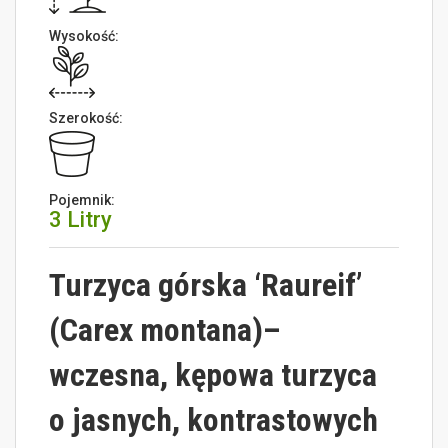
Wysokość:
Szerokość:
Pojemnik:
3 Litry
Turzyca górska ‘Raureif’
(Carex montana)
–
wczesna, kępowa turzyca
o jasnych, kontrastowych