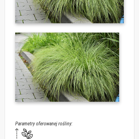
Parametry oferowanej rośliny: