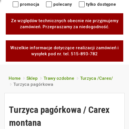
promocja
polecany
tylko dostępne
Ze względów technicznych obecnie nie przyjmujemy
zamówień. Przepraszamy za niedogodność.
Wszelkie informacje dotyczące realizacji zamówień i
wysyłek pod nr. tel. 515-893-782
Home
Sklep
Trawy ozdobne
Turzyca /Carex/
Turzyca pagórkowa
Turzyca pagórkowa / Carex
montana