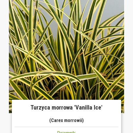
Turzyca morrowa 'Vanilla Ice'
(Carex morrowii)
Pojemnik: