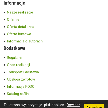
Informacje
Nasze realizacje
O firmie
Oferta detaliczna
Oferta hurtowa
Informacja o autorach
Dodatkowe
Regulamin
Czas realizacji
Transport i dostawa
Obsługa zwrotów
Informacja RODO
Katalog roślin
© Gospodarstwo Szkółkarskie Andrzej Krzysiak. Wszystkie prawa
Ta strona wykorzystuje pliki cookies.
Dowiedz
Akceptuję
zastrzeżone.