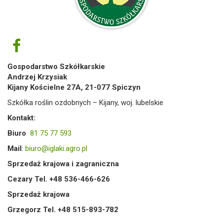
Gospodarstwo Szkółkarskie
Andrzej Krzysiak
Kijany Kościelne 27A, 21-077 Spiczyn
Szkółka roślin ozdobnych – Kijany, woj. lubelskie
Kontakt:
Biuro
81 75 77 593
Mail
:
biuro@iglaki.agro.pl
Sprzedaż krajowa i zagraniczna
Cezary Tel. +48 536-466-626
Sprzedaż krajowa
Grzegorz Tel. +48 515-893-782