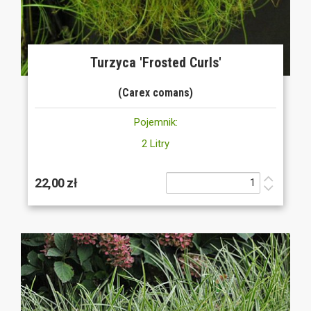
Turzyca 'Frosted Curls'
(Carex comans)
Pojemnik:
2 Litry
22,00 zł