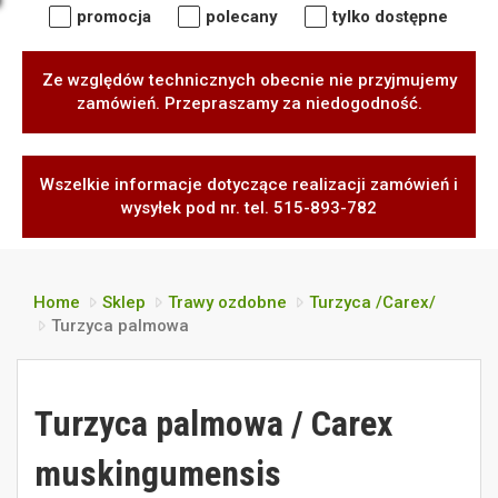
promocja
polecany
tylko dostępne
Ze względów technicznych obecnie nie przyjmujemy
zamówień. Przepraszamy za niedogodność.
Wszelkie informacje dotyczące realizacji zamówień i
wysyłek pod nr. tel. 515-893-782
Home
Sklep
Trawy ozdobne
Turzyca /Carex/
Turzyca palmowa
Turzyca palmowa / Carex
muskingumensis