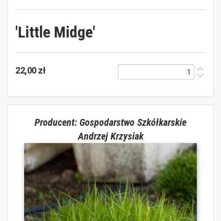
'Little Midge'
22,00 zł
Producent: Gospodarstwo Szkółkarskie
Andrzej Krzysiak