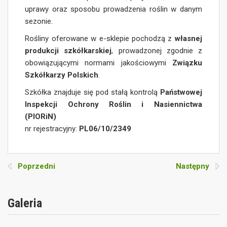
uprawy oraz sposobu prowadzenia roślin w danym
sezonie.
Rośliny oferowane w e-sklepie pochodzą z
własnej
produkcji szkółkarskiej
, prowadzonej zgodnie z
obowiązującymi normami jakościowymi
Związku
Szkółkarzy Polskich
.
Szkółka znajduje się pod stałą kontrolą
Państwowej
Inspekcji Ochrony Roślin i Nasiennictwa
(PIORiN)
nr rejestracyjny:
PL06/10/2349
Poprzedni
Następny
Galeria