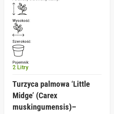
Wysokość:
Szerokość:
Pojemnik:
2 Litry
Turzyca palmowa ‘Little
Midge’ (Carex
muskingumensis)
–