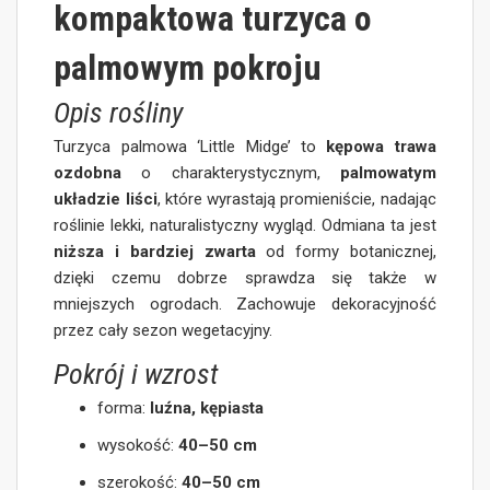
kompaktowa turzyca o
palmowym pokroju
Opis rośliny
Turzyca palmowa ‘Little Midge’ to
kępowa trawa
ozdobna
o charakterystycznym,
palmowatym
układzie liści
, które wyrastają promieniście, nadając
roślinie lekki, naturalistyczny wygląd. Odmiana ta jest
niższa i bardziej zwarta
od formy botanicznej,
dzięki czemu dobrze sprawdza się także w
mniejszych ogrodach. Zachowuje dekoracyjność
przez cały sezon wegetacyjny.
Pokrój i wzrost
forma:
luźna, kępiasta
wysokość:
40–50 cm
szerokość:
40–50 cm