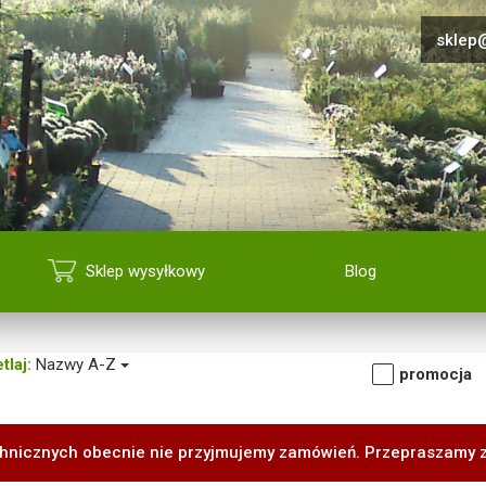
sklep@
Sklep wysyłkowy
Blog
tlaj:
Nazwy A-Z
promocja
hnicznych obecnie nie przyjmujemy zamówień. Przepraszamy 