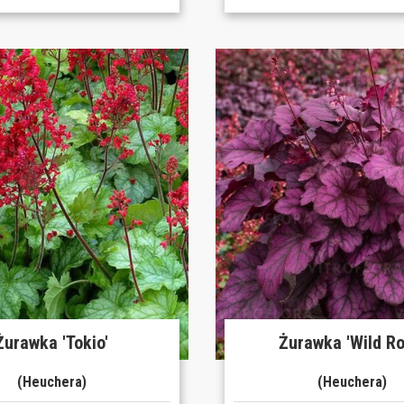
Żurawka 'Tokio'
Żurawka 'Wild Ro
(Heuchera)
(Heuchera)