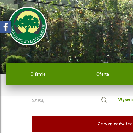
O firmie
Oferta
Wyświe
Ze względów tec