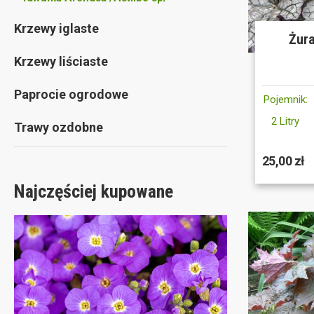
Krzewy iglaste
Żura
Krzewy liściaste
Paprocie ogrodowe
Pojemnik:
2 Litry
Trawy ozdobne
25,00 zł
Najczęściej kupowane