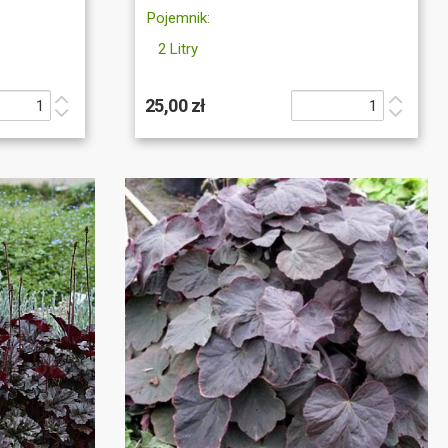
Pojemnik:
2 Litry
25,00 zł