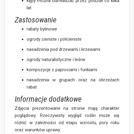
kępy można odmładzać przez podział co kilka
lat
Zastosowanie
rabaty bylinowe
ogrody cieniste i półcieniste
nasadzenia pod drzewami i krzewami
ogrody naturalistyczne i leśne
kompozycje z paprociami i funkiami
nasadzenia w grupach oraz na obrzeżach
rabat
Informacje dodatkowe
Zdjęcia prezentowane na stronie mają charakter
poglądowy. Rzeczywisty wygląd roślin może się
różnić w zależności od etapu wzrostu, pory roku
oraz warunków uprawy.