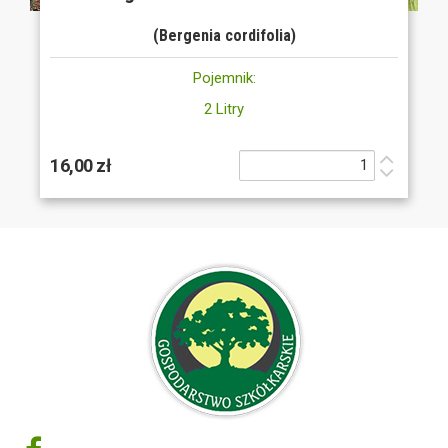
(Bergenia cordifolia)
Pojemnik:
2 Litry
16,00 zł