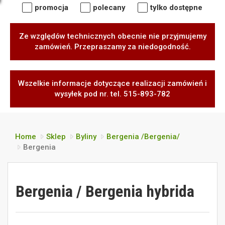
promocja
polecany
tylko dostępne
Ze względów technicznych obecnie nie przyjmujemy
zamówień. Przepraszamy za niedogodność.
Wszelkie informacje dotyczące realizacji zamówień i
wysyłek pod nr. tel. 515-893-782
Home
Sklep
Byliny
Bergenia /Bergenia/
Bergenia
Bergenia / Bergenia hybrida