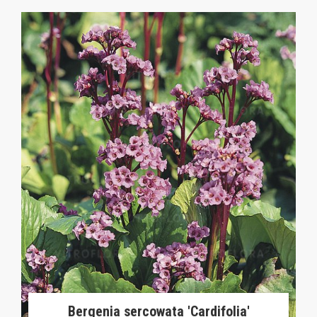
Bergenia sercowata 'Cardifolia'