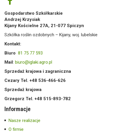
Gospodarstwo Szkółkarskie
Andrzej Krzysiak
Kijany Kościelne 27A, 21-077 Spiczyn
Szkółka roślin ozdobnych – Kijany, woj. lubelskie
Kontakt:
Biuro
81 75 77 593
Mail
:
biuro@iglaki.agro.pl
Sprzedaż krajowa i zagraniczna
Cezary Tel. +48 536-466-626
Sprzedaż krajowa
Grzegorz Tel. +48 515-893-782
Informacje
Nasze realizacje
O firmie