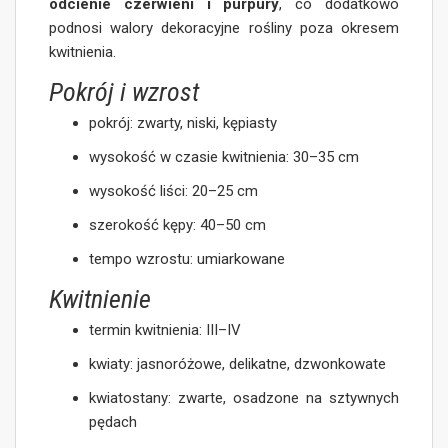
odcienie czerwieni i purpury
, co dodatkowo
podnosi walory dekoracyjne rośliny poza okresem
kwitnienia.
Pokrój i wzrost
pokrój: zwarty, niski, kępiasty
wysokość w czasie kwitnienia: 30–35 cm
wysokość liści: 20–25 cm
szerokość kępy: 40–50 cm
tempo wzrostu: umiarkowane
Kwitnienie
termin kwitnienia: III–IV
kwiaty: jasnoróżowe, delikatne, dzwonkowate
kwiatostany: zwarte, osadzone na sztywnych
pędach