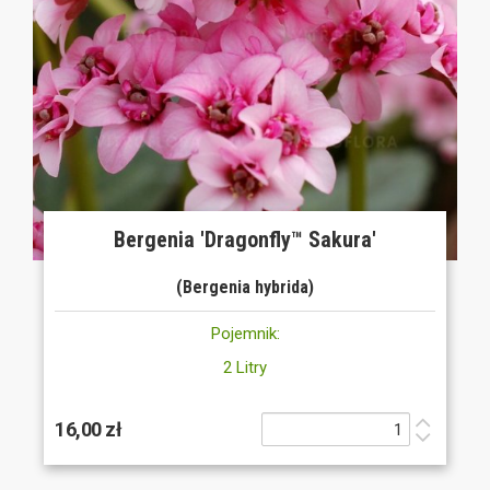
Bergenia 'Dragonfly™ Sakura'
(Bergenia hybrida)
Pojemnik:
2 Litry
16,00 zł