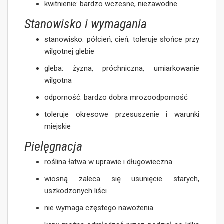
kwitnienie: bardzo wczesne, niezawodne
Stanowisko i wymagania
stanowisko: półcień, cień; toleruje słońce przy
wilgotnej glebie
gleba: żyzna, próchniczna, umiarkowanie
wilgotna
odporność: bardzo dobra mrozoodporność
toleruje okresowe przesuszenie i warunki
miejskie
Pielęgnacja
roślina łatwa w uprawie i długowieczna
wiosną zaleca się usunięcie starych,
uszkodzonych liści
nie wymaga częstego nawożenia