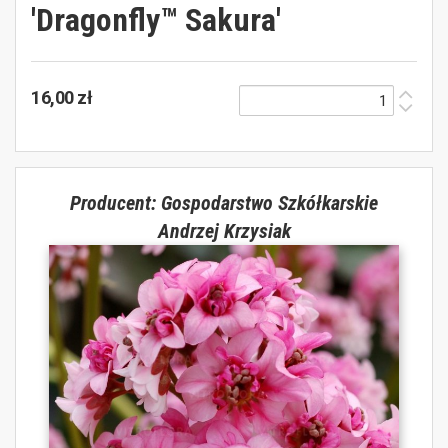
'Dragonfly™ Sakura'
16,00 zł
Producent: Gospodarstwo Szkółkarskie
Andrzej Krzysiak