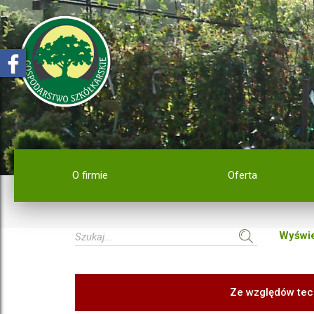
O firmie
Oferta
Wyświe
Ze względów tec