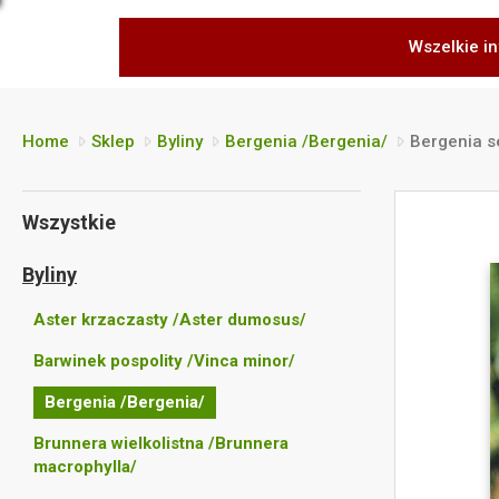
Wszelkie in
Home
Sklep
Byliny
Bergenia /Bergenia/
Bergenia s
Wszystkie
Byliny
Aster krzaczasty /Aster dumosus/
Barwinek pospolity /Vinca minor/
Bergenia /Bergenia/
Brunnera wielkolistna /Brunnera
macrophylla/