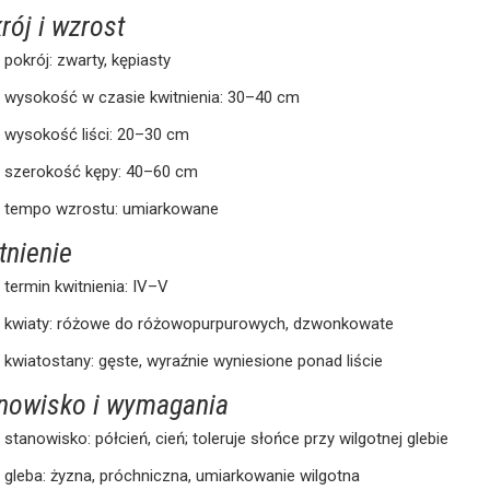
rój i wzrost
pokrój: zwarty, kępiasty
wysokość w czasie kwitnienia: 30–40 cm
wysokość liści: 20–30 cm
szerokość kępy: 40–60 cm
tempo wzrostu: umiarkowane
tnienie
termin kwitnienia: IV–V
kwiaty: różowe do różowopurpurowych, dzwonkowate
kwiatostany: gęste, wyraźnie wyniesione ponad liście
nowisko i wymagania
stanowisko: półcień, cień; toleruje słońce przy wilgotnej glebie
gleba: żyzna, próchniczna, umiarkowanie wilgotna