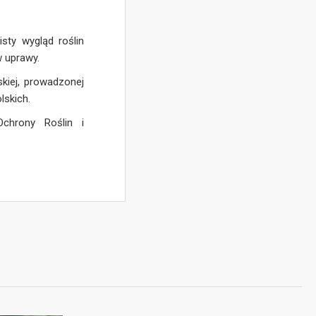
sty wygląd roślin
w uprawy.
kiej, prowadzonej
lskich.
Ochrony Roślin i