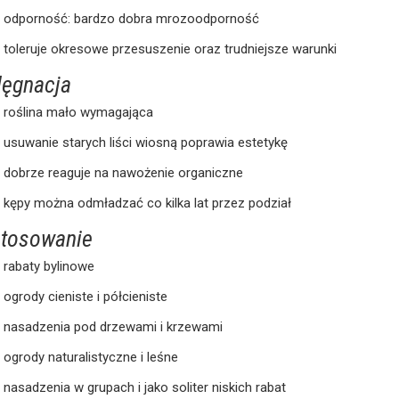
odporność: bardzo dobra mrozoodporność
toleruje okresowe przesuszenie oraz trudniejsze warunki
lęgnacja
roślina mało wymagająca
usuwanie starych liści wiosną poprawia estetykę
dobrze reaguje na nawożenie organiczne
kępy można odmładzać co kilka lat przez podział
tosowanie
rabaty bylinowe
ogrody cieniste i półcieniste
nasadzenia pod drzewami i krzewami
ogrody naturalistyczne i leśne
nasadzenia w grupach i jako soliter niskich rabat