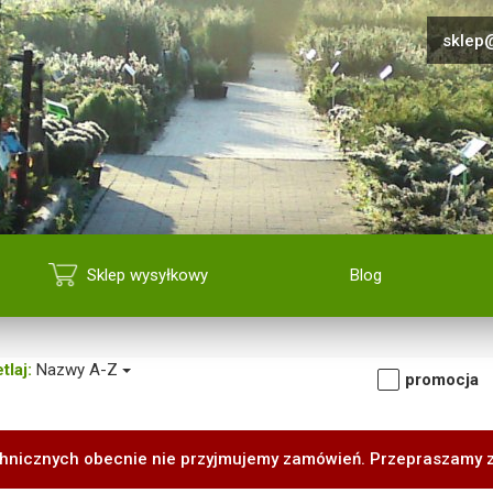
sklep@
Sklep wysyłkowy
Blog
tlaj:
Nazwy A-Z
promocja
hnicznych obecnie nie przyjmujemy zamówień. Przepraszamy 