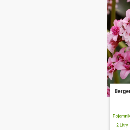
Bergen
Pojemnik
2 Litry