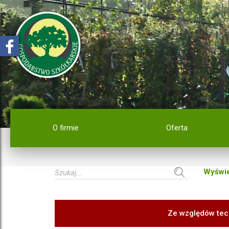
O firmie
Oferta
Wyświe
Ze względów tec