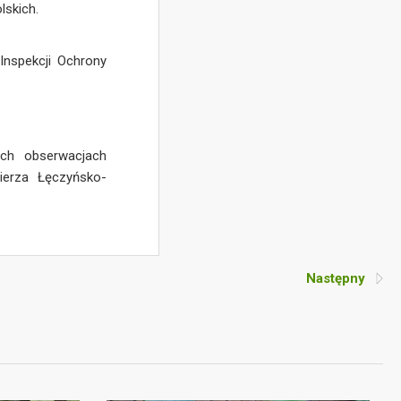
lskich.
Inspekcji Ochrony
ich obserwacjach
ierza Łęczyńsko-
Następny