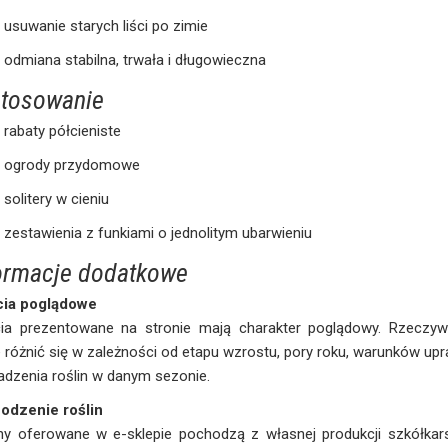
usuwanie starych liści po zimie
odmiana stabilna, trwała i długowieczna
tosowanie
rabaty półcieniste
ogrody przydomowe
solitery w cieniu
zestawienia z funkiami o jednolitym ubarwieniu
ormacje dodatkowe
cia poglądowe
cia prezentowane na stronie mają charakter poglądowy. Rzeczywi
różnić się w zależności od etapu wzrostu, pory roku, warunków u
dzenia roślin w danym sezonie.
odzenie roślin
ny oferowane w e-sklepie pochodzą z własnej produkcji szkółkars