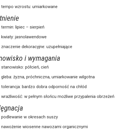
tempo wzrostu: umiarkowane
tnienie
termin: lipiec – sierpień
kwiaty: jasnolawendowe
znaczenie dekoracyjne: uzupełniające
nowisko i wymagania
stanowisko: półcień, cień
gleba: żyzna, próchniczna, umiarkowanie wilgotna
tolerancja: bardzo dobra odporność na chłód
wrażliwość: w pełnym słońcu możliwe przypalenia obrzeżeń
lęgnacja
podlewanie w okresach suszy
nawożenie wiosenne nawozami organicznymi