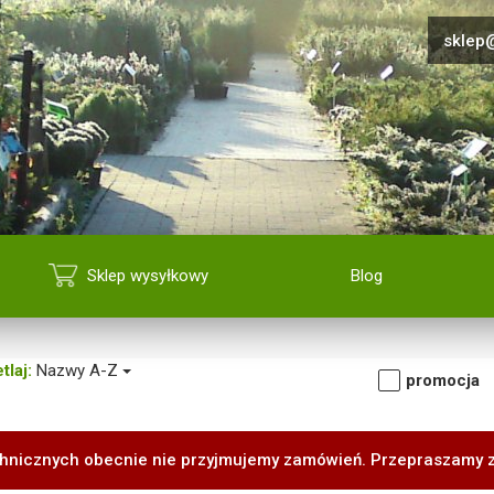
sklep@
Sklep wysyłkowy
Blog
tlaj:
Nazwy A-Z
promocja
hnicznych obecnie nie przyjmujemy zamówień. Przepraszamy 