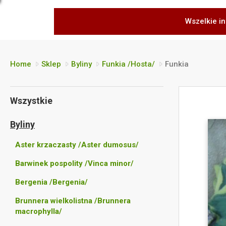
Wszelkie in
Home
Sklep
Byliny
Funkia /Hosta/
Funkia
Wszystkie
Byliny
Aster krzaczasty /Aster dumosus/
Barwinek pospolity /Vinca minor/
Bergenia /Bergenia/
Brunnera wielkolistna /Brunnera
macrophylla/