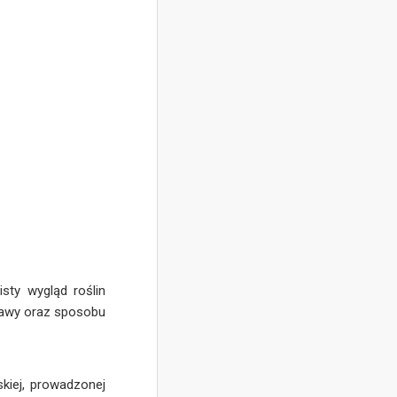
sty wygląd roślin
prawy oraz sposobu
kiej, prowadzonej