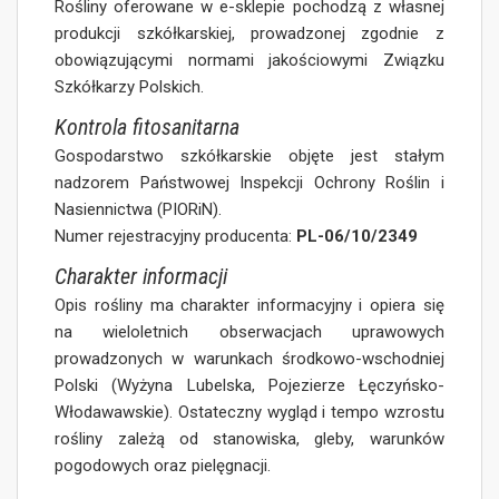
Rośliny oferowane w e-sklepie pochodzą z własnej
produkcji szkółkarskiej, prowadzonej zgodnie z
obowiązującymi normami jakościowymi Związku
Szkółkarzy Polskich.
Kontrola fitosanitarna
Gospodarstwo szkółkarskie objęte jest stałym
nadzorem Państwowej Inspekcji Ochrony Roślin i
Nasiennictwa (PIORiN).
Numer rejestracyjny producenta:
PL-06/10/2349
Charakter informacji
Opis rośliny ma charakter informacyjny i opiera się
na wieloletnich obserwacjach uprawowych
prowadzonych w warunkach środkowo-wschodniej
Polski (Wyżyna Lubelska, Pojezierze Łęczyńsko-
Włodawawskie). Ostateczny wygląd i tempo wzrostu
rośliny zależą od stanowiska, gleby, warunków
pogodowych oraz pielęgnacji.