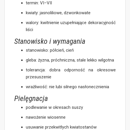
termin: VI–VII
kwiaty: jasnoliliowe, dzwonkowate
walory: kwitnienie uzupełniające dekoracyjność
liści
Stanowisko i wymagania
stanowisko: półcień, cień
gleba: żyzna, próchniczna, stale lekko wilgotna
tolerancja: dobra odporność na okresowe
przesuszenie
wrażliwość: nie lubi silnego nasłonecznienia
Pielęgnacja
podlewanie w okresach suszy
nawożenie wiosenne
usuwanie przekwitłych kwiatostanów