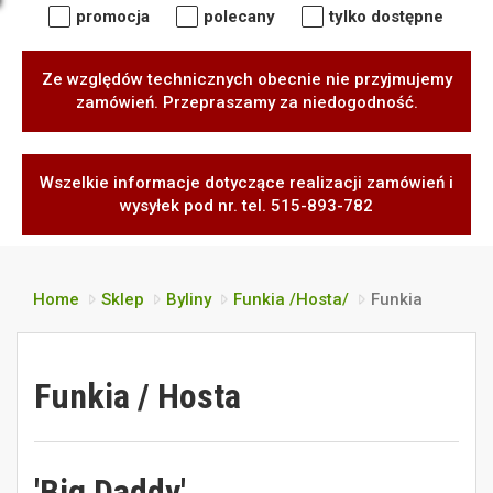
promocja
polecany
tylko dostępne
Ze względów technicznych obecnie nie przyjmujemy
zamówień. Przepraszamy za niedogodność.
Wszelkie informacje dotyczące realizacji zamówień i
wysyłek pod nr. tel. 515-893-782
Home
Sklep
Byliny
Funkia /Hosta/
Funkia
Funkia / Hosta
'Big Daddy'