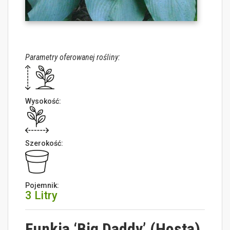
Parametry oferowanej rośliny:
Wysokość:
Szerokość:
Pojemnik:
3 Litry
Funkia ‘Big Daddy’ (Hosta)