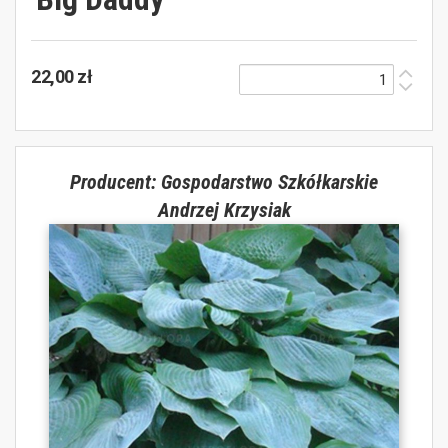
22,00 zł
Producent: Gospodarstwo Szkółkarskie
Andrzej Krzysiak