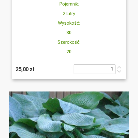
Pojemnik:
2 Litry
Wysokość:
30
Szerokość:
20
25,00 zł