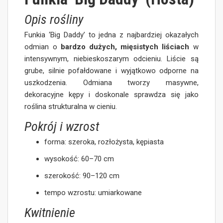
Opis rośliny
Funkia ‘Big Daddy’ to jedna z najbardziej okazałych
odmian o
bardzo dużych, mięsistych liściach
w
intensywnym, niebieskoszarym odcieniu. Liście są
grube, silnie pofałdowane i wyjątkowo odporne na
uszkodzenia. Odmiana tworzy masywne,
dekoracyjne kępy i doskonale sprawdza się jako
roślina strukturalna w cieniu.
Pokrój i wzrost
forma: szeroka, rozłożysta, kępiasta
wysokość: 60–70 cm
szerokość: 90–120 cm
tempo wzrostu: umiarkowane
Kwitnienie