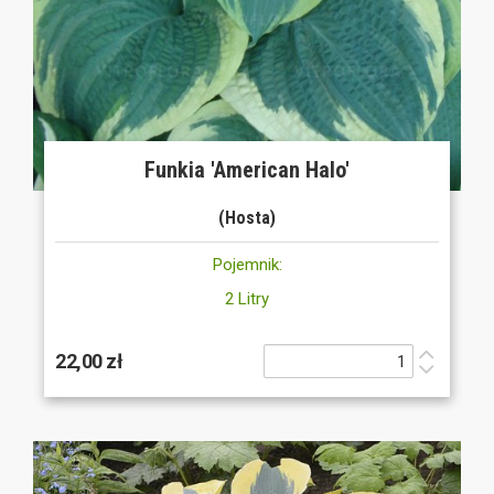
Funkia 'American Halo'
(Hosta)
Pojemnik:
2 Litry
22,00 zł