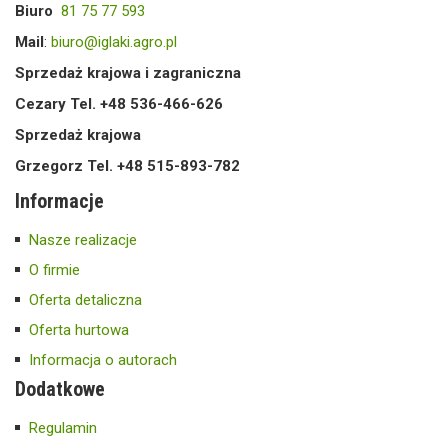
Biuro
81 75 77 593
Mail
:
biuro@iglaki.agro.pl
Sprzedaż krajowa i zagraniczna
Cezary Tel. +48 536-466-626
Sprzedaż krajowa
Grzegorz Tel. +48 515-893-782
Informacje
Nasze realizacje
O firmie
Oferta detaliczna
Oferta hurtowa
Informacja o autorach
Dodatkowe
Regulamin