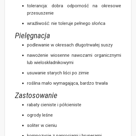
tolerancja: dobra odporność na okresowe
przesuszenie
wrażliwość: nie toleruje pełnego słońca
Pielęgnacja
podlewanie w okresach długotrwałej suszy
nawożenie wiosenne nawozami organicznymi
lub wieloskładnikowymi
usuwanie starych liści po zimie
roślina mało wymagająca, bardzo trwała
Zastosowanie
rabaty cieniste i półcieniste
ogrody leśne
soliter w cieniu
kompozycje z paprociami i brunerami