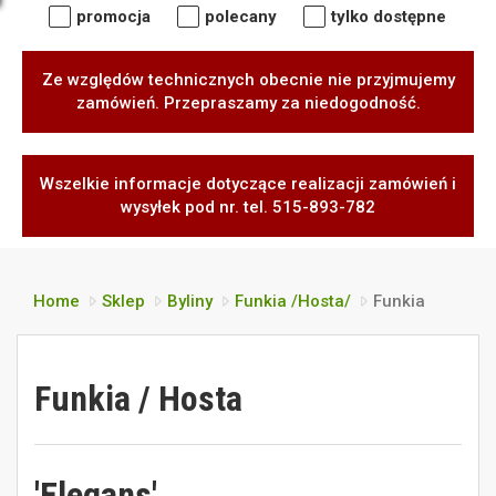
promocja
polecany
tylko dostępne
Ze względów technicznych obecnie nie przyjmujemy
zamówień. Przepraszamy za niedogodność.
Wszelkie informacje dotyczące realizacji zamówień i
wysyłek pod nr. tel. 515-893-782
Home
Sklep
Byliny
Funkia /Hosta/
Funkia
Funkia / Hosta
'Elegans'