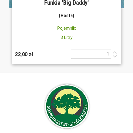
Funkia 'Big Daddy'
(Hosta)
Pojemnik:
3 Litry
22,00 zł