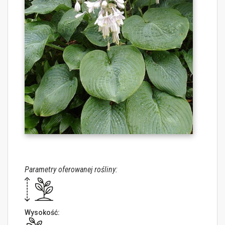
Parametry oferowanej rośliny:
Wysokość: