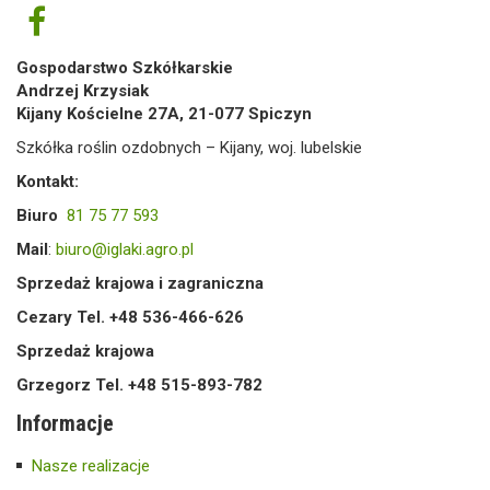
Gospodarstwo Szkółkarskie
Andrzej Krzysiak
Kijany Kościelne 27A, 21-077 Spiczyn
Szkółka roślin ozdobnych – Kijany, woj. lubelskie
Kontakt:
Biuro
81 75 77 593
Mail
:
biuro@iglaki.agro.pl
Sprzedaż krajowa i zagraniczna
Cezary Tel. +48 536-466-626
Sprzedaż krajowa
Grzegorz Tel. +48 515-893-782
Informacje
Nasze realizacje