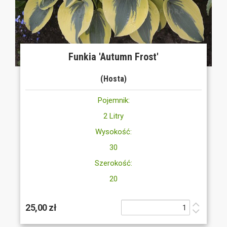
Funkia 'Autumn Frost'
(Hosta)
Pojemnik:
2 Litry
Wysokość:
30
Szerokość:
20
25,00 zł