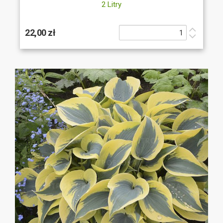
2 Litry
22,00 zł