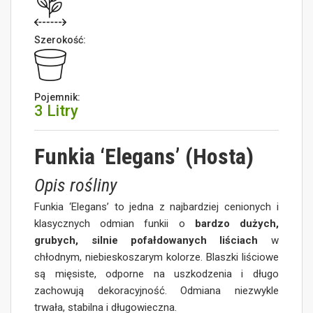
Szerokość:
Pojemnik:
3 Litry
Funkia ‘Elegans’ (Hosta)
Opis rośliny
Funkia ‘Elegans’ to jedna z najbardziej cenionych i
klasycznych odmian funkii o
bardzo dużych,
grubych, silnie pofałdowanych liściach
w
chłodnym, niebieskoszarym kolorze. Blaszki liściowe
są mięsiste, odporne na uszkodzenia i długo
zachowują dekoracyjność. Odmiana niezwykle
trwała, stabilna i długowieczna.