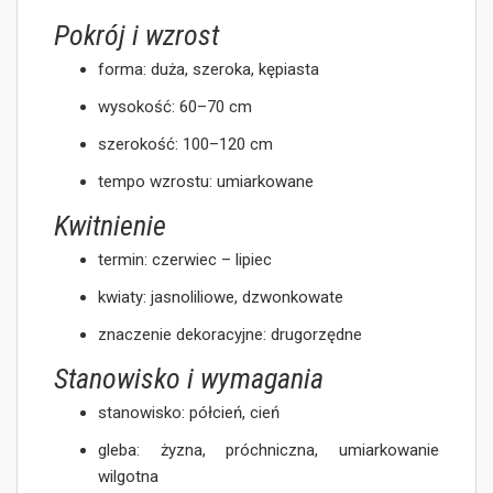
Pokrój i wzrost
forma: duża, szeroka, kępiasta
wysokość: 60–70 cm
szerokość: 100–120 cm
tempo wzrostu: umiarkowane
Kwitnienie
termin: czerwiec – lipiec
kwiaty: jasnoliliowe, dzwonkowate
znaczenie dekoracyjne: drugorzędne
Stanowisko i wymagania
stanowisko: półcień, cień
gleba: żyzna, próchniczna, umiarkowanie
wilgotna