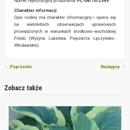
Numer rejestracyjny producenta:
PL-06/10/2349
Charakter informacji
Opis rośliny ma charakter informacyjny i opiera się
na wieloletnich obserwacjach uprawowych
prowadzonych w warunkach środkowo-wschodniej
Polski (Wyżyna Lubelska, Pojezierze Łęczyńsko-
Włodawskie).
Poprzedni
Następny
Zobacz także