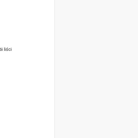
 liści