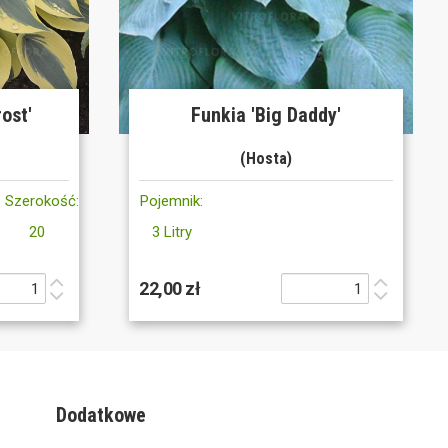
ost'
Funkia 'Big Daddy'
(Hosta)
Szerokość:
Pojemnik:
20
3 Litry
22,00 zł
Dodatkowe