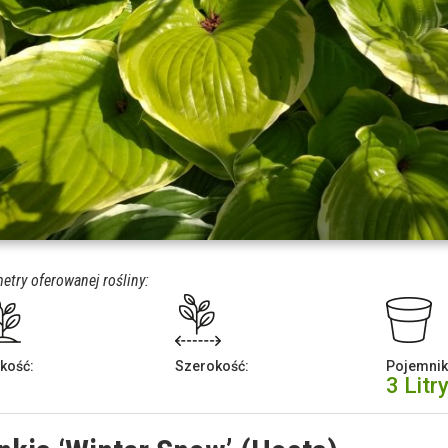
etry oferowanej rośliny:
kość:
Szerokość:
Pojemnik
3 Litr