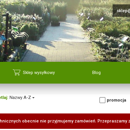
sklep@
Sklep wysyłkowy
Blog
tlaj:
Nazwy A-Z
promocja
hnicznych obecnie nie przyjmujemy zamówień. Przepraszamy 