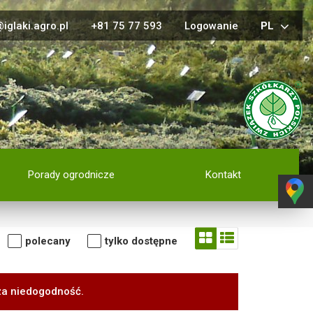
iglaki.agro.pl
+81 75 77 593
Logowanie
PL
Porady ogrodnicze
Kontakt
polecany
tylko dostępne
za niedogodność.