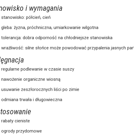
nowisko i wymagania
stanowisko: półcień, cień
gleba: żyzna, próchniczna, umiarkowanie wilgotna
tolerancja: dobra odporność na chłodniejsze stanowiska
wrażliwość: silne słońce może powodować przypalenia jasnych partii
lęgnacja
regularne podlewanie w czasie suszy
nawożenie organiczne wiosną
usuwanie zeszłorocznych liści po zimie
odmiana trwała i długowieczna
tosowanie
rabaty cieniste
ogrody przydomowe