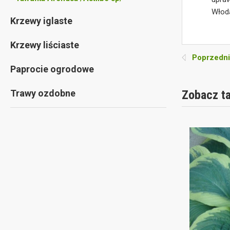
Włod
Krzewy iglaste
Krzewy liściaste
Poprzedni
Paprocie ogrodowe
Trawy ozdobne
Zobacz t