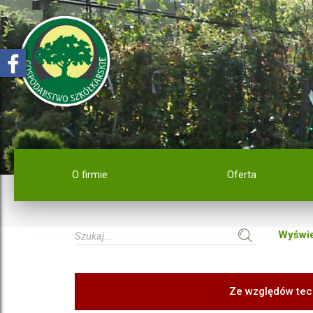
O firmie
Oferta
Wyświe
Ze względów tec