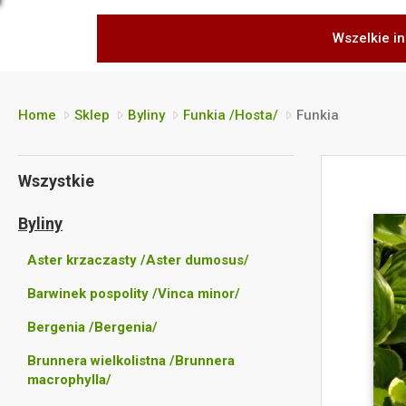
Wszelkie in
Home
Sklep
Byliny
Funkia /Hosta/
Funkia
Wszystkie
Byliny
Aster krzaczasty /Aster dumosus/
Barwinek pospolity /Vinca minor/
Bergenia /Bergenia/
Brunnera wielkolistna /Brunnera
macrophylla/