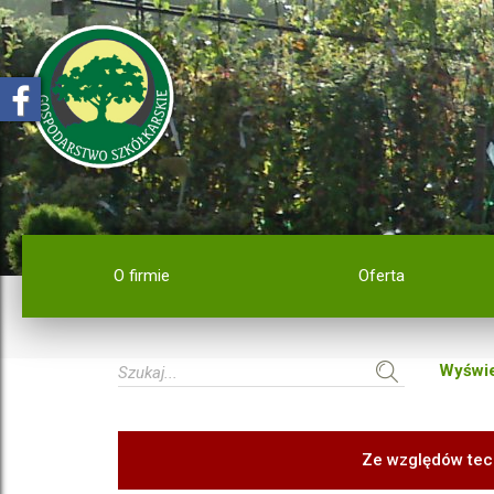
O firmie
Oferta
Wyświe
Ze względów tec