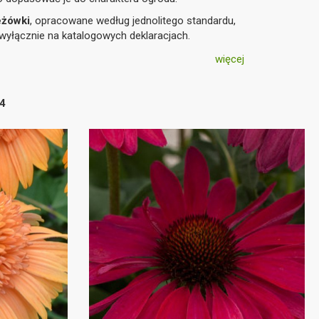
eżówki
, opracowane według jednolitego standardu,
wyłącznie na katalogowych deklaracjach.
więcej
4