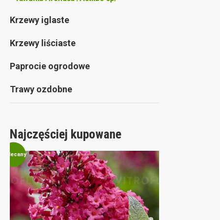
Krzewy iglaste
Krzewy liściaste
Paprocie ogrodowe
Trawy ozdobne
Najczęściej kupowane
Polecany