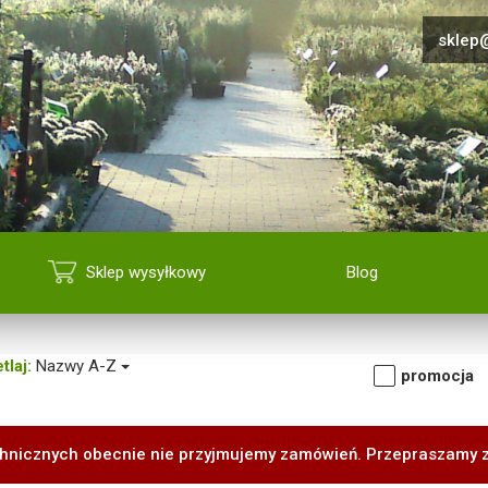
sklep@
Sklep wysyłkowy
Blog
tlaj:
Nazwy A-Z
promocja
hnicznych obecnie nie przyjmujemy zamówień. Przepraszamy 