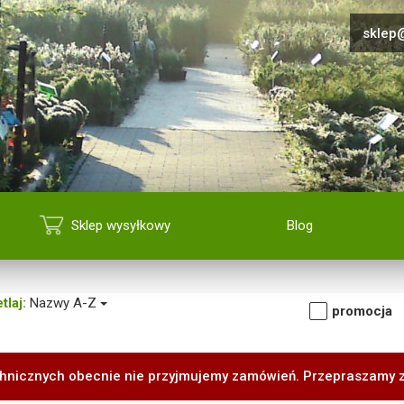
sklep@
Sklep wysyłkowy
Blog
tlaj:
Nazwy A-Z
promocja
hnicznych obecnie nie przyjmujemy zamówień. Przepraszamy 