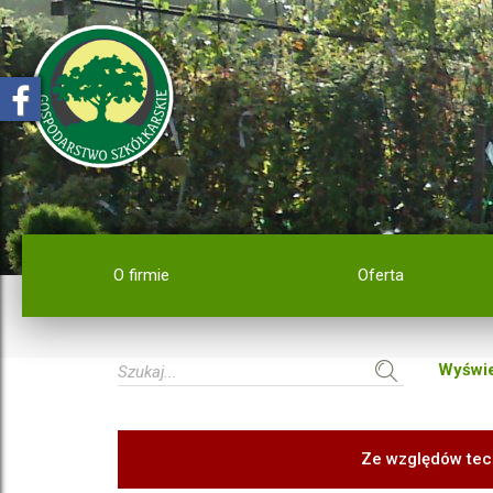
O firmie
Oferta
Wyświe
Ze względów tec