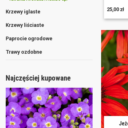
25,00 zł
Krzewy iglaste
Krzewy liściaste
Paprocie ogrodowe
Trawy ozdobne
Najczęściej kupowane
Jeż