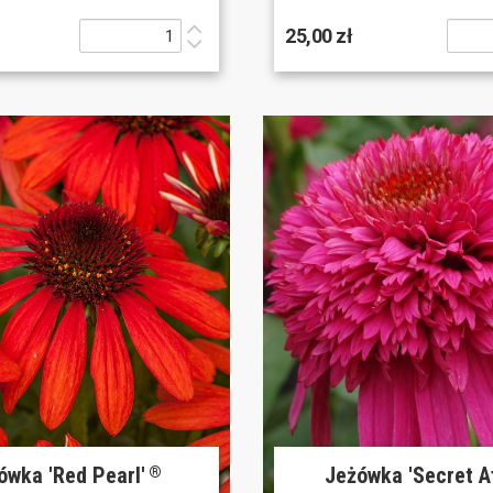
25,00 zł
ówka 'Red Pearl'
Jeżówka 'Secret Af
®