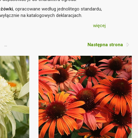
eżówki
, opracowane według jednolitego standardu,
wyłącznie na katalogowych deklaracjach.
więcej
...
Następna strona