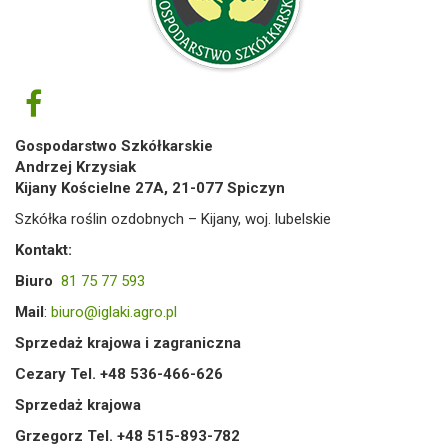
Gospodarstwo Szkółkarskie
Andrzej Krzysiak
Kijany Kościelne 27A, 21-077 Spiczyn
Szkółka roślin ozdobnych – Kijany, woj. lubelskie
Kontakt:
Biuro
81 75 77 593
Mail
:
biuro@iglaki.agro.pl
Sprzedaż krajowa i zagraniczna
Cezary Tel. +48 536-466-626
Sprzedaż krajowa
Grzegorz Tel. +48 515-893-782