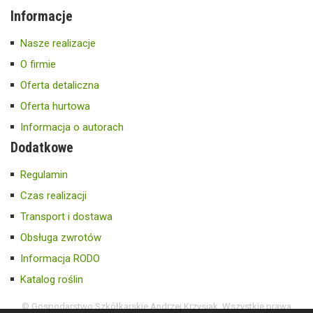
Informacje
Nasze realizacje
O firmie
Oferta detaliczna
Oferta hurtowa
Informacja o autorach
Dodatkowe
Regulamin
Czas realizacji
Transport i dostawa
Obsługa zwrotów
Informacja RODO
Katalog roślin
© Gospodarstwo Szkółkarskie Andrzej Krzysiak. Wszystkie prawa