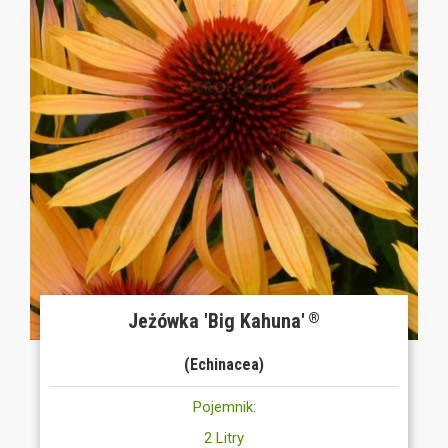
Jeżówka 'Big Kahuna'
®
(Echinacea)
Pojemnik:
2 Litry