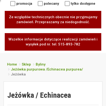
promocja
polecany
tylko dostępne
Ze względów technicznych obecnie nie przyjmujemy
zamówień. Przepraszamy za niedogodność.
Wszelkie informacje dotyczące realizacji zamówień i
wysyłek pod nr. tel. 515-893-782
Home
Sklep
Byliny
Jeżówka purpurowa /Echinacea purpurea/
Jeżówka
Jeżówka / Echinacea