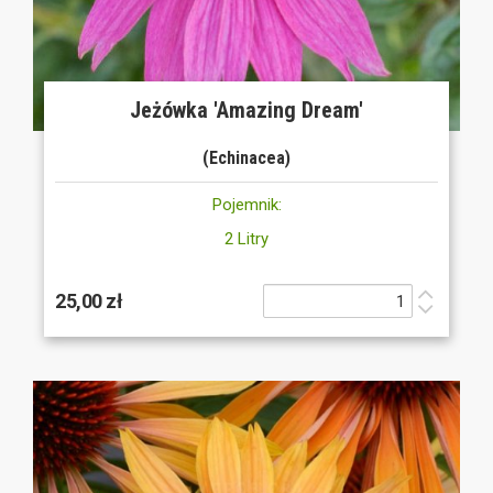
Jeżówka 'Amazing Dream'
(Echinacea)
Pojemnik:
2 Litry
25,00 zł