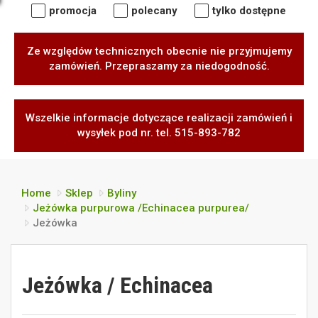
promocja
polecany
tylko dostępne
Ze względów technicznych obecnie nie przyjmujemy
zamówień. Przepraszamy za niedogodność.
Wszelkie informacje dotyczące realizacji zamówień i
wysyłek pod nr. tel. 515-893-782
Home
Sklep
Byliny
Jeżówka purpurowa /Echinacea purpurea/
Jeżówka
Jeżówka / Echinacea