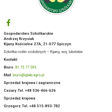
Gospodarstwo Szkółkarskie
Andrzej Krzysiak
Kijany Kościelne 27A, 21-077 Spiczyn
Szkółka roślin ozdobnych – Kijany, woj. lubelskie
Kontakt:
Biuro
81 75 77 593
Mail
:
biuro@iglaki.agro.pl
Sprzedaż krajowa i zagraniczna
Cezary Tel. +48 536-466-626
Sprzedaż krajowa
Grzegorz Tel. +48 515-893-782