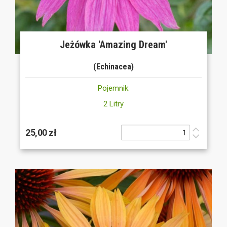
Jeżówka 'Amazing Dream'
(Echinacea)
Pojemnik:
2 Litry
25,00 zł