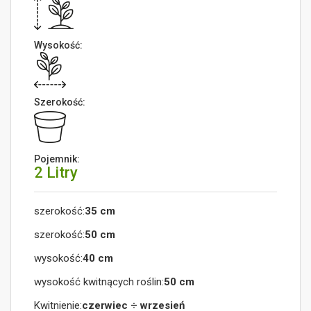
Wysokość:
Szerokość:
Pojemnik:
2 Litry
szerokość:
35 cm
szerokość:
50 cm
wysokość:
40 cm
wysokość kwitnących roślin:
50 cm
Kwitnienie:
czerwiec ÷ wrzesień