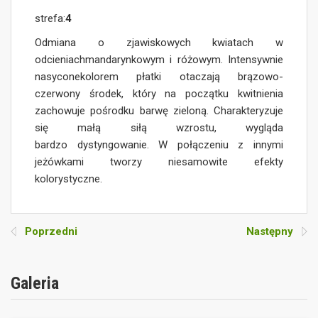
strefa:
4
Odmiana o zjawiskowych kwiatach w
odcieniachmandarynkowym i różowym. Intensywnie
nasyconekolorem płatki otaczają brązowo-
czerwony środek, który na początku kwitnienia
zachowuje pośrodku barwę zieloną. Charakteryzuje
się małą siłą wzrostu, wygląda
bardzo dystyngowanie. W połączeniu z innymi
jeżówkami tworzy niesamowite efekty
kolorystyczne.
Poprzedni
Następny
Galeria