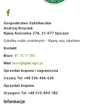
Gospodarstwo Szkółkarskie
Andrzej Krzysiak
Kijany Kościelne 27A, 21-077 Spiczyn
Szkółka roślin ozdobnych – Kijany, woj. lubelskie
Kontakt:
Biuro
81 75 77 593
Mail
:
biuro@iglaki.agro.pl
Sprzedaż krajowa i zagraniczna
Cezary Tel. +48 536-466-626
Sprzedaż krajowa
Grzegorz Tel. +48 515-893-782
Informacje