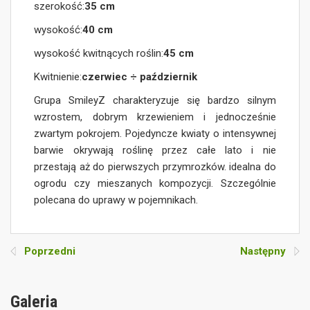
szerokość:
35 cm
wysokość:
40 cm
wysokość kwitnących roślin:
45 cm
Kwitnienie:
czerwiec ÷ październik
Grupa SmileyZ charakteryzuje się bardzo silnym
wzrostem, dobrym krzewieniem i jednocześnie
zwartym pokrojem. Pojedyncze kwiaty o intensywnej
barwie okrywają roślinę przez całe lato i nie
przestają aż do pierwszych przymrozków. idealna do
ogrodu czy mieszanych kompozycji. Szczególnie
polecana do uprawy w pojemnikach.
Poprzedni
Następny
Galeria