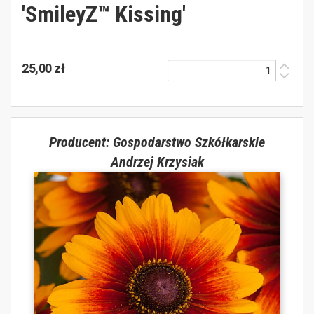
'SmileyZ™ Kissing'
25,00 zł
Producent: Gospodarstwo Szkółkarskie
Andrzej Krzysiak