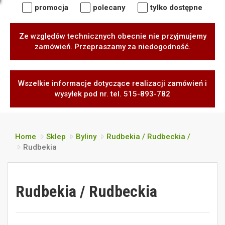
promocja
polecany
tylko dostępne
Ze względów technicznych obecnie nie przyjmujemy
zamówień. Przepraszamy za niedogodność.
Wszelkie informacje dotyczące realizacji zamówień i
wysyłek pod nr. tel. 515-893-782
Home
Sklep
Byliny
Rudbekia / Rudbeckia /
Rudbekia
Rudbekia / Rudbeckia