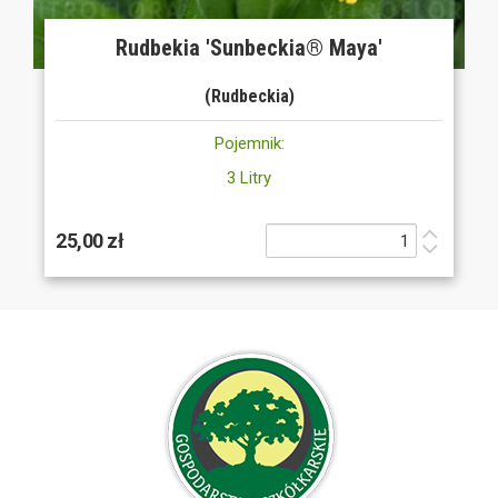
Rudbekia 'Sunbeckia® Maya'
(Rudbeckia)
Pojemnik:
3 Litry
25,00 zł