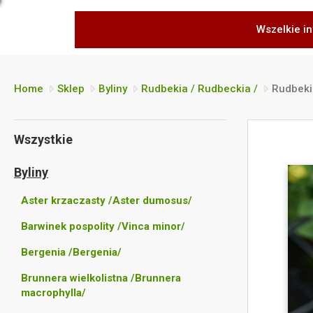
Wszelkie in
Home
Sklep
Byliny
Rudbekia / Rudbeckia /
Rudbeki
Wszystkie
Byliny
Aster krzaczasty /Aster dumosus/
Barwinek pospolity /Vinca minor/
Bergenia /Bergenia/
Brunnera wielkolistna /Brunnera
macrophylla/