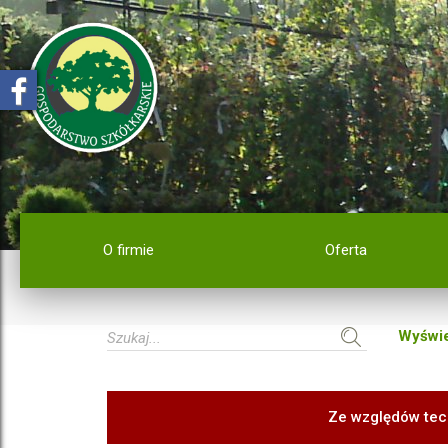
O firmie
Oferta
Wyświe
Ze względów tec