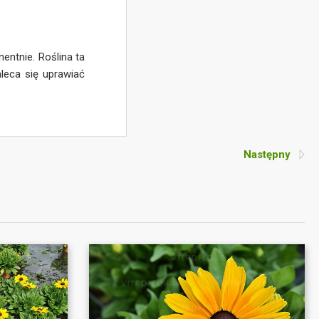
entnie. Roślina ta
leca się uprawiać
Następny