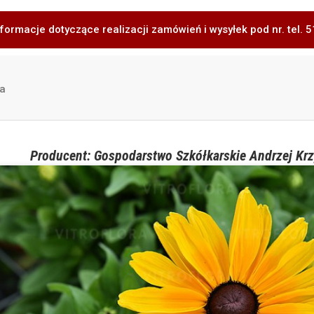
formacje dotyczące realizacji zamówień i wysyłek pod nr. tel.
a
Producent: Gospodarstwo Szkółkarskie Andrzej Krz