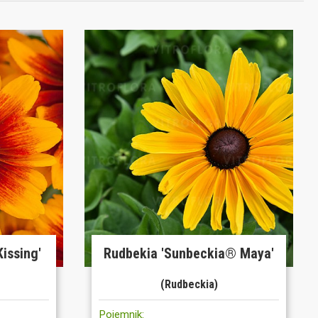
issing'
Rudbekia 'Sunbeckia® Maya'
(Rudbeckia)
Pojemnik: