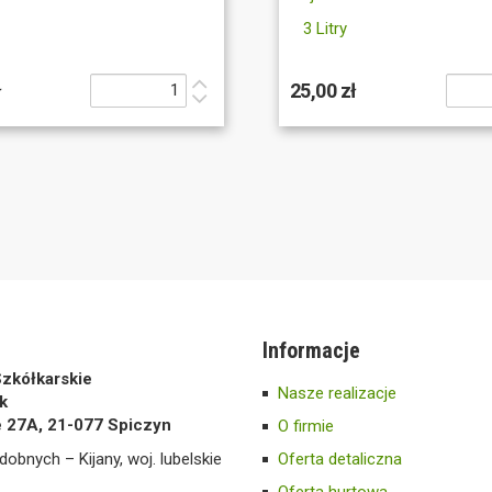
3 Litry
ł
25,00 zł
Informacje
zkółkarskie
Nasze realizacje
k
e 27A, 21-077 Spiczyn
O firmie
dobnych – Kijany, woj. lubelskie
Oferta detaliczna