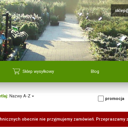
sklep@
Sklep wysyłkowy
Blog
tlaj:
Nazwy A-Z
promocja
hnicznych obecnie nie przyjmujemy zamówień. Przepraszamy 