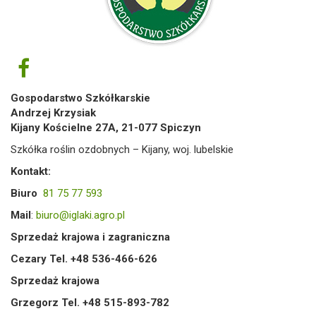
Gospodarstwo Szkółkarskie
Andrzej Krzysiak
Kijany Kościelne 27A, 21-077 Spiczyn
Szkółka roślin ozdobnych – Kijany, woj. lubelskie
Kontakt:
Biuro
81 75 77 593
Mail
:
biuro@iglaki.agro.pl
Sprzedaż krajowa i zagraniczna
Cezary Tel. +48 536-466-626
Sprzedaż krajowa
Grzegorz Tel. +48 515-893-782