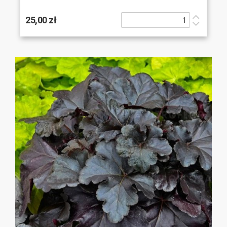
25,00 zł