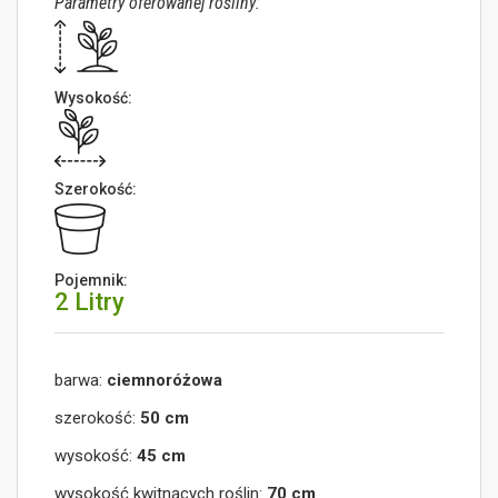
Parametry oferowanej rośliny:
Wysokość:
Szerokość:
Pojemnik:
2 Litry
barwa:
ciemnoróżowa
szerokość:
50 cm
wysokość:
45 cm
wysokość kwitnących roślin:
70 cm