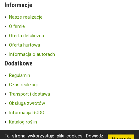
Informacje
Nasze realizacje
O firmie
Oferta detaliczna
Oferta hurtowa
Informacja o autorach
Dodatkowe
Regulamin
Czas realizacji
Transport i dostawa
Obsługa zwrotów
Informacja RODO
Katalog roślin
© Gospodarstwo Szkółkarskie Andrzej Krzysiak. Wszystkie prawa
Ta strona wykorzystuje pliki cookies.
Dowiedz