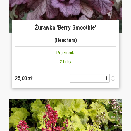
Żurawka 'Berry Smoothie'
(Heuchera)
Pojemnik:
2 Litry
25,00 zł