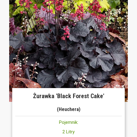
Żurawka 'Black Forest Cake'
(Heuchera)
Pojemnik:
2 Litry