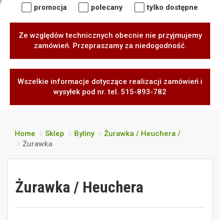
promocja
polecany
tylko dostępne
Ze względów technicznych obecnie nie przyjmujemy
zamówień. Przepraszamy za niedogodność.
Wszelkie informacje dotyczące realizacji zamówień i
wysyłek pod nr. tel. 515-893-782
Home
Sklep
Byliny
Żurawka / Heuchera /
Żurawka
Żurawka / Heuchera