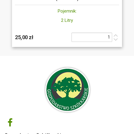
Pojemnik:
2 Litry
25,00 zł