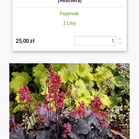
(Heuchera)
Pojemnik:
2 Litry
25,00 zł