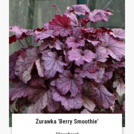
Żurawka 'Berry Smoothie'