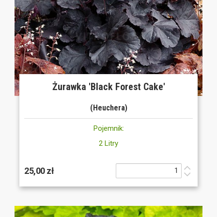
Żurawka 'Black Forest Cake'
(Heuchera)
Pojemnik:
2 Litry
25,00 zł