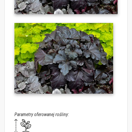
Parametry oferowanej rośliny: