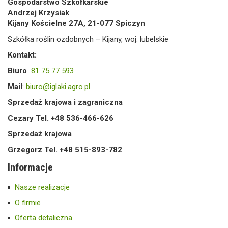
Gospodarstwo Szkółkarskie
Andrzej Krzysiak
Kijany Kościelne 27A, 21-077 Spiczyn
Szkółka roślin ozdobnych – Kijany, woj. lubelskie
Kontakt:
Biuro
81 75 77 593
Mail
:
biuro@iglaki.agro.pl
Sprzedaż krajowa i zagraniczna
Cezary Tel. +48 536-466-626
Sprzedaż krajowa
Grzegorz Tel. +48 515-893-782
Informacje
Nasze realizacje
O firmie
Oferta detaliczna