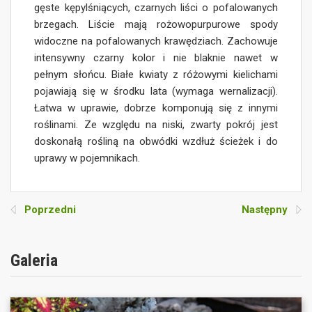
gęste kępylśniących, czarnych liści o pofalowanych
brzegach. Liście mają rożowopurpurowe spody
widoczne na pofalowanych krawędziach. Zachowuje
intensywny czarny kolor i nie blaknie nawet w
pełnym słońcu. Białe kwiaty z różowymi kielichami
pojawiają się w środku lata (wymaga wernalizacji).
Łatwa w uprawie, dobrze komponują się z innymi
roślinami. Ze względu na niski, zwarty pokrój jest
doskonałą rośliną na obwódki wzdłuż ścieżek i do
uprawy w pojemnikach.
Poprzedni
Następny
Galeria