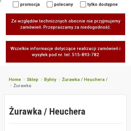
promocja
polecany
tylko dostępne
Ze względów technicznych obecnie nie przyjmujemy
zamówień. Przepraszamy za niedogodność.
Wszelkie informacje dotyczące realizacji zamówień i
wysyłek pod nr. tel. 515-893-782
Home
Sklep
Byliny
Żurawka / Heuchera /
Żurawka
Żurawka / Heuchera