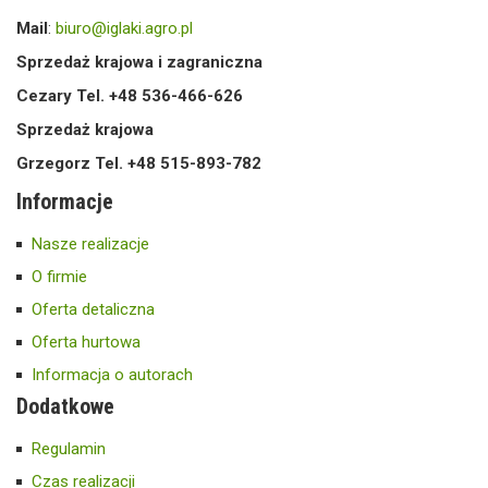
Mail
:
biuro@iglaki.agro.pl
Sprzedaż krajowa i zagraniczna
Cezary Tel. +48 536-466-626
Sprzedaż krajowa
Grzegorz Tel. +48 515-893-782
Informacje
Nasze realizacje
O firmie
Oferta detaliczna
Oferta hurtowa
Informacja o autorach
Dodatkowe
Regulamin
Czas realizacji