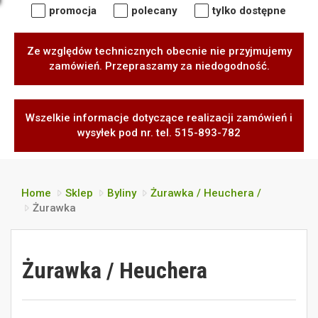
promocja
polecany
tylko dostępne
Ze względów technicznych obecnie nie przyjmujemy
zamówień. Przepraszamy za niedogodność.
Wszelkie informacje dotyczące realizacji zamówień i
wysyłek pod nr. tel. 515-893-782
Home
Sklep
Byliny
Żurawka / Heuchera /
Żurawka
Żurawka / Heuchera