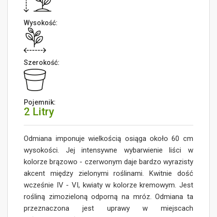
Wysokość:
Szerokość:
Pojemnik:
2 Litry
Odmiana imponuje wielkością osiąga około 60 cm
wysokości. Jej intensywne wybarwienie liści w
kolorze brązowo - czerwonym daje bardzo wyrazisty
akcent między zielonymi roślinami. Kwitnie dość
wcześnie IV - VI, kwiaty w kolorze kremowym. Jest
rośliną zimozieloną odporną na mróz. Odmiana ta
przeznaczona jest uprawy w miejscach