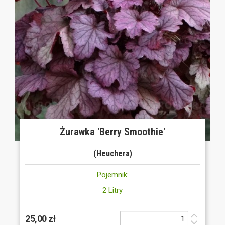
Żurawka 'Berry Smoothie'
(Heuchera)
Pojemnik:
2 Litry
25,00 zł