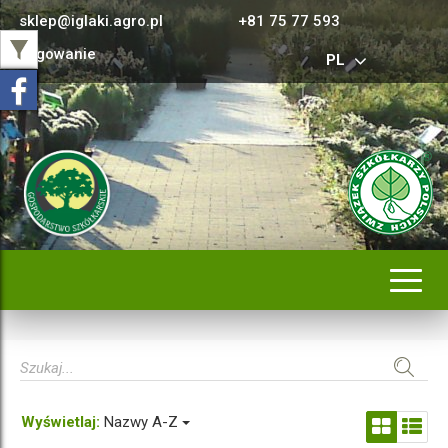
sklep@iglaki.agro.pl
+81 75 77 593
Logowanie
PL
Rozwi
nawig
Wyświetlaj:
Nazwy A-Z