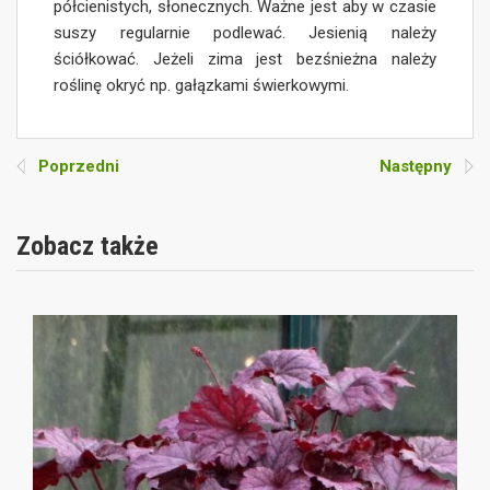
półcienistych, słonecznych. Ważne jest aby w czasie
suszy regularnie podlewać. Jesienią należy
ściółkować. Jeżeli zima jest bezśnieżna należy
roślinę okryć np. gałązkami świerkowymi.
Poprzedni
Następny
Zobacz także