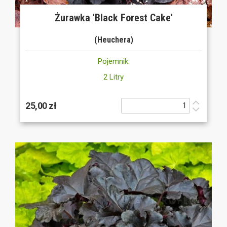
Żurawka 'Black Forest Cake'
(Heuchera)
Pojemnik:
2 Litry
25,00 zł