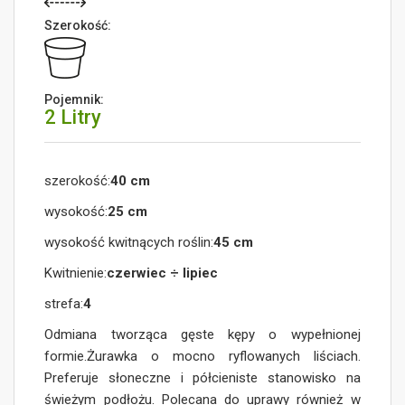
Szerokość:
Pojemnik:
2 Litry
szerokość:
40 cm
wysokość:
25 cm
wysokość kwitnących roślin:
45 cm
Kwitnienie:
czerwiec ÷ lipiec
strefa:
4
Odmiana tworząca gęste kępy o wypełnionej
formie.Żurawka o mocno ryflowanych liściach.
Preferuje słoneczne i półcieniste stanowisko na
świeżym podłożu. Polecana do uprawy również w