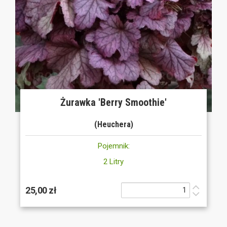
Żurawka 'Berry Smoothie'
(Heuchera)
Pojemnik:
2 Litry
25,00 zł