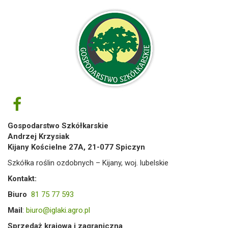
Gospodarstwo Szkółkarskie
Andrzej Krzysiak
Kijany Kościelne 27A, 21-077 Spiczyn
Szkółka roślin ozdobnych – Kijany, woj. lubelskie
Kontakt:
Biuro
81 75 77 593
Mail
:
biuro@iglaki.agro.pl
Sprzedaż krajowa i zagraniczna