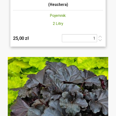
(Heuchera)
Pojemnik:
2 Litry
25,00 zł