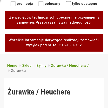
promocja
polecany
tylko dostępne
Ze względów technicznych obecnie nie przyjmujemy
zamówień. Przepraszamy za niedogodność.
Wszelkie informacje dotyczące realizacji zamówień i
wysyłek pod nr. tel. 515-893-782
Home
Sklep
Byliny
Żurawka / Heuchera /
Żurawka
Żurawka / Heuchera