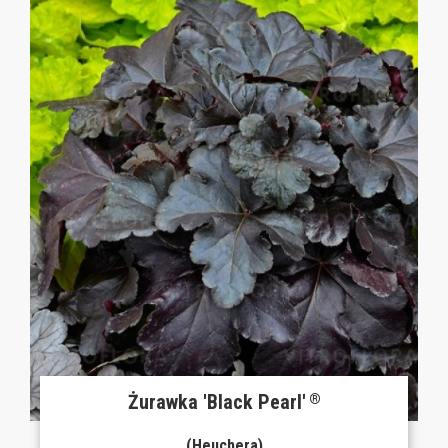
Żurawka 'Black Pearl'
®
(Heuchera)