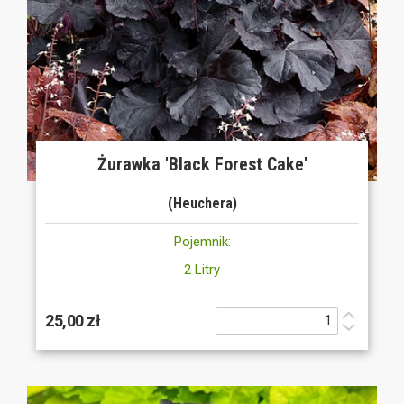
Żurawka 'Black Forest Cake'
(Heuchera)
Pojemnik:
2 Litry
25,00 zł