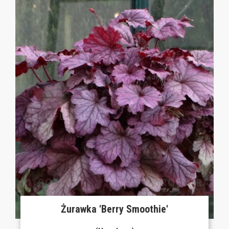
Żurawka 'Berry Smoothie'