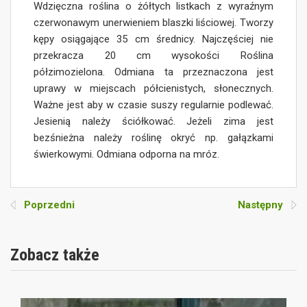
Wdzięczna roślina o żółtych listkach z wyraźnym
czerwonawym unerwieniem blaszki liściowej. Tworzy
kępy osiągające 35 cm średnicy. Najczęściej nie
przekracza 20 cm wysokości Roślina
półzimozielona. Odmiana ta przeznaczona jest
uprawy w miejscach półcienistych, słonecznych.
Ważne jest aby w czasie suszy regularnie podlewać.
Jesienią należy ściółkować. Jeżeli zima jest
bezśnieżna należy roślinę okryć np. gałązkami
świerkowymi. Odmiana odporna na mróz.
Poprzedni
Następny
Zobacz także