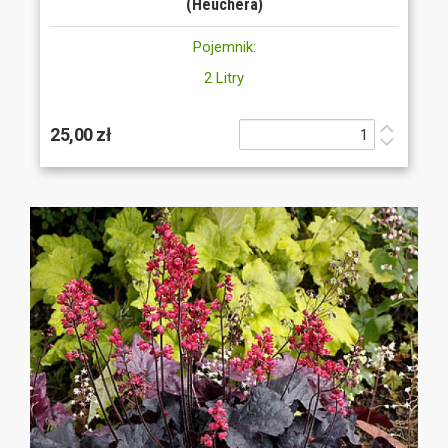
(Heuchera)
Pojemnik:
2 Litry
25,00 zł