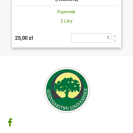
Pojemnik:
2 Litry
25,00 zł