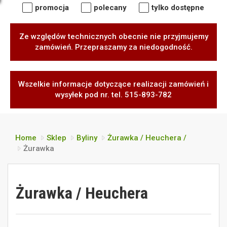
promocja
polecany
tylko dostępne
Ze względów technicznych obecnie nie przyjmujemy
zamówień. Przepraszamy za niedogodność.
Wszelkie informacje dotyczące realizacji zamówień i
wysyłek pod nr. tel. 515-893-782
Home
Sklep
Byliny
Żurawka / Heuchera /
Żurawka
Żurawka / Heuchera