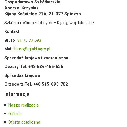
Gospodarstwo Szkółkarskie
Andrzej Krzysiak
Kijany Kościelne 27A, 21-077 Spiczyn
Szkółka roślin ozdobnych – Kijany, woj. lubelskie
Kontakt:
Biuro
81 75 77 593
Mail
:
biuro@iglaki.agro.pl
Sprzedaż krajowa i zagraniczna
Cezary Tel. +48 536-466-626
Sprzedaż krajowa
Grzegorz Tel. +48 515-893-782
Informacje
Nasze realizacje
O firmie
Oferta detaliczna