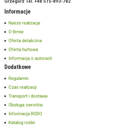
Grzegorz Tel. +48 515-893-782
Informacje
Nasze realizacje
O firmie
Oferta detaliczna
Oferta hurtowa
Informacja o autorach
Dodatkowe
Regulamin
Czas realizacji
Transport i dostawa
Obsługa zwrotów
Informacja RODO
Katalog roślin