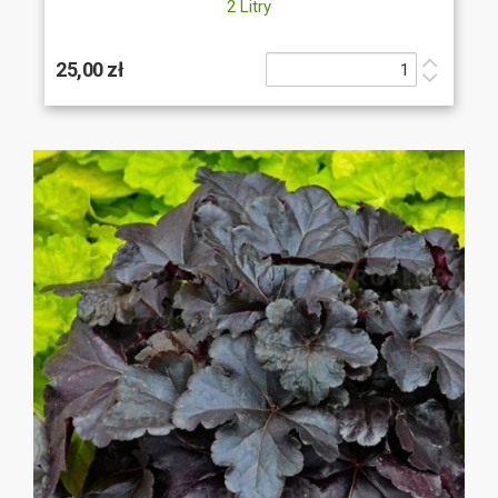
2 Litry
25,00 zł