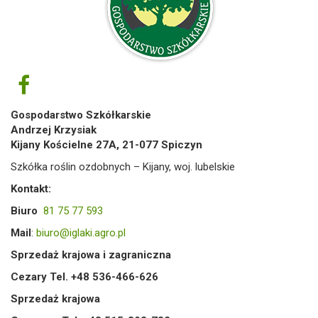
Gospodarstwo Szkółkarskie
Andrzej Krzysiak
Kijany Kościelne 27A, 21-077 Spiczyn
Szkółka roślin ozdobnych – Kijany, woj. lubelskie
Kontakt:
Biuro
81 75 77 593
Mail
:
biuro@iglaki.agro.pl
Sprzedaż krajowa i zagraniczna
Cezary Tel. +48 536-466-626
Sprzedaż krajowa