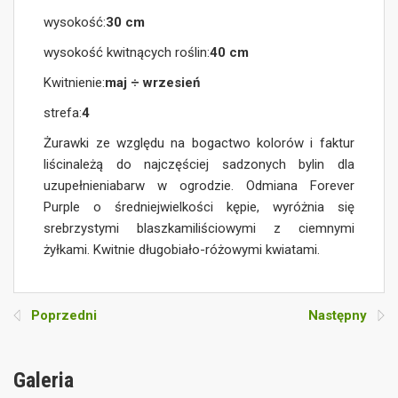
wysokość:
30 cm
wysokość kwitnących roślin:
40 cm
Kwitnienie:
maj ÷ wrzesień
strefa:
4
Żurawki ze względu na bogactwo kolorów i faktur
liścinależą do najczęściej sadzonych bylin dla
uzupełnieniabarw w ogrodzie. Odmiana Forever
Purple o średniejwielkości kępie, wyróżnia się
srebrzystymi blaszkamiliściowymi z ciemnymi
żyłkami. Kwitnie długobiało-różowymi kwiatami.
Poprzedni
Następny
Galeria