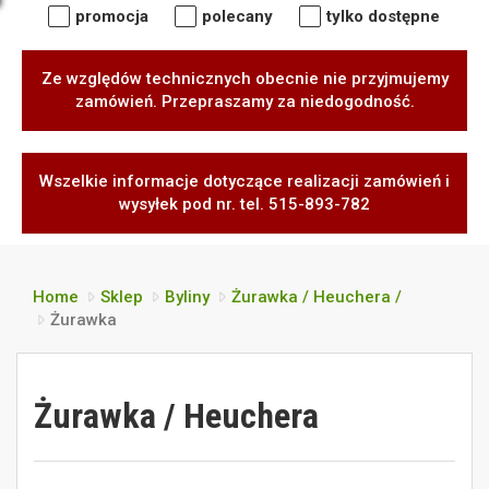
promocja
polecany
tylko dostępne
Ze względów technicznych obecnie nie przyjmujemy
zamówień. Przepraszamy za niedogodność.
Wszelkie informacje dotyczące realizacji zamówień i
wysyłek pod nr. tel. 515-893-782
Home
Sklep
Byliny
Żurawka / Heuchera /
Żurawka
Żurawka / Heuchera