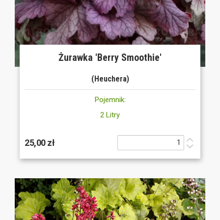
Żurawka 'Berry Smoothie'
(Heuchera)
Pojemnik:
2 Litry
25,00 zł