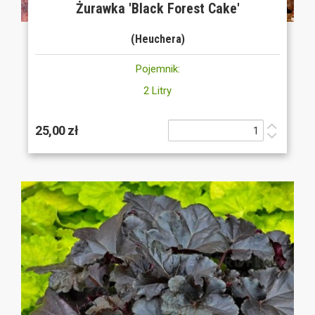
Żurawka 'Black Forest Cake'
(Heuchera)
Pojemnik:
2 Litry
25,00 zł