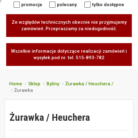
promocja
polecany
tylko dostępne
Ze względów technicznych obecnie nie przyjmujemy
zamówień. Przepraszamy za niedogodność.
Wszelkie informacje dotyczące realizacji zamówień i
wysyłek pod nr. tel. 515-893-782
Home
Sklep
Byliny
Żurawka / Heuchera /
Żurawka
Żurawka / Heuchera