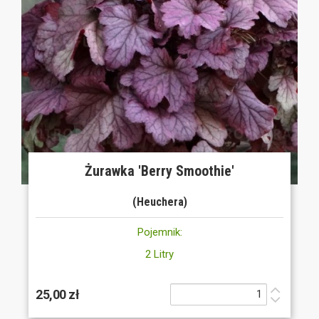
Żurawka 'Berry Smoothie'
(Heuchera)
Pojemnik:
2 Litry
25,00 zł