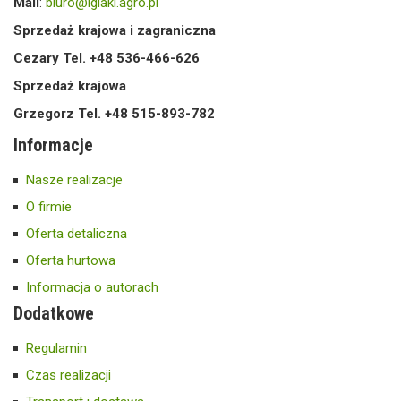
Mail
:
biuro@iglaki.agro.pl
Sprzedaż krajowa i zagraniczna
Cezary Tel. +48 536-466-626
Sprzedaż krajowa
Grzegorz Tel. +48 515-893-782
Informacje
Nasze realizacje
O firmie
Oferta detaliczna
Oferta hurtowa
Informacja o autorach
Dodatkowe
Regulamin
Czas realizacji