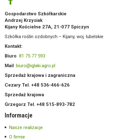
Gospodarstwo Szkółkarskie
Andrzej Krzysiak
Kijany Kościelne 27A, 21-077 Spiczyn
Szkółka roślin ozdobnych – Kijany, woj. lubelskie
Kontakt:
Biuro
81 75 77 593
Mail
:
biuro@iglaki.agro.pl
Sprzedaż krajowa i zagraniczna
Cezary Tel. +48 536-466-626
Sprzedaż krajowa
Grzegorz Tel. +48 515-893-782
Informacje
Nasze realizacje
O firmie