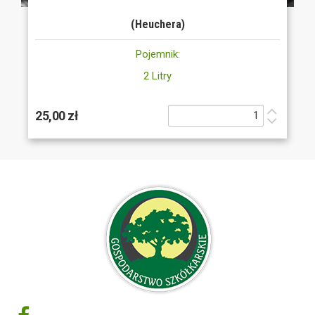
(Heuchera)
Pojemnik:
2 Litry
25,00 zł