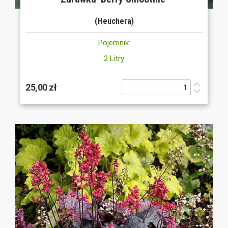
(Heuchera)
Pojemnik:
2 Litry
25,00 zł