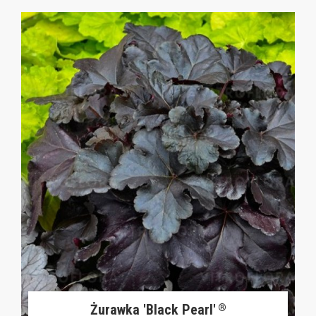
Żurawka 'Black Pearl'
®