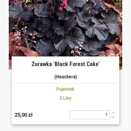
Żurawka 'Black Forest Cake'
(Heuchera)
Pojemnik:
2 Litry
25,00 zł