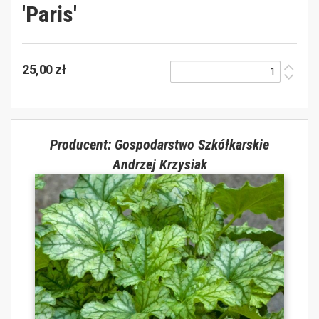
'Paris'
25,00 zł
Producent: Gospodarstwo Szkółkarskie
Andrzej Krzysiak