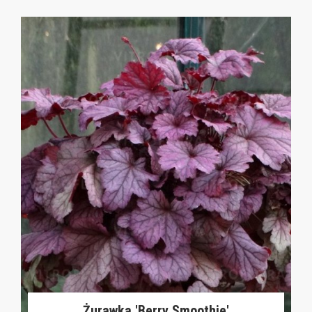
Żurawka 'Berry Smoothie'