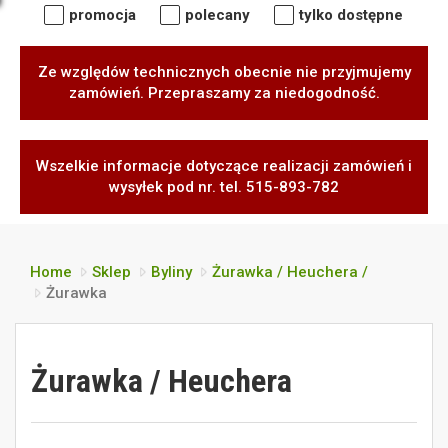
promocja
polecany
tylko dostępne
Ze względów technicznych obecnie nie przyjmujemy
zamówień. Przepraszamy za niedogodność.
Wszelkie informacje dotyczące realizacji zamówień i
wysyłek pod nr. tel. 515-893-782
Home
Sklep
Byliny
Żurawka / Heuchera /
Żurawka
Żurawka / Heuchera