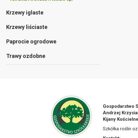
Krzewy iglaste
Krzewy liściaste
Paprocie ogrodowe
Trawy ozdobne
Gospodarstwo S
Andrzej Krzysia
Kijany Kościeln
Szkółka roślin oz