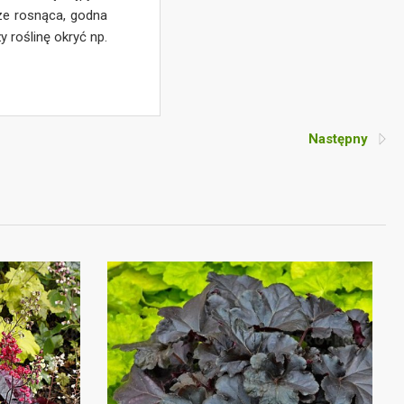
ze rosnąca, godna
y roślinę okryć np.
Następny