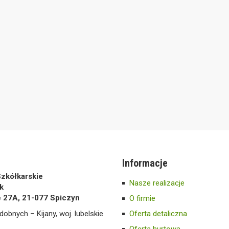
Informacje
zkółkarskie
Nasze realizacje
k
e 27A, 21-077 Spiczyn
O firmie
dobnych – Kijany, woj. lubelskie
Oferta detaliczna