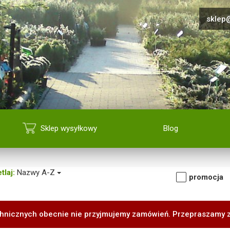
sklep@
Sklep wysyłkowy
Blog
tlaj:
Nazwy A-Z
promocja
hnicznych obecnie nie przyjmujemy zamówień. Przepraszamy 