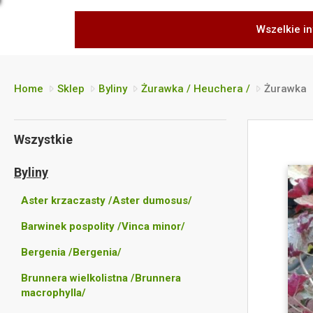
Wszelkie in
Home
Sklep
Byliny
Żurawka / Heuchera /
Żurawka
Wszystkie
Byliny
Aster krzaczasty /Aster dumosus/
Barwinek pospolity /Vinca minor/
Bergenia /Bergenia/
Brunnera wielkolistna /Brunnera
macrophylla/