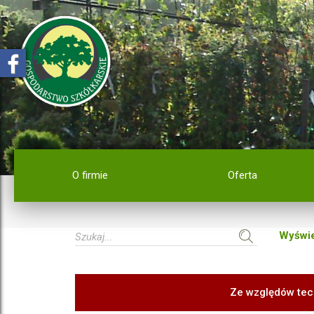
O firmie
Oferta
Wyświe
Ze względów tec