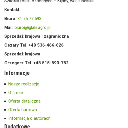
Szkółka roślin ozdobnych – Kijany, woj. lubelskie
Kontakt:
Biuro
81 75 77 593
Mail
:
biuro@iglaki.agro.pl
Sprzedaż krajowa i zagraniczna
Cezary Tel. +48 536-466-626
Sprzedaż krajowa
Grzegorz Tel. +48 515-893-782
Informacje
Nasze realizacje
O firmie
Oferta detaliczna
Oferta hurtowa
Informacja o autorach
Dodatkowe