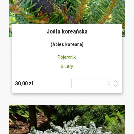
Jodła koreańska
(Abies koreana)
Pojemnik:
3 Litry
30,00 zł