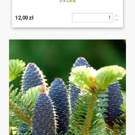
0.9 Litra
12,00 zł