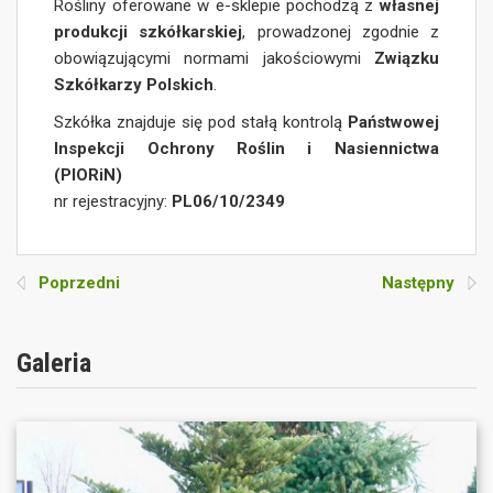
Rośliny oferowane w e-sklepie pochodzą z
własnej
produkcji szkółkarskiej
, prowadzonej zgodnie z
obowiązującymi normami jakościowymi
Związku
Szkółkarzy Polskich
.
Szkółka znajduje się pod stałą kontrolą
Państwowej
Inspekcji Ochrony Roślin i Nasiennictwa
(PIORiN)
nr rejestracyjny:
PL06/10/2349
Poprzedni
Następny
Galeria