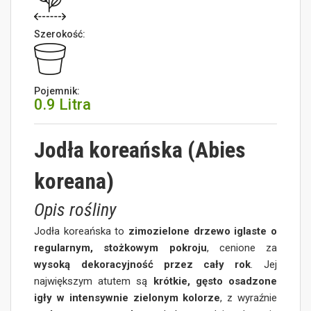
Szerokość:
Pojemnik:
0.9 Litra
Jodła koreańska (Abies
koreana)
Opis rośliny
Jodła koreańska to
zimozielone drzewo iglaste o
regularnym, stożkowym pokroju
, cenione za
wysoką dekoracyjność przez cały rok
. Jej
największym atutem są
krótkie, gęsto osadzone
igły w intensywnie zielonym kolorze
, z wyraźnie