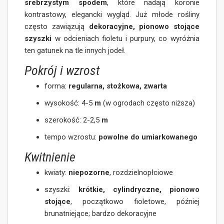
srebrzystym spodem
, które nadają koronie
kontrastowy, elegancki wygląd. Już młode rośliny
często zawiązują
dekoracyjne, pionowo stojące
szyszki
w odcieniach fioletu i purpury, co wyróżnia
ten gatunek na tle innych jodeł.
Pokrój i wzrost
forma:
regularna, stożkowa, zwarta
wysokość: 4-5
m
(w ogrodach często niższa)
szerokość: 2-2,5
m
tempo wzrostu:
powolne do umiarkowanego
Kwitnienie
kwiaty:
niepozorne
, rozdzielnopłciowe
szyszki:
krótkie, cylindryczne, pionowo
stojące
, początkowo fioletowe, później
brunatniejące; bardzo dekoracyjne