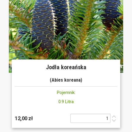
Jodła koreańska
(Abies koreana)
Pojemnik:
0.9 Litra
12,00 zł