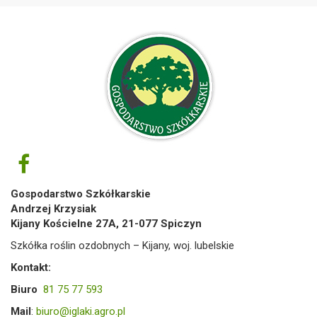
Gospodarstwo Szkółkarskie
Andrzej Krzysiak
Kijany Kościelne 27A, 21-077 Spiczyn
Szkółka roślin ozdobnych – Kijany, woj. lubelskie
Kontakt:
Biuro
81 75 77 593
Mail
:
biuro@iglaki.agro.pl