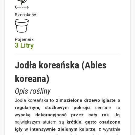
Szerokość:
Pojemnik:
3 Litry
Jodła koreańska (Abies
koreana)
Opis rośliny
Jodła koreańska to
zimozielone drzewo iglaste o
regularnym, stożkowym pokroju
, cenione za
wysoką dekoracyjność przez cały rok
. Jej
największym atutem są
krótkie, gęsto osadzone
igły w intensywnie zielonym kolorze
, z wyraźnie