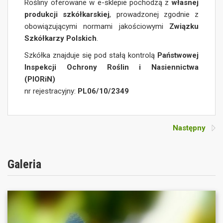
Rośliny oferowane w e-sklepie pochodzą z
własnej
produkcji szkółkarskiej
, prowadzonej zgodnie z
obowiązującymi normami jakościowymi
Związku
Szkółkarzy Polskich
.
Szkółka znajduje się pod stałą kontrolą
Państwowej
Inspekcji Ochrony Roślin i Nasiennictwa
(PIORiN)
nr rejestracyjny:
PL06/10/2349
Następny
Galeria