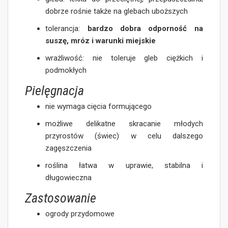
dobrze rośnie także na glebach uboższych
tolerancja:
bardzo dobra odporność na
suszę, mróz i warunki miejskie
wrażliwość: nie toleruje gleb ciężkich i
podmokłych
Pielęgnacja
nie wymaga cięcia formującego
możliwe delikatne skracanie młodych
przyrostów (świec) w celu dalszego
zagęszczenia
roślina łatwa w uprawie, stabilna i
długowieczna
Zastosowanie
ogrody przydomowe