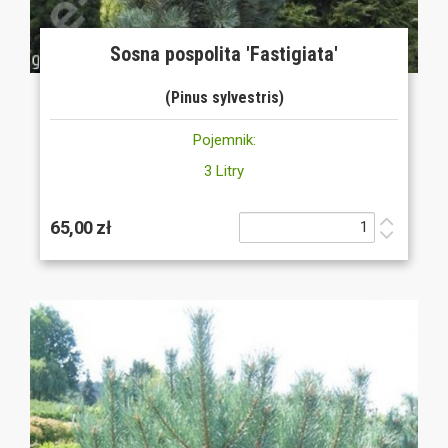
Sosna pospolita 'Fastigiata'
(Pinus sylvestris)
Pojemnik:
3 Litry
65,00 zł