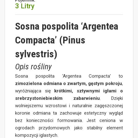
Pojemnik:
3 Litry
Sosna pospolita ‘Argentea
Compacta’ (Pinus
sylvestris)
Opis rośliny
Sosna pospolita ‘Argentea Compacta’ to
zimozielona odmiana o zwartym, gęstym pokroju
,
wyróżniająca się
krótkimi, sztywnymi igłami o
srebrzystoniebieskim zabarwieniu
. Dzięki
wolniejszemu wzrostowi i naturalnie zagęszczonej
koronie odmiana ta zachowuje estetyczny wygląd
bez konieczności formowania. Jest ceniona w
ogrodach przydomowych jako stabilny element
kompozycji iglastych.