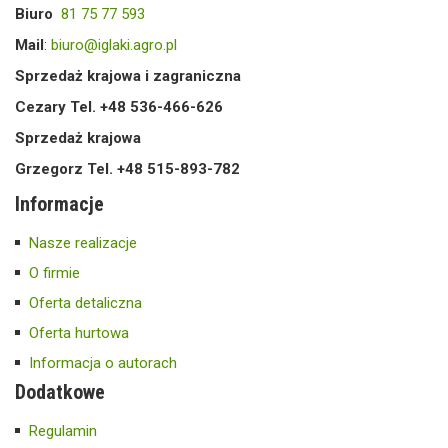
Biuro
81 75 77 593
Mail
:
biuro@iglaki.agro.pl
Sprzedaż krajowa i zagraniczna
Cezary Tel. +48 536-466-626
Sprzedaż krajowa
Grzegorz Tel. +48 515-893-782
Informacje
Nasze realizacje
O firmie
Oferta detaliczna
Oferta hurtowa
Informacja o autorach
Dodatkowe
Regulamin