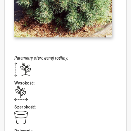
Parametry oferowanej rośliny:
Wysokość:
Szerokość: