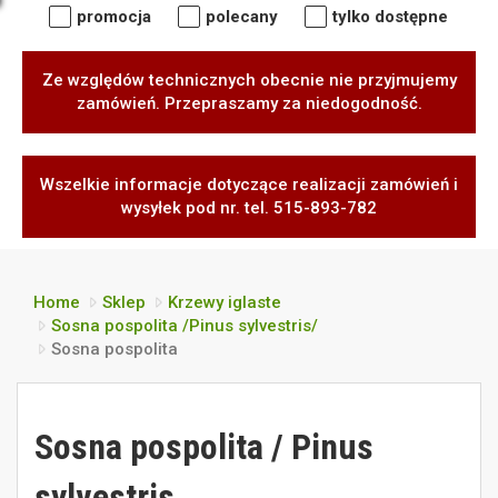
promocja
polecany
tylko dostępne
Ze względów technicznych obecnie nie przyjmujemy
zamówień. Przepraszamy za niedogodność.
Wszelkie informacje dotyczące realizacji zamówień i
wysyłek pod nr. tel. 515-893-782
Home
Sklep
Krzewy iglaste
Sosna pospolita /Pinus sylvestris/
Sosna pospolita
Sosna pospolita / Pinus
sylvestris