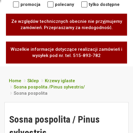
promocja
polecany
tylko dostępne
Ze względów technicznych obecnie nie przyjmujemy
zamówień. Przepraszamy za niedogodność.
Wszelkie informacje dotyczące realizacji zamówień i
wysyłek pod nr. tel. 515-893-782
Home
Sklep
Krzewy iglaste
Sosna pospolita /Pinus sylvestris/
Sosna pospolita
Sosna pospolita / Pinus
sylvestris