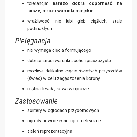
tolerancja:
bardzo dobra odporność na
suszę, mróz i warunki miejskie
wrażliwość: nie lubi gleb ciężkich, stale
podmokłych
Pielęgnacja
nie wymaga cięcia formującego
dobrze znosi warunki suche i piaszczyste
możliwe delikatne cięcie świeżych przyrostów
(świec) w celu zagęszczenia korony
roślina trwała, łatwa w uprawie
Zastosowanie
solitery w ogrodach przydomowych
ogrody nowoczesne i geometryczne
zieleń reprezentacyjna