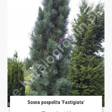
Sosna pospolita 'Fastigiata'