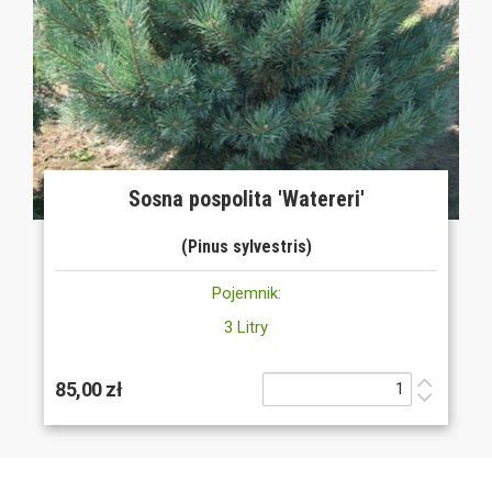
Sosna pospolita 'Watereri'
(Pinus sylvestris)
Pojemnik:
3 Litry
85,00 zł