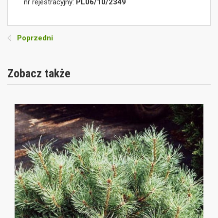
nr rejestracyjny:
PL06/10/2349
Poprzedni
Zobacz także