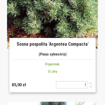
Sosna pospolita 'Argentea Compacta'
(Pinus sylvestris)
Pojemnik:
3 Litry
85,00 zł