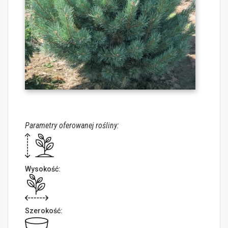
Parametry oferowanej rośliny:
Wysokość:
Szerokość: