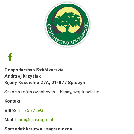
Gospodarstwo Szkółkarskie
Andrzej Krzysiak
Kijany Kościelne 27A, 21-077 Spiczyn
Szkółka roślin ozdobnych – Kijany, woj. lubelskie
Kontakt:
Biuro
81 75 77 593
Mail
:
biuro@iglaki.agro.pl
Sprzedaż krajowa i zagraniczna