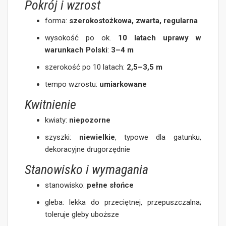
Pokrój i wzrost
forma:
szerokostożkowa, zwarta, regularna
wysokość po ok.
10 latach uprawy w
warunkach Polski
:
3–4 m
szerokość po 10 latach:
2,5–3,5 m
tempo wzrostu:
umiarkowane
Kwitnienie
kwiaty:
niepozorne
szyszki:
niewielkie
, typowe dla gatunku,
dekoracyjne drugorzędnie
Stanowisko i wymagania
stanowisko:
pełne słońce
gleba: lekka do przeciętnej, przepuszczalna;
toleruje gleby uboższe