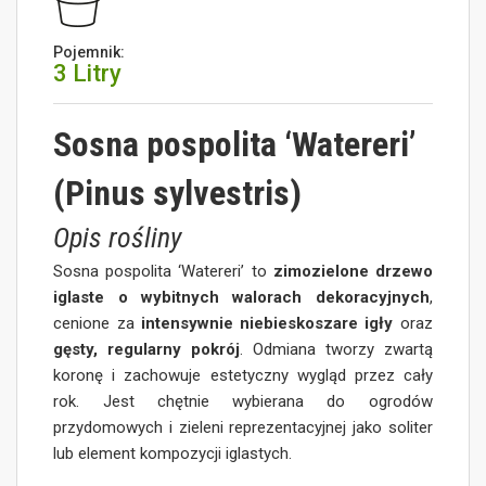
Pojemnik:
3 Litry
Sosna pospolita ‘Watereri’
(Pinus sylvestris)
Opis rośliny
Sosna pospolita ‘Watereri’ to
zimozielone drzewo
iglaste o wybitnych walorach dekoracyjnych
,
cenione za
intensywnie niebieskoszare igły
oraz
gęsty, regularny pokrój
. Odmiana tworzy zwartą
koronę i zachowuje estetyczny wygląd przez cały
rok. Jest chętnie wybierana do ogrodów
przydomowych i zieleni reprezentacyjnej jako soliter
lub element kompozycji iglastych.