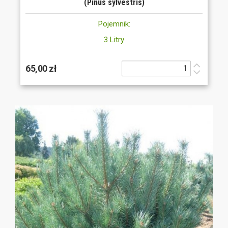
(Pinus sylvestris)
Pojemnik:
3 Litry
65,00 zł