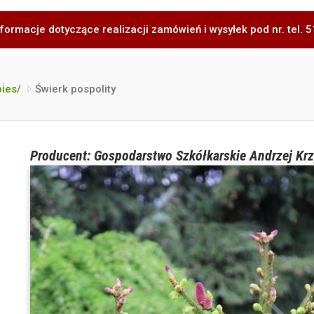
formacje dotyczące realizacji zamówień i wysyłek pod nr. tel.
bies/
Świerk pospolity
Producent: Gospodarstwo Szkółkarskie Andrzej Krz