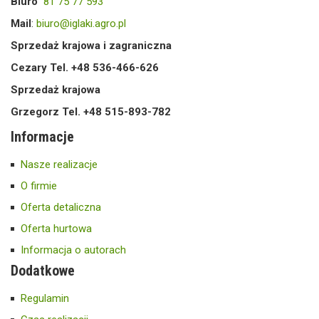
Biuro
81 75 77 593
Mail
:
biuro@iglaki.agro.pl
Sprzedaż krajowa i zagraniczna
Cezary Tel. +48 536-466-626
Sprzedaż krajowa
Grzegorz Tel. +48 515-893-782
Informacje
Nasze realizacje
O firmie
Oferta detaliczna
Oferta hurtowa
Informacja o autorach
Dodatkowe
Regulamin