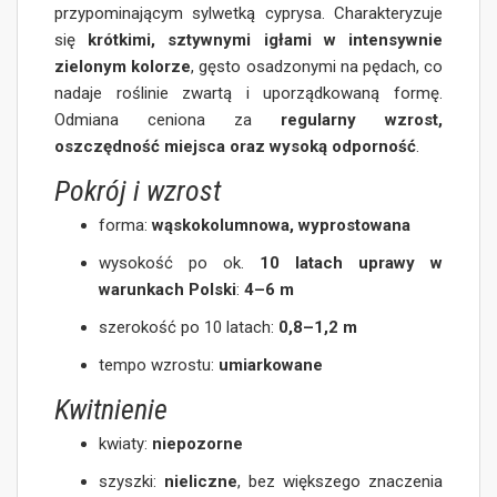
przypominającym sylwetką cyprysa. Charakteryzuje
się
krótkimi, sztywnymi igłami w intensywnie
zielonym kolorze
, gęsto osadzonymi na pędach, co
nadaje roślinie zwartą i uporządkowaną formę.
Odmiana ceniona za
regularny wzrost,
oszczędność miejsca oraz wysoką odporność
.
Pokrój i wzrost
forma:
wąskokolumnowa, wyprostowana
wysokość po ok.
10 latach uprawy w
warunkach Polski
:
4–6 m
szerokość po 10 latach:
0,8–1,2 m
tempo wzrostu:
umiarkowane
Kwitnienie
kwiaty:
niepozorne
szyszki:
nieliczne
, bez większego znaczenia