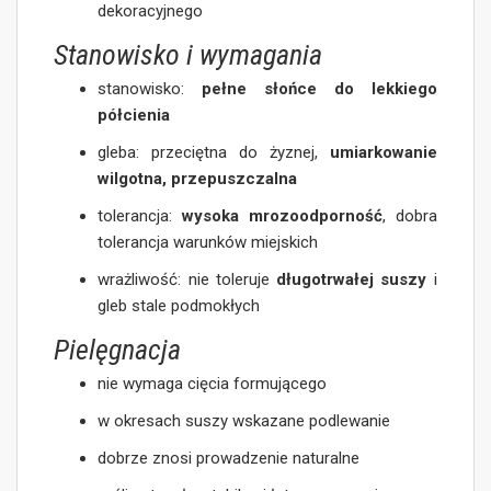
dekoracyjnego
Stanowisko i wymagania
stanowisko:
pełne słońce do lekkiego
półcienia
gleba: przeciętna do żyznej,
umiarkowanie
wilgotna, przepuszczalna
tolerancja:
wysoka mrozoodporność
, dobra
tolerancja warunków miejskich
wrażliwość: nie toleruje
długotrwałej suszy
i
gleb stale podmokłych
Pielęgnacja
nie wymaga cięcia formującego
w okresach suszy wskazane podlewanie
dobrze znosi prowadzenie naturalne