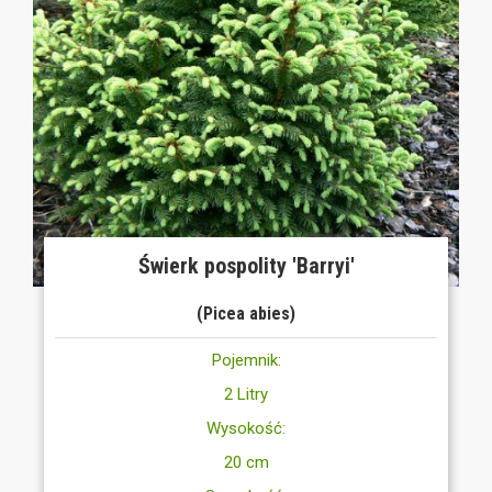
Świerk pospolity 'Barryi'
(Picea abies)
Pojemnik:
2 Litry
Wysokość:
20 cm