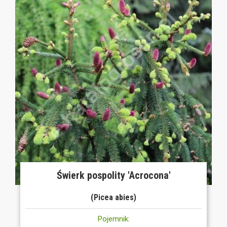
Świerk pospolity 'Acrocona'
(Picea abies)
Pojemnik: