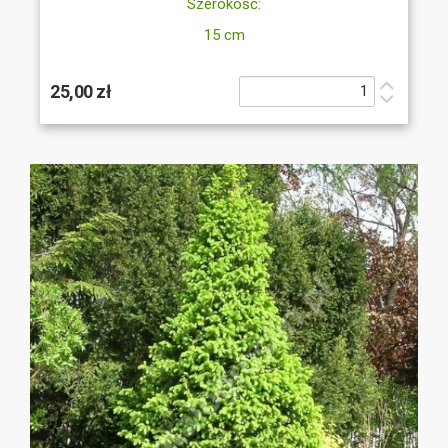
Szerokość:
15 cm
25,00 zł