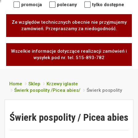
promocja
polecany
tylko dostępne
Ze względów technicznych obecnie nie przyjmujemy
zamówień. Przepraszamy za niedogodność.
Wszelkie informacje dotyczące realizacji zamówień i
wysyłek pod nr. tel. 515-893-782
Home
Sklep
Krzewy iglaste
Świerk pospolity /Picea abies/
Świerk pospolity
Świerk pospolity / Picea abies