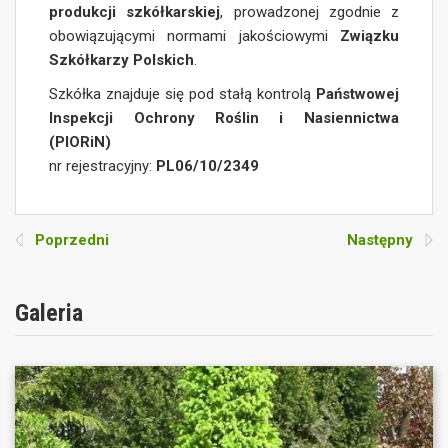
produkcji szkółkarskiej
, prowadzonej zgodnie z
obowiązującymi normami jakościowymi
Związku
Szkółkarzy Polskich
.
Szkółka znajduje się pod stałą kontrolą
Państwowej
Inspekcji Ochrony Roślin i Nasiennictwa
(PIORiN)
nr rejestracyjny:
PL06/10/2349
Poprzedni
Następny
Galeria