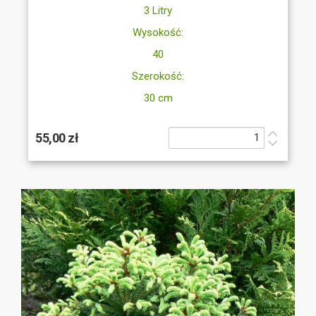
3 Litry
Wysokość:
40
Szerokość:
30 cm
55,00 zł