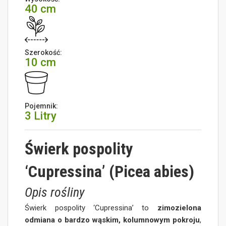
40 cm
Szerokość:
10 cm
Pojemnik:
3 Litry
Świerk pospolity
‘Cupressina’ (Picea abies)
Opis rośliny
Świerk pospolity ‘Cupressina’ to
zimozielona
odmiana o bardzo wąskim, kolumnowym pokroju
,