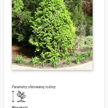
Parametry oferowanej rośliny:
Wysokość: