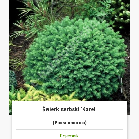
Świerk serbski 'Karel'
(Picea omorica)
Pojemnik: