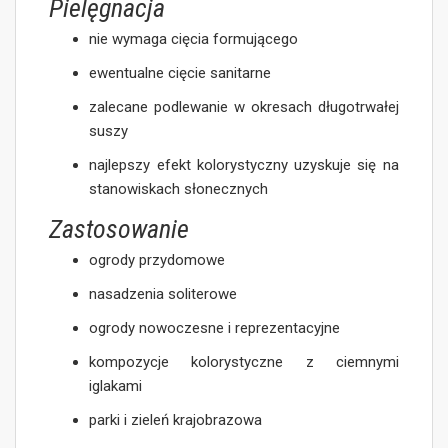
Pielęgnacja
nie wymaga cięcia formującego
ewentualne cięcie sanitarne
zalecane podlewanie w okresach długotrwałej
suszy
najlepszy efekt kolorystyczny uzyskuje się na
stanowiskach słonecznych
Zastosowanie
ogrody przydomowe
nasadzenia soliterowe
ogrody nowoczesne i reprezentacyjne
kompozycje kolorystyczne z ciemnymi
iglakami
parki i zieleń krajobrazowa