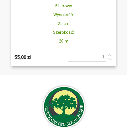
5 Litrowy
Wysokość:
25 cm
Szerokość:
20 m
55,00 zł