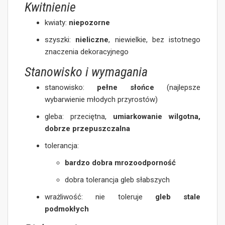
Kwitnienie
kwiaty:
niepozorne
szyszki:
nieliczne
, niewielkie, bez istotnego
znaczenia dekoracyjnego
Stanowisko i wymagania
stanowisko:
pełne słońce
(najlepsze
wybarwienie młodych przyrostów)
gleba: przeciętna,
umiarkowanie wilgotna,
dobrze przepuszczalna
tolerancja:
bardzo dobra mrozoodporność
dobra tolerancja gleb słabszych
wrażliwość: nie toleruje
gleb stale
podmokłych