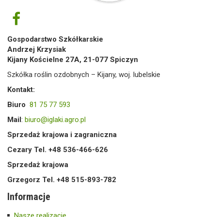
Gospodarstwo Szkółkarskie
Andrzej Krzysiak
Kijany Kościelne 27A, 21-077 Spiczyn
Szkółka roślin ozdobnych – Kijany, woj. lubelskie
Kontakt:
Biuro
81 75 77 593
Mail
:
biuro@iglaki.agro.pl
Sprzedaż krajowa i zagraniczna
Cezary Tel. +48 536-466-626
Sprzedaż krajowa
Grzegorz Tel. +48 515-893-782
Informacje
Nasze realizacje