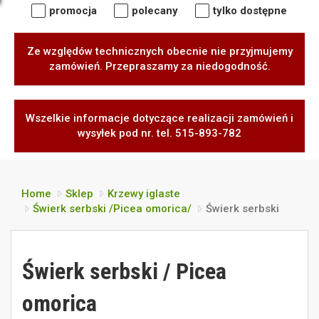
promocja
polecany
tylko dostępne
Ze względów technicznych obecnie nie przyjmujemy
zamówień. Przepraszamy za niedogodność.
Wszelkie informacje dotyczące realizacji zamówień i
wysyłek pod nr. tel. 515-893-782
Home
Sklep
Krzewy iglaste
Świerk serbski /Picea omorica/
Świerk serbski
Świerk serbski / Picea
omorica