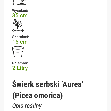
Wysokość:
35 cm
Szerokość:
15 cm
Pojemnik:
2 Litry
Świerk serbski ‘Aurea’
(Picea omorica)
Opis rośliny