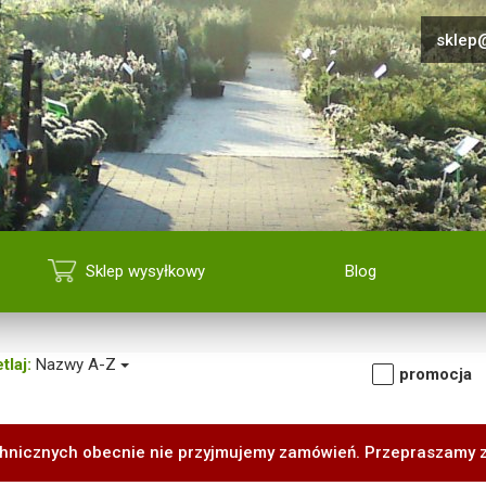
sklep@
Sklep wysyłkowy
Blog
tlaj:
Nazwy A-Z
promocja
hnicznych obecnie nie przyjmujemy zamówień. Przepraszamy 