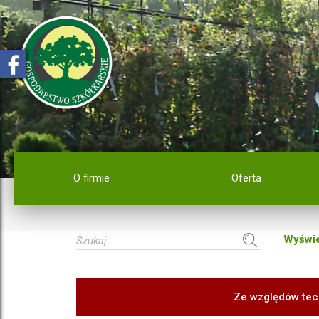
O firmie
Oferta
Wyświe
Ze względów tec