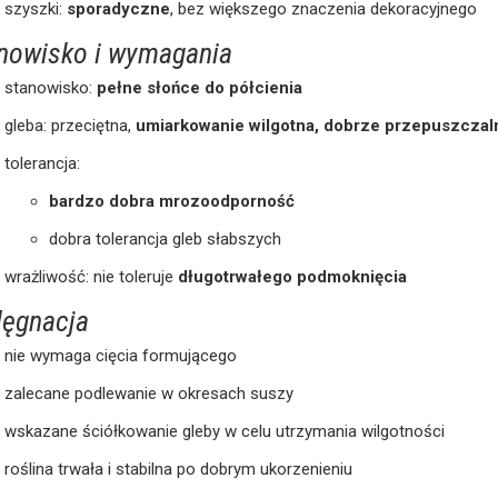
szyszki:
sporadyczne
, bez większego znaczenia dekoracyjnego
nowisko i wymagania
stanowisko:
pełne słońce do półcienia
gleba: przeciętna,
umiarkowanie wilgotna, dobrze przepuszczal
tolerancja:
bardzo dobra mrozoodporność
dobra tolerancja gleb słabszych
wrażliwość: nie toleruje
długotrwałego podmoknięcia
lęgnacja
nie wymaga cięcia formującego
zalecane podlewanie w okresach suszy
wskazane ściółkowanie gleby w celu utrzymania wilgotności
roślina trwała i stabilna po dobrym ukorzenieniu