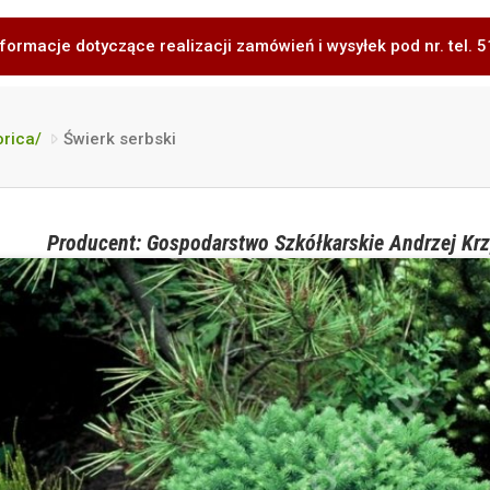
formacje dotyczące realizacji zamówień i wysyłek pod nr. tel.
orica/
Świerk serbski
Producent: Gospodarstwo Szkółkarskie Andrzej Krz