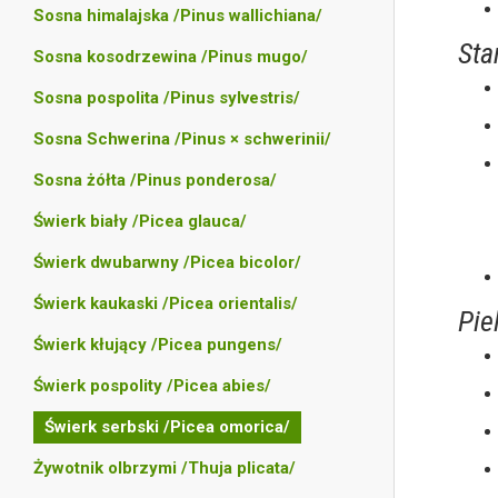
Sosna himalajska /Pinus wallichiana/
Sta
Sosna kosodrzewina /Pinus mugo/
Sosna pospolita /Pinus sylvestris/
Sosna Schwerina /Pinus × schwerinii/
Sosna żółta /Pinus ponderosa/
Świerk biały /Picea glauca/
Świerk dwubarwny /Picea bicolor/
Świerk kaukaski /Picea orientalis/
Pie
Świerk kłujący /Picea pungens/
Świerk pospolity /Picea abies/
Świerk serbski /Picea omorica/
Żywotnik olbrzymi /Thuja plicata/