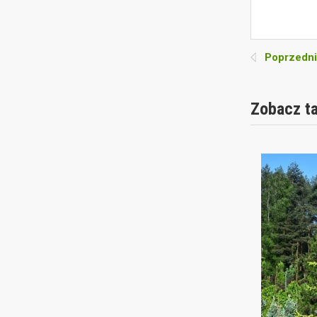
Poprzedni
Zobacz t