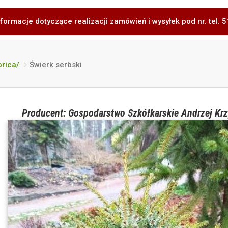
formacje dotyczące realizacji zamówień i wysyłek pod nr. tel.
orica/
Świerk serbski
Producent: Gospodarstwo Szkółkarskie Andrzej Krz