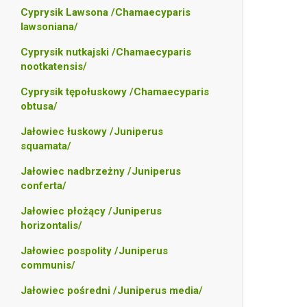
Cyprysik Lawsona /Chamaecyparis
lawsoniana/
Cyprysik nutkajski /Chamaecyparis
nootkatensis/
Cyprysik tępołuskowy /Chamaecyparis
obtusa/
Jałowiec łuskowy /Juniperus
squamata/
Jałowiec nadbrzeżny /Juniperus
conferta/
Jałowiec płożący /Juniperus
horizontalis/
Jałowiec pospolity /Juniperus
communis/
Jałowiec pośredni /Juniperus media/