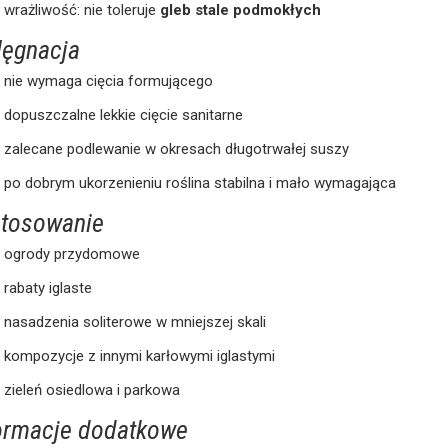
wrażliwość: nie toleruje
gleb stale podmokłych
lęgnacja
nie wymaga cięcia formującego
dopuszczalne lekkie cięcie sanitarne
zalecane podlewanie w okresach długotrwałej suszy
po dobrym ukorzenieniu roślina stabilna i mało wymagająca
tosowanie
ogrody przydomowe
rabaty iglaste
nasadzenia soliterowe w mniejszej skali
kompozycje z innymi karłowymi iglastymi
zieleń osiedlowa i parkowa
ormacje dodatkowe