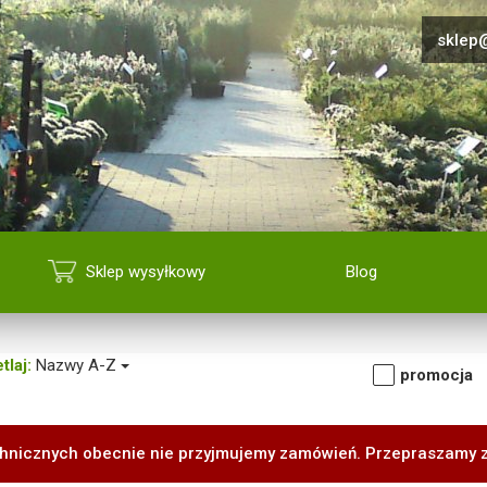
sklep@
Sklep wysyłkowy
Blog
tlaj:
Nazwy A-Z
promocja
hnicznych obecnie nie przyjmujemy zamówień. Przepraszamy 