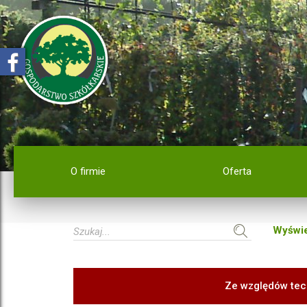
O firmie
Oferta
Wyświe
Ze względów tec