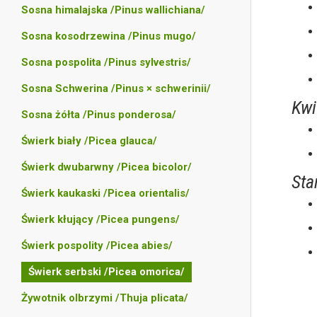
Sosna himalajska /Pinus wallichiana/
Sosna kosodrzewina /Pinus mugo/
Sosna pospolita /Pinus sylvestris/
Sosna Schwerina /Pinus × schwerinii/
Kwi
Sosna żółta /Pinus ponderosa/
Świerk biały /Picea glauca/
Świerk dwubarwny /Picea bicolor/
Sta
Świerk kaukaski /Picea orientalis/
Świerk kłujący /Picea pungens/
Świerk pospolity /Picea abies/
Świerk serbski /Picea omorica/
Żywotnik olbrzymi /Thuja plicata/